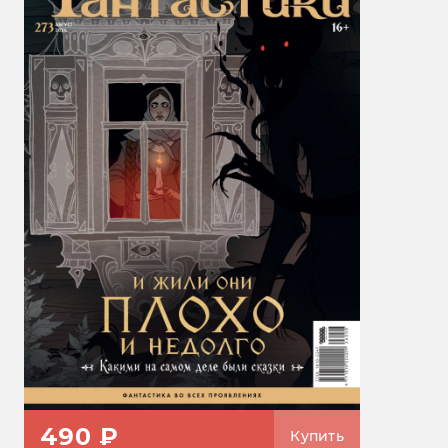
490 ₽
Купить