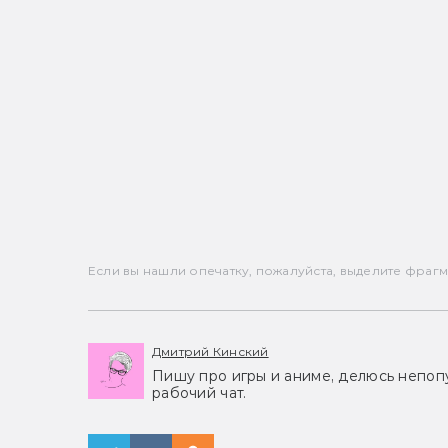
Если вы нашли опечатку, пожалуйста, выделите фрагмен
Дмитрий Кинский
Пишу про игры и аниме, делюсь непоп
рабочий чат.