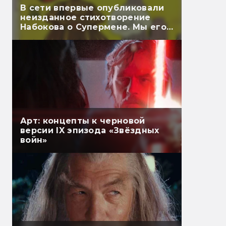
В сети впервые опубликовали
неизданное стихотворение
Набокова о Супермене. Мы его
перевели
Арт: концепты к черновой
версии IX эпизода «Звёздных
войн»