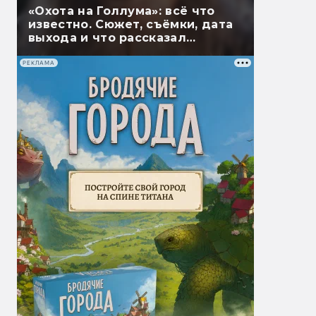
«Охота на Голлума»: всё что
известно. Сюжет, съёмки, дата
выхода и что рассказал
Гэндальф
РЕКЛАМА