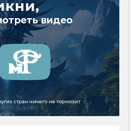
икни,
мотреть видео
ругих стран ничего не тормозит