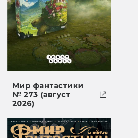
Мир фантастики
№ 273 (август
2026)