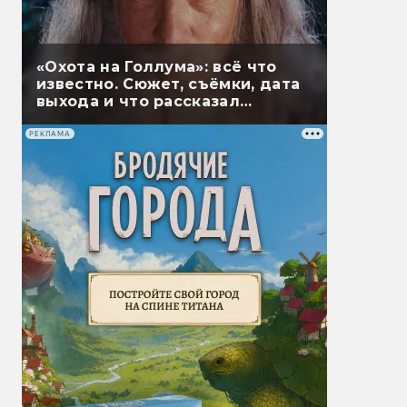
«Охота на Голлума»: всё что
известно. Сюжет, съёмки, дата
выхода и что рассказал
Гэндальф
РЕКЛАМА