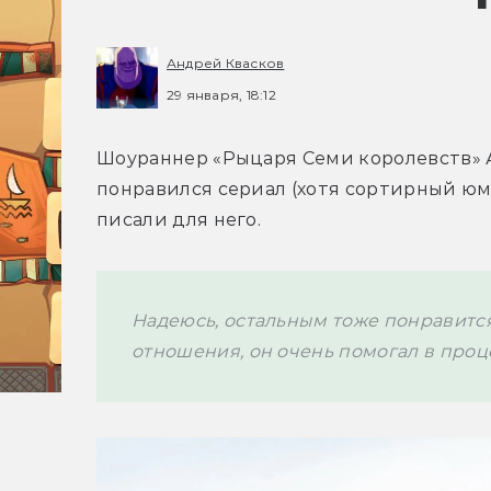
Андрей Квасков
29 января, 18:12
Шоураннер «Рыцаря Семи королевств» 
понравился сериал (хотя сортирный юм
писали для него.
Надеюсь, остальным тоже понравится. 