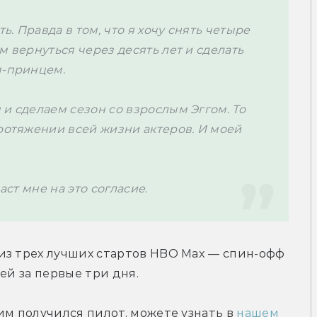
 Правда в том, что я хочу снять четыре 
 вернуться через десять лет и сделать 
и сделаем сезон со взрослым Эггом. То 
ротяжении всей жизни актеров. И моей 
даст мне на это согласие.
из трех лучших стартов HBO Max — спин-офф 
ей за первые три дня.
им получился пилот, можете узнать в
 нашем 