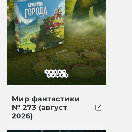
Мир фантастики
№ 273 (август
2026)