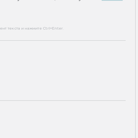
т текста и нажмите Ctrl+Enter.