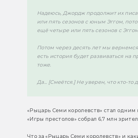
Надеюсь, Джордж продолжит их писать.
или пять сезонов с юным Эггом, потом
Потом через десять лет мы вернемся 
есть история будет развиваться на п
тоже.

Да... [Смеётся.] Не уверен, что кто-то 
«Рыцарь Семи королевств» стал одним 
«Игры престолов» собрал 6,7 млн зрител
Что за «Рыцарь Семи королевств» и как