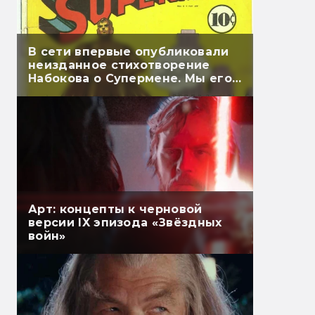
В сети впервые опубликовали
неизданное стихотворение
Набокова о Супермене. Мы его
перевели
Арт: концепты к черновой
версии IX эпизода «Звёздных
войн»