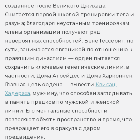
созданное после Великого Джихада. 
Считается первой школой тренировки тела и 
разума; благодаря неустанным тренировкам 
члены организации получают ряд 
невероятных способностей. Бене Гессерит, по 
сути, занимаются евгеникой по отношению к 
правящим династиям — орден пытается 
сохранить ключевые генетические линии, в 
частности, Дома Атрейдес и Дома Харконнен. 
Главная цель ордена — вывести 
Квисац 
Хадераха
, мужчину, что способен заглядывать 
в память предков по мужской и женской 
линии. Его ментальные способности 
позволяют объять пространство и время, что 
превращает его в оракула с даром 
предвидения.