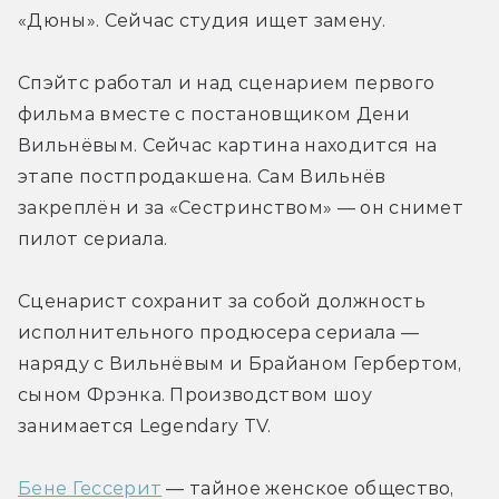
«Дюны». Сейчас студия ищет замену.
Спэйтс работал и над сценарием первого 
фильма вместе с постановщиком Дени 
Вильнёвым. Сейчас картина находится на 
этапе постпродакшена. Сам Вильнёв 
закреплён и за «Сестринством» — он снимет 
пилот сериала.
Сценарист сохранит за собой должность 
исполнительного продюсера сериала — 
наряду с Вильнёвым и Брайаном Гербертом, 
сыном Фрэнка. Производством шоу 
занимается Legendary TV.
Бене Гессерит
 — тайное женское общество, 