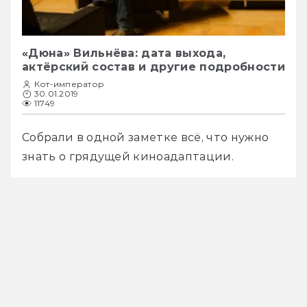
«Дюна» Вильнёва: дата выхода,
актёрский состав и другие подробности
Кот-император
30.01.2019
11749
Собрали в одной заметке всё, что нужно 
знать о грядущей киноадаптации. 