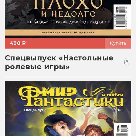
490 ₽
Купить
Спецвыпуск «Настольные
ролевые игры»