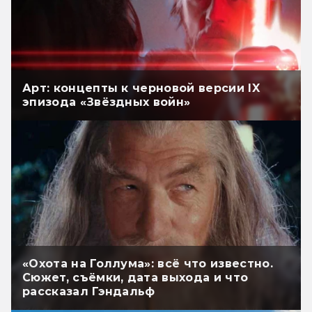
Арт: концепты к черновой версии IX
эпизода «Звёздных войн»
«Охота на Голлума»: всё что известно.
Сюжет, съёмки, дата выхода и что
рассказал Гэндальф