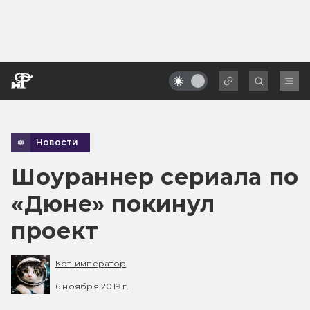
Новости
Шоураннер сериала по
«Дюне» покинул
проект
Кот-император
6 ноября 2019 г.