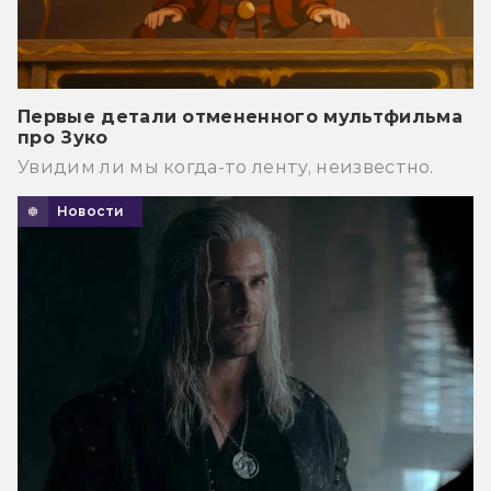
Первые детали отмененного мультфильма
про Зуко
Увидим ли мы когда-то ленту, неизвестно.
Новости