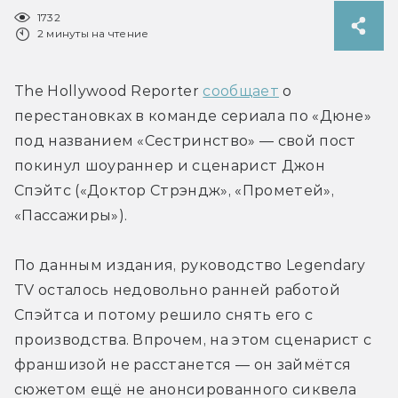
1732
2 минуты на чтение
The Hollywood Reporter 
сообщает
 о 
перестановках в команде сериала по «Дюне» 
под названием «Сестринство» — свой пост 
покинул шоураннер и сценарист Джон 
Спэйтс («Доктор Стрэндж», «Прометей», 
«Пассажиры»).
По данным издания, руководство Legendary 
TV осталось недовольно ранней работой 
Спэйтса и потому решило снять его с 
производства. Впрочем, на этом сценарист с 
франшизой не расстанется — он займётся 
сюжетом ещё не анонсированного сиквела 