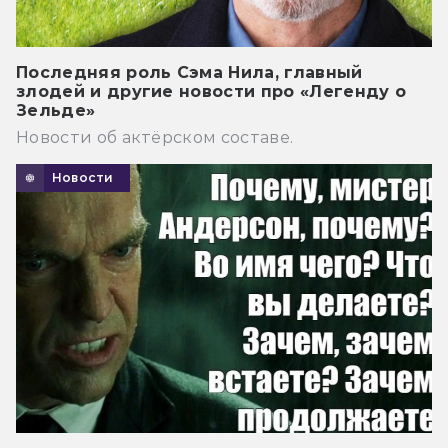
Последняя роль Сэма Нила, главный
злодей и другие новости про «Легенду о
Зельде»
Новости об актёрском составе.
Новости