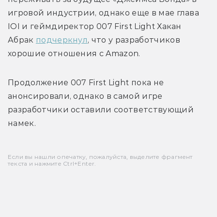
игровой индустрии, однако еще в мае глава 
IOI и геймдиректор 007 First Light Хакан 
Абрак 
подчеркнул
, что у разработчиков 
хорошие отношения с Amazon. 
Продолжение 007 First Light пока не 
анонсировали, однако в самой игре 
разработчики оставили соответствующий 
намек. 
Если вы нашли опечатку, пожалуйста, выделите фрагмент
текста и нажмите Ctrl+Enter.