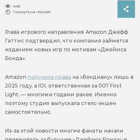
445
1 минута на чтение
Глава игрового направления Amazon Джефф 
Гаттис подтвердил, что компания займется 
изданием новых игр по мотивам «Джеймса 
Бонда».
Amazon 
получила права
 на «бондиану» лишь в 
2025 году, а IOI, ответственная за 007 First 
Light, — многими годами ранее. Именно 
поэтому студия выпускала стелс-экшен 
самостоятельно. 
Из-за этой новости многие фанаты начали 
переживать за будущее «Джеймса Бонда» в 