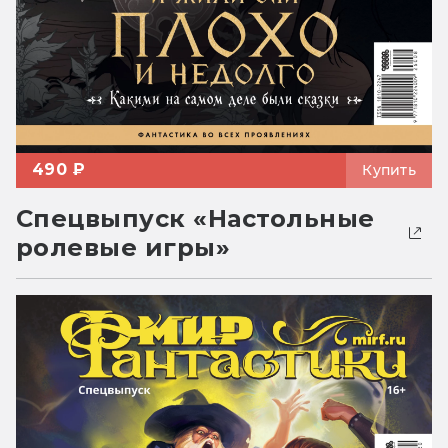
490 ₽
Купить
Спецвыпуск «Настольные
ролевые игры»