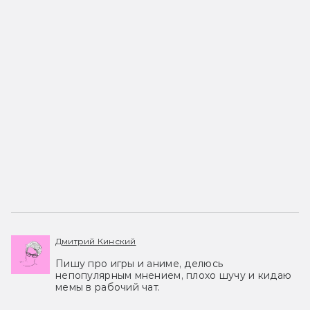
Дмитрий Кинский
Пишу про игры и аниме, делюсь
непопулярным мнением, плохо шучу и кидаю
мемы в рабочий чат.