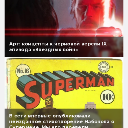
Арт: концепты к черновой версии IX
эпизода «Звёздных войн»
В сети впервые опубликовали
неизданное стихотворение Набокова о
Супермене. Мы его перевели