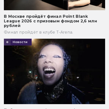
В Москве пройдёт финал Point Blank
League 2026 с призовым фондом 2,6 млн
рублей
Финал пройдёт в клубе T-Arena.
Новости