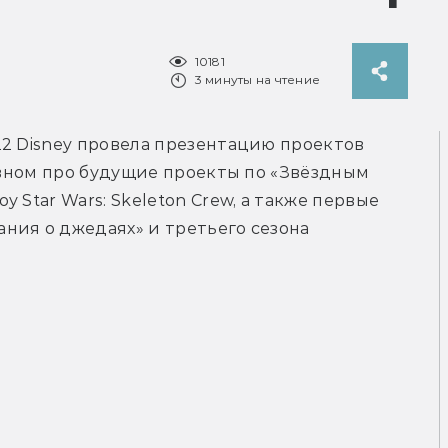
10181
3 минуты на чтение
2 Disney провела презентацию проектов 
овном про будущие проекты по «Звёздным 
 Star Wars: Skeleton Crew, а также первые 
ия о джедаях» и третьего сезона 