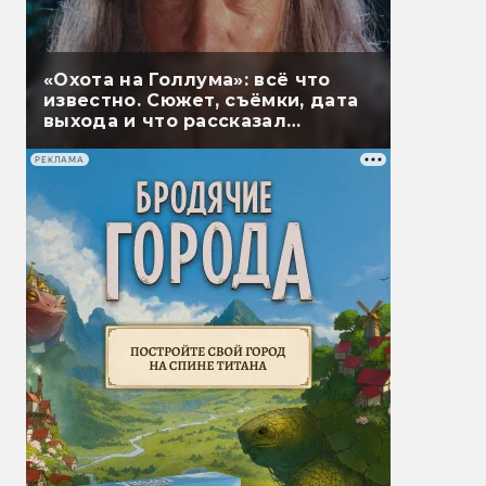
«Охота на Голлума»: всё что
известно. Сюжет, съёмки, дата
выхода и что рассказал
Гэндальф
РЕКЛАМА