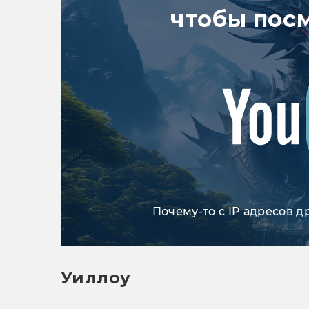
чтобы пос
Почему-то с IP адресов д
Уиллоу