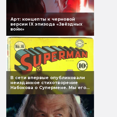
Арт: концепты к черновой
версии IX эпизода «Звёздных
войн»
В сети впервые опубликовали
неизданное стихотворение
Набокова о Супермене. Мы его
перевели