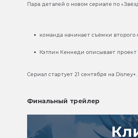
Пара деталей о новом сериале по «Звё
команда начинает съёмки второго 
Кэтлин Кеннеди описывает проект
Сериал стартует 21 сентября на Disney+.
Финальный трейлер
Кл