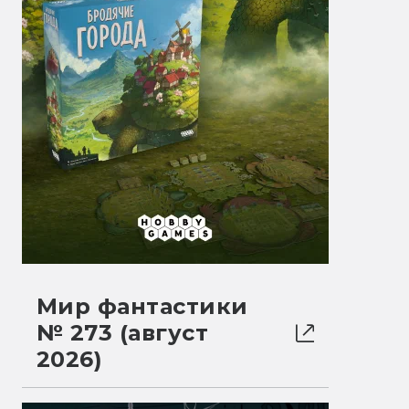
Мир фантастики
№ 273 (август
2026)