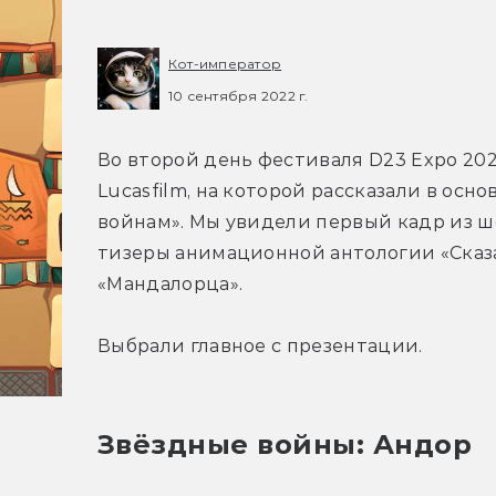
Кот-император
10 сентября 2022 г.
Во второй день фестиваля D23 Expo 202
Lucasfilm, на которой рассказали в осн
войнам». Мы увидели первый кадр из шоу
тизеры анимационной антологии «Сказан
«Мандалорца».
Выбрали главное с презентации.
Звёздные войны: Андор