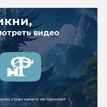
икни,
мотреть видео
ругих стран ничего не тормозит