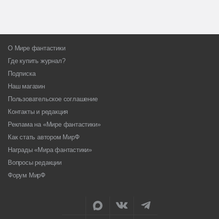
О Мире фантастики
Где купить журнал?
Подписка
Наш магазин
Пользовательское соглашение
Контакты и редакция
Реклама на «Мире фантастики»
Как стать автором МирФ
Награды «Мира фантастики»
Вопросы редакции
Форум МирФ