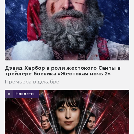
Дэвид Харбор в роли жестокого Санты в
трейлере боевика «Жестокая ночь 2»
Премьера в декабре.
Новости