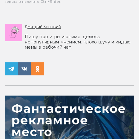
текста и нажмите Ctrl+Enter.
Дмитрий Кинский
Пишу про игры и аниме, делюсь
непопулярным мнением, плохо шучу и кидаю
мемы в рабочий чат.