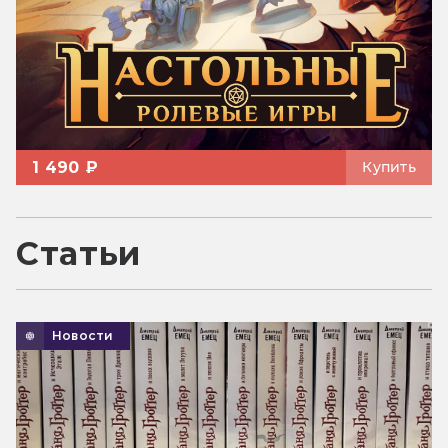
1 490 ₽
Купить
Статьи
Новости