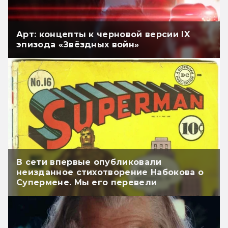
Арт: концепты к черновой версии IX
эпизода «Звёздных войн»
В сети впервые опубликовали
неизданное стихотворение Набокова о
Супермене. Мы его перевели