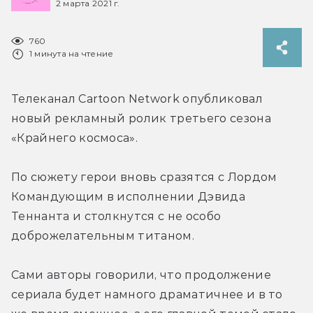
2 марта 2021 г.
760
1 минута на чтение
Телеканал Cartoon Network опубликовал 
новый рекламный ролик третьего сезона 
«Крайнего космоса».
По сюжету герои вновь сразятся с Лордом 
Командующим в исполнении Дэвида 
Теннанта и столкнутся с не особо 
доброжелательным титаном.
Сами авторы говорили, что продолжение 
сериала будет намного драматичнее и в то 