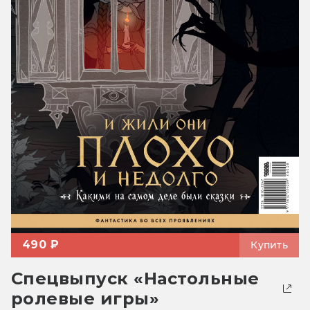
490 ₽
Купить
Спецвыпуск «Настольные
ролевые игры»