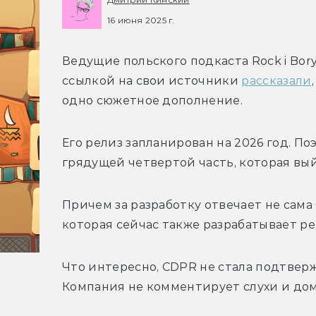
16 июня 2025 г.
Ведущие польского подкаста 
Rock i Bory
ссылкой на свои источники 
рассказали
одно сюжетное дополнение. 
Его релиз запланирован на 2026 год. Поэ
грядущей четвертой часть, которая вый
Причем за разработку отвечает не сама C
которая сейчас также разрабатывает ре
Что интересно, CDPR не стала подтвер
Компания не комментирует слухи и до