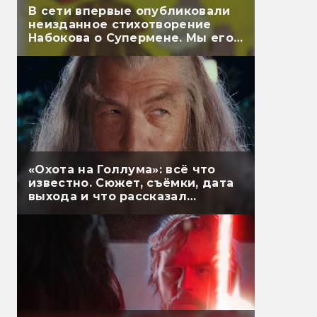
В сети впервые опубликовали
неизданное стихотворение
Набокова о Супермене. Мы его
перевели
«Охота на Голлума»: всё что
известно. Сюжет, съёмки, дата
выхода и что рассказал
Гэндальф