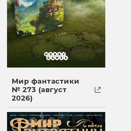
Мир фантастики
№ 273 (август
2026)