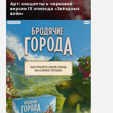
Арт: концепты к черновой
версии IX эпизода «Звёздных
войн»
РЕКЛАМА