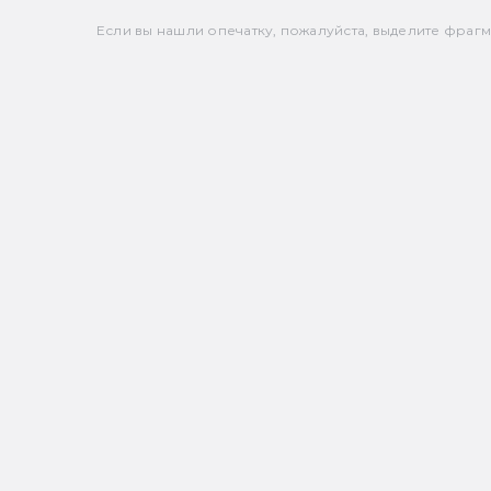
Если вы нашли опечатку, пожалуйста, выделите фрагмен