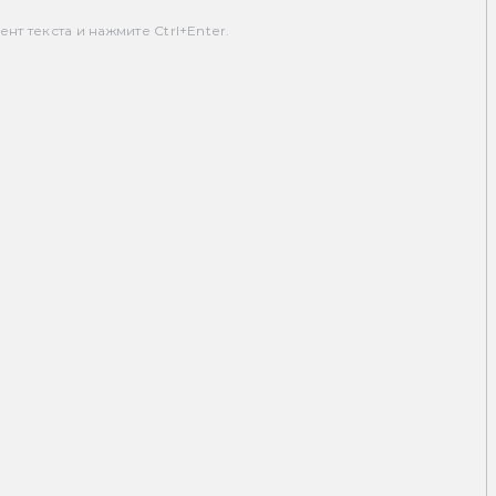
т текста и нажмите Ctrl+Enter.