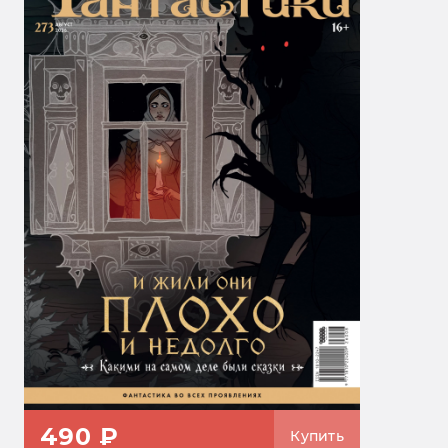
490 ₽
Купить