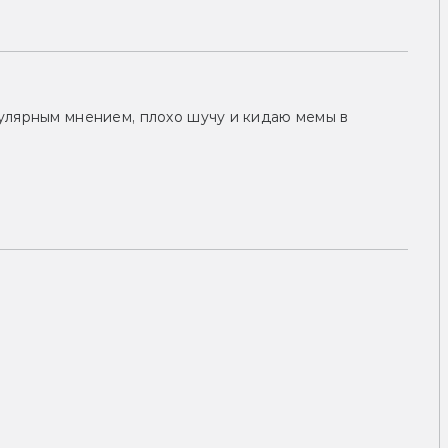
улярным мнением, плохо шучу и кидаю мемы в