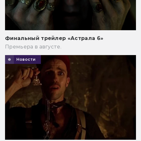
Финальный трейлер «Астрала 6»
Премьера в августе.
Новости