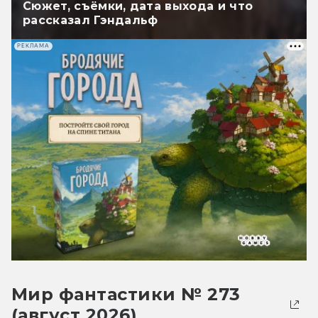
Сюжет, съёмки, дата выхода и что
рассказал Гэндальф
РЕКЛАМА
Мир фантастики № 273
(август 2026)