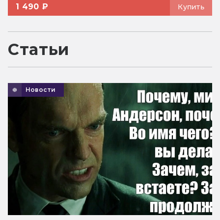
1 490 ₽
Купить
Статьи
Новости