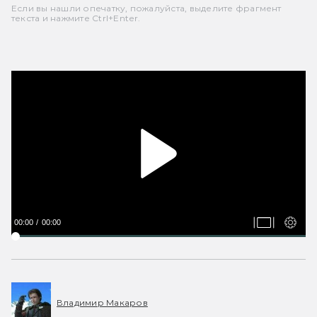
Если вы нашли опечатку, пожалуйста, выделите фрагмент
текста и нажмите Ctrl+Enter.
00:00
00:00
Владимир Макаров