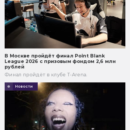
В Москве пройдёт финал Point Blank
League 2026 с призовым фондом 2,6 млн
рублей
Финал пройдёт в клубе T-Arena.
Новости