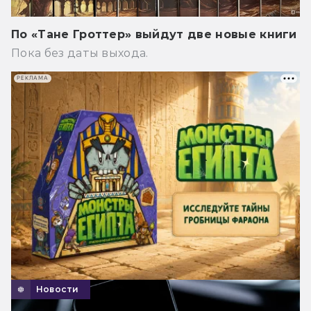
По «Тане Гроттер» выйдут две новые книги
Пока без даты выхода.
РЕКЛАМА
Новости