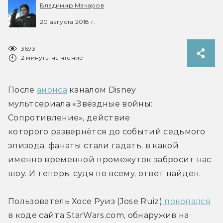
Владимир Макаров
20 августа 2018 г.
3693
2 минуты на чтение
После 
анонса
 каналом Disney 
мультсериала «Звёздные войны: 
Сопротивление», действие 
которого развернётся до событий седьмого 
эпизода, фанаты стали гадать, в какой 
именно временной промежуток забросит нас 
шоу. И теперь, судя по всему, ответ найден.
Пользователь Хосе Руиз (Jose Ruiz)
 покопался
в коде сайта StarWars.com, обнаружив на 