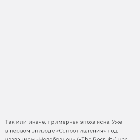
Так или иначе, примерная эпоха ясна. Уже 
в первом эпизоде «Сопротивления» под 
названием «Новобранец» («The Recruit») нас 