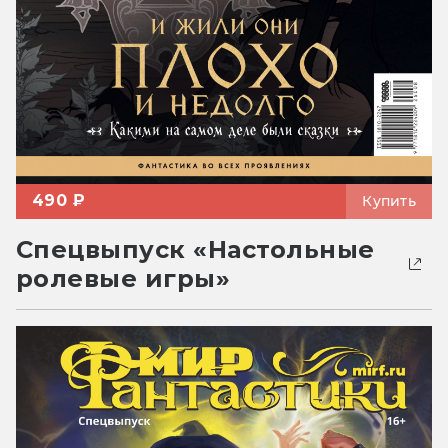
490 ₽
Купить
Спецвыпуск «Настольные
ролевые игры»