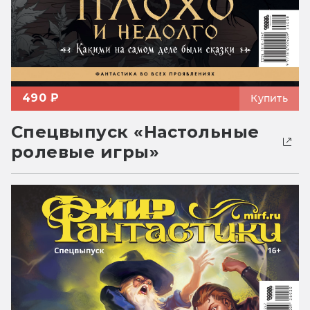
490 ₽
Купить
Спецвыпуск «Настольные
ролевые игры»