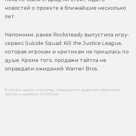
новостей о проекте в ближайшие несколько 
лет.
Напомним, ранее Rocksteady выпустила игру-
сервис 
Suicide Squad: Kill the Justice League, 
которая игрокам и критикам не пришлась по 
душе. Кроме того, продажи тайтла не 
оправдали ожиданий Warner Bros.
Если вы нашли опечатку, пожалуйста, выделите фрагмент
текста и нажмите Ctrl+Enter.