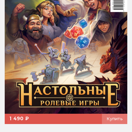
1 490 ₽
Купить