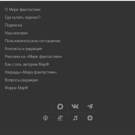
О Мире фантастики
Где купить журнал?
Подписка
Наш магазин
Пользовательское соглашение
Контакты и редакция
Реклама на «Мире фантастики»
Как стать автором МирФ
Награды «Мира фантастики»
Вопросы редакции
Форум МирФ