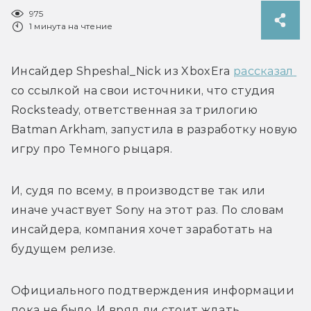
975
1 минута на чтение
Инсайдер Shpeshal_Nick из XboxEra 
рассказал 
со ссылкой на свои источники, что студия 
Rocksteady, ответственная за трилогию 
Batman Arkham, запустила в разработку новую 
игру про Темного рыцаря. 
И, судя по всему, в производстве так или 
иначе участвует Sony на этот раз. По словам 
инсайдера, компания хочет заработать на 
будущем релизе.
Официального подтверждения информации 
пока не было. И вряд ли стоит ждать 