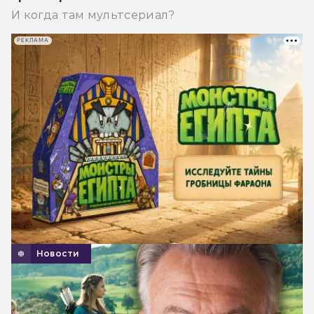
И когда там мультсериал?
РЕКЛАМА
Новости