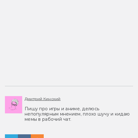
Дмитрий Кинский
Пишу про игры и аниме, делюсь
непопулярным мнением, плохо шучу и кидаю
мемы в рабочий чат.