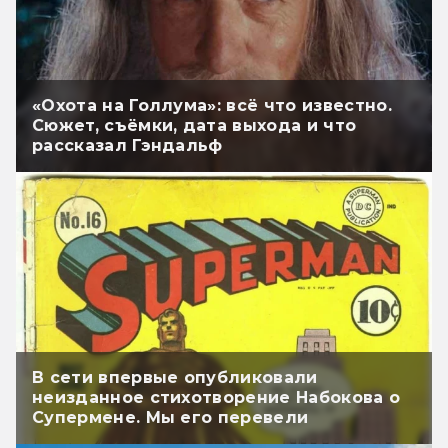
«Охота на Голлума»: всё что известно.
Сюжет, съёмки, дата выхода и что
рассказал Гэндальф
В сети впервые опубликовали
неизданное стихотворение Набокова о
Супермене. Мы его перевели