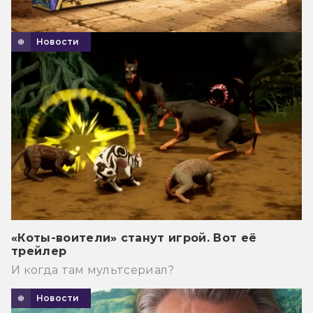
Новости
«Коты-воители» станут игрой. Вот её
трейлер
И когда там мультсериал?
Новости