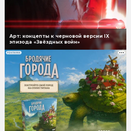
Арт: концепты к черновой версии IX
эпизода «Звёздных войн»
РЕКЛАМА