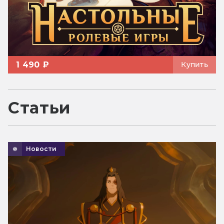
1 490 ₽
Купить
Статьи
Новости