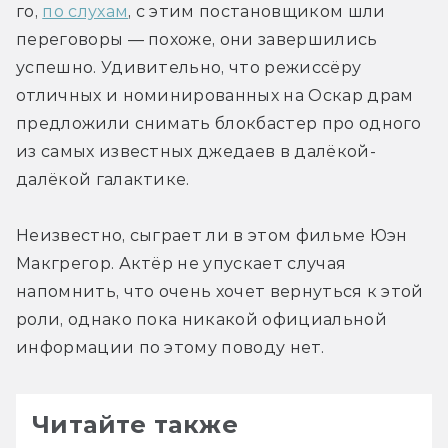
го, 
по слухам
, с этим постановщиком шли 
переговоры — похоже, они завершились 
успешно. Удивительно, что режиссёру 
отличных и номинированных на Оскар драм 
предложили снимать блокбастер про одного 
из самых известных джедаев в далёкой-
далёкой галактике.
Неизвестно, сыграет ли в этом фильме Юэн 
Макгрегор. Актёр не упускает случая 
напомнить, что очень хочет вернуться к этой 
роли, однако пока никакой официальной 
информации по этому поводу нет.
Читайте также