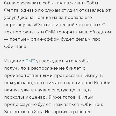
была рассказать события из жизни Бобы 
Фетта, однако по слухам студия отказалась от 
услуг Джоша Транка из-за провала его 
перезапуска «Фантастической четвёрки». С 
тех пор фанаты и СМИ говорят лишь об одном 
— третьим спин-оффом будет фильм про 
Оби-Вана.
Издание 
TMZ
 утверждает, что якобы 
получило в распоряжение буклет с 
производственными процессами Disney. В 
нём указано, что снимать сольник про Кеноби 
начнут уже в начале следующего года, 
поскольку сценарий уже готов. Фильм 
предсказуемо будет называться «Оби-Ван: 
Звёздные войны. Истории», а рабочее 