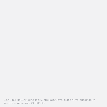
Если вы нашли опечатку, пожалуйста, выделите фрагмент
текста и нажмите Ctrl+Enter.