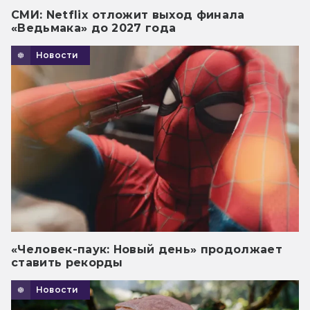
СМИ: Netflix отложит выход финала
«Ведьмака» до 2027 года
Новости
«Человек-паук: Новый день» продолжает
ставить рекорды
Новости