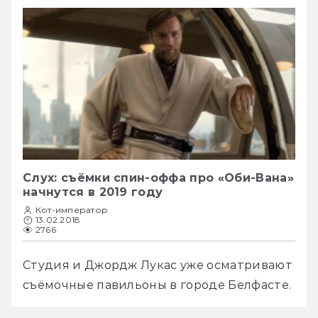
Слух: съёмки спин-оффа про «Оби-Вана»
начнутся в 2019 году
Кот-император
13.02.2018
2766
Студия и Джордж Лукас уже осматривают 
съёмочные павильоны в городе Белфасте. 