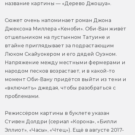
название картины — «Дерево Джошуа».
Сюжет очень напоминает роман Джона 
Джексона Миллера «Кеноби». Оби-Ван живёт 
отшельником на пустынном Татуине и 
втайне приглядывает за подрастающим 
Люком Скайуокером и его дядей Оуэном. 
Напряжение между местными фермерами и 
народом песков возрастает, и в какой-то 
момент Оби-Вану придётся выйти из тени и 
«включить» джедая, чтобы разобраться с 
проблемами.
Режиссёром картины в буклете указан 
Стивен Долдри (сериал «Корона», «Билли 
Эллиот», «Часы», «Чтец»). Ещё в августе 2017-