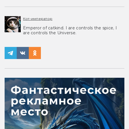
Кот-император
Emperor of catkind. I are controls the spice, I
are controls the Universe.