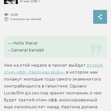
21 мая 2018 г.
4228
2 минуты на чтение
— Hello there!
– General Kenobi!
Уже на этой неделе в прокат выйдет 
второй 
спин-офф «Звёздных войн»
, в котором нам 
покажут молодые годы самого знаменитого 
контрабандиста в галактике. Однако 
Lucasfilm до сих пор хранит молчание, о чём 
будет третий спин-офф, анонсированный 
ещё несколько лет назад. Картина должна 