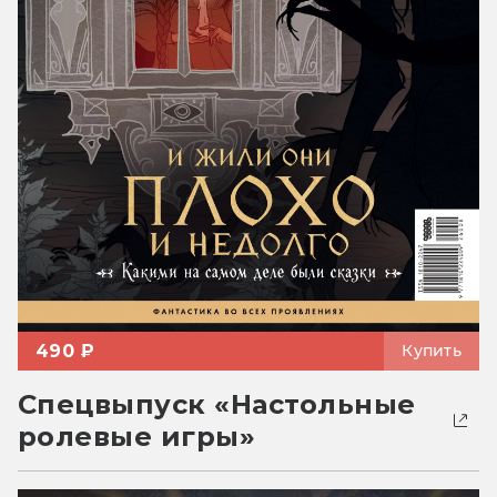
490 ₽
Купить
Спецвыпуск «Настольные
ролевые игры»