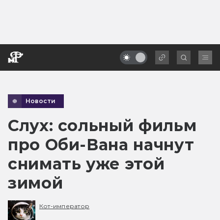
Новости
Слух: сольный фильм
про Оби-Вана начнут
снимать уже этой
зимой
Кот-император