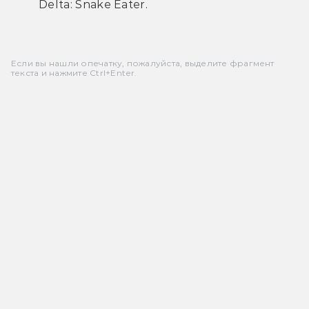
Delta: Snake Eater.
Если вы нашли опечатку, пожалуйста, выделите фрагмент
текста и нажмите Ctrl+Enter.