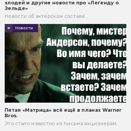
злодей и другие новости про «Легенду о
Зельде»
Новости об актёрском составе.
Новости
Пятая «Матрица» всё ещё в планах Warner
Bros.
Это стало известно из письма акционерам.