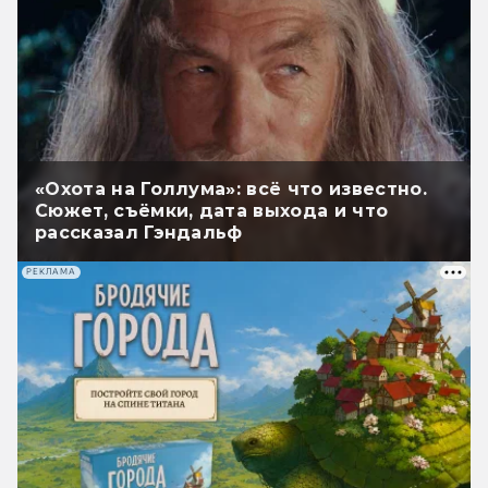
«Охота на Голлума»: всё что известно.
Сюжет, съёмки, дата выхода и что
рассказал Гэндальф
РЕКЛАМА