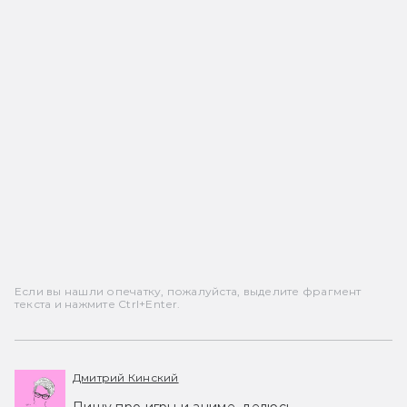
Если вы нашли опечатку, пожалуйста, выделите фрагмент
текста и нажмите Ctrl+Enter.
Дмитрий Кинский