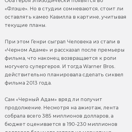
Оба героя эпизодически появятся во 
«Флэше». Но в студии сомневаются, стоит ли 
оставлять камео Кавилла в картине, учитывая 
текущие планы.
При этом Генри сыграл Человека из стали в 
«Черном Адаме» и рассказал после премьеры 
фильма, что наконец возвращается к роли 
могучего супергероя. И тогда Warner Bros. 
действительно планировала сделать сиквел 
фильма 2013 года.
Сам «Черный Адам» вряд ли получит 
продолжение. Несмотря на ажиотаж, лента 
собрала всего 385 миллионов долларов, а 
бюджет оценивается в 190-230 миллионов 