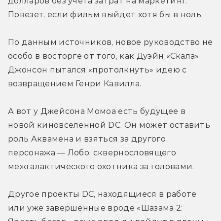
долларов без учета затрат на маркетинг. 
Повезет, если фильм выйдет хотя бы в ноль.
По данным источников, новое руководство не 
особо в восторге от того, как Дуэйн «Скала» 
Джонсон пытался «протолкнуть» идею с 
возвращением Генри Кавилла.
А вот у Джейсона Момоа есть будущее в 
новой киновселенной DC. Он может оставить 
роль Аквамена и взяться за другого 
персонажа — Лобо, сквернословящего 
межгалактического охотника за головами.
Другое проекты DC, находящиеся в работе 
или уже завершенные вроде «Шазама 2: 