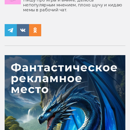
Пишу про игры и аниме, делюсь
непопулярным мнением, плохо шучу и кидаю
мемы в рабочий чат.