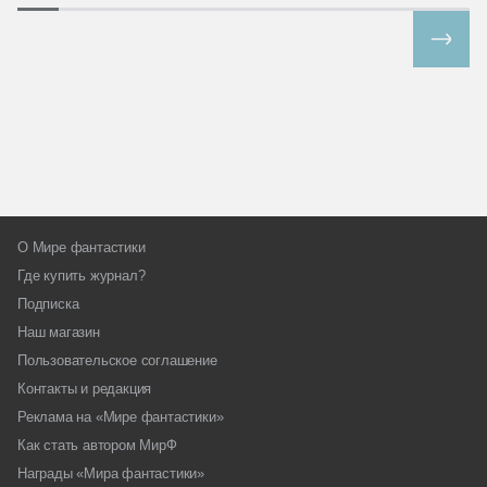
Все спецпроекты
О Мире фантастики
Где купить журнал?
Подписка
Наш магазин
Пользовательское соглашение
Контакты и редакция
Реклама на «Мире фантастики»
Как стать автором МирФ
Награды «Мира фантастики»