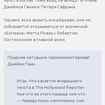
Ярость богов», тоже вряд ли войдут в планы 
Джеймса Ганна и Питера Сафрана.
Однако, если верить инсайдерам, они не 
собираются отказываться от вселенной 
«Бэтмена» Мэтта Ривза с Робертом 
Паттинсоном в главной роли.
Позднее ситуацию прокомментировал
Джеймс Ганн.
Итак. Что касается вчерашнего
текста в The Hollywood Reporter.
Кое-что из этого правда, кое-что
— правда лишь наполовину, кое-