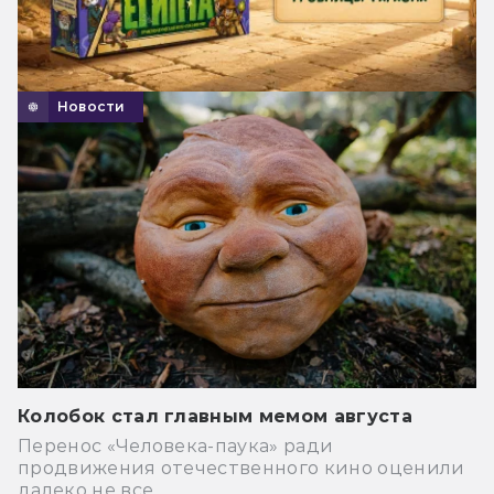
Новости
Колобок стал главным мемом августа
Перенос «Человека-паука» ради
продвижения отечественного кино оценили
далеко не все.