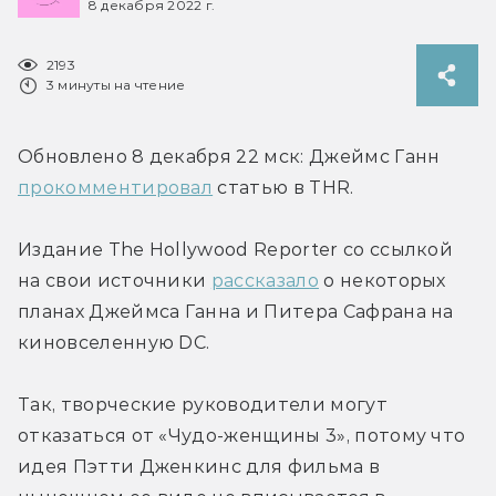
8 декабря 2022 г.
2193
3 минуты на чтение
Обновлено 8 декабря 22 мск: Джеймс Ганн 
прокомментировал
 статью в THR.
Издание The Hollywood Reporter со ссылкой 
на свои источники 
рассказало
 о некоторых 
планах Джеймса Ганна и Питера Сафрана на 
киновселенную DC.
Так, творческие руководители могут 
отказаться от «Чудо-женщины 3», потому что 
идея Пэтти Дженкинс для фильма в 