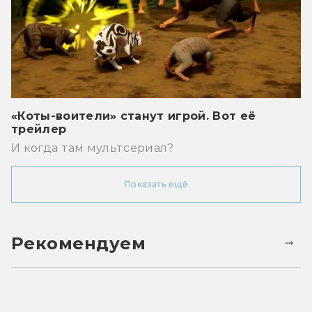
«Коты-воители» станут игрой. Вот её
трейлер
И когда там мультсериал?
Показать ещё
Рекомендуем