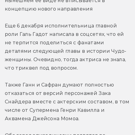
нынешнем ее виде не вписывается в 
концепцию нового направления
Еще 6 декабря исполнительница главной 
роли Галь Гадот написала в соцсетях, что ей 
не терпится поделиться с фанатами 
деталями следующей главы в истории Чудо-
женщины. Очевидно, тогда актриса не знала, 
что триквел под вопросом.
Также Ганн и Сафран думают полностью 
отказаться от версий персонажей Зака 
Снайдера вместе с актерским составом, в том 
числе от Супермена Генри Кавилла и 
Аквамена Джейсона Момоа.