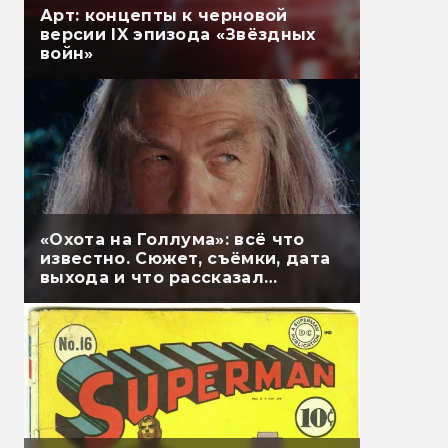
Арт: концепты к черновой
версии IX эпизода «Звёздных
войн»
«Охота на Голлума»: всё что
известно. Сюжет, съёмки, дата
выхода и что рассказал
Гэндальф