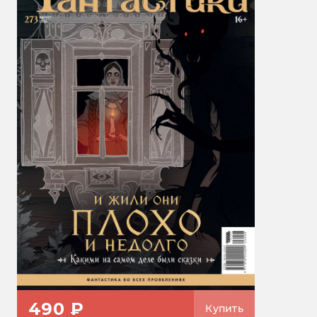
490 ₽
Купить