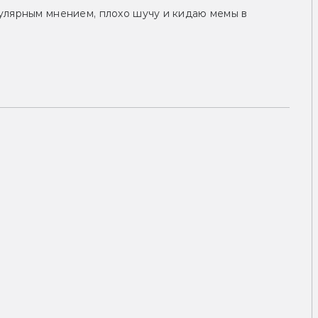
улярным мнением, плохо шучу и кидаю мемы в