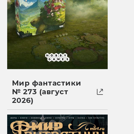
Мир фантастики
№ 273 (август
2026)