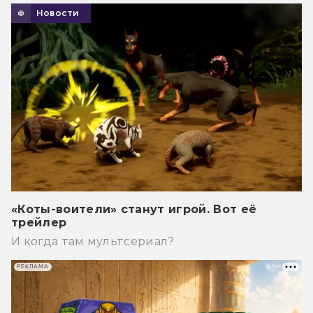
Новости
«Коты-воители» станут игрой. Вот её
трейлер
И когда там мультсериал?
РЕКЛАМА