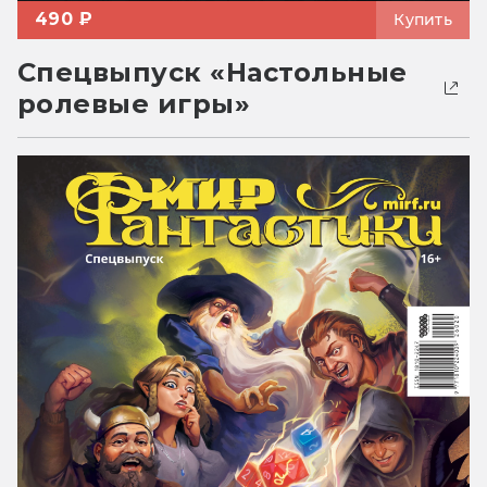
490 ₽
Купить
Спецвыпуск «Настольные
ролевые игры»