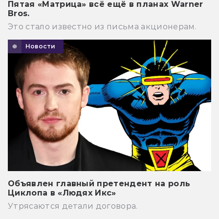
Пятая «Матрица» всё ещё в планах Warner
Bros.
Это стало известно из письма акционерам.
Новости
Объявлен главный претендент на роль
Циклопа в «Людях Икс»
Утрясаются детали договора.