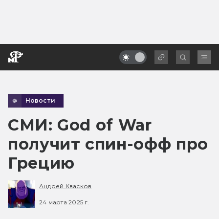
Новости
СМИ: God of War
получит спин-офф про
Грецию
Андрей Квасков
24 марта 2025 г.