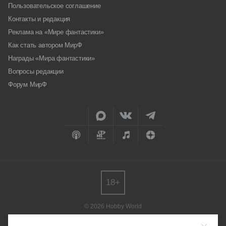
Пользовательское соглашение
Контакты и редакция
Реклама на «Мире фантастики»
Как стать автором МирФ
Награды «Мира фантастики»
Вопросы редакции
Форум МирФ
18+
© 2026 Hobby World
Любое использование материалов допускается только с согласия