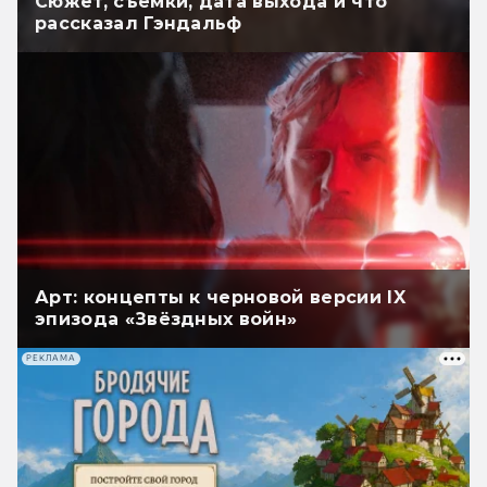
Сюжет, съёмки, дата выхода и что
рассказал Гэндальф
Арт: концепты к черновой версии IX
эпизода «Звёздных войн»
РЕКЛАМА