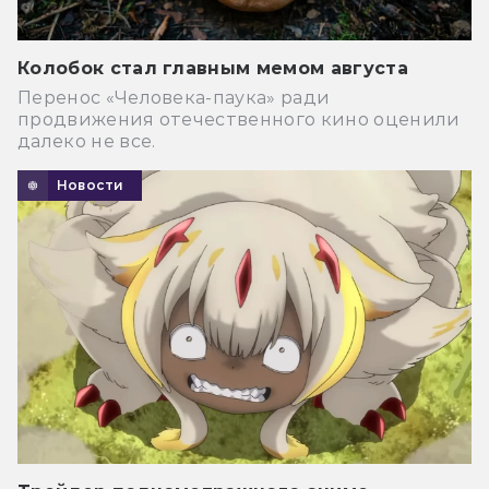
Колобок стал главным мемом августа
Перенос «Человека-паука» ради
продвижения отечественного кино оценили
далеко не все.
Новости