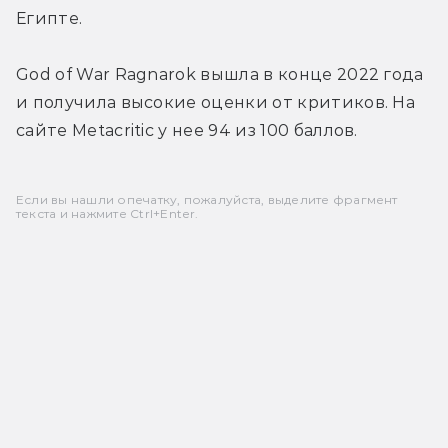
Египте.
God of War Ragnarok вышла в конце 2022 года 
и получила высокие оценки от критиков. На 
сайте Metacritic у нее 94 из 100 баллов. 
Если вы нашли опечатку, пожалуйста, выделите фрагмент
текста и нажмите Ctrl+Enter.