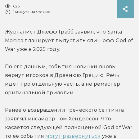
626
1 минута на чтение
Журналист Джефф Грабб заявил, что Santa 
Monica планирует выпустить спин-офф God of 
War уже в 2025 году.
По его данным, события новинки вновь 
вернут игроков в Древнюю Грецию. Речь 
идет про отдельную часть, а не ремастер 
оригинальной трилогии.
Ранее о возвращении греческого сеттинга 
заявлял инсайдер Том Хендерсон. Что 
касается следующей полноценной God of War, 
то ее события 
могут развернуться
 уже в 