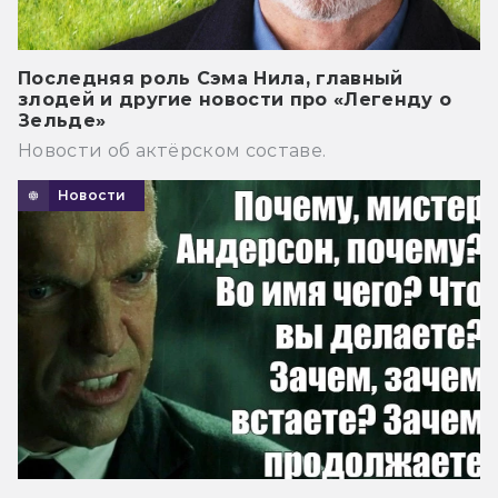
Последняя роль Сэма Нила, главный
злодей и другие новости про «Легенду о
Зельде»
Новости об актёрском составе.
Новости