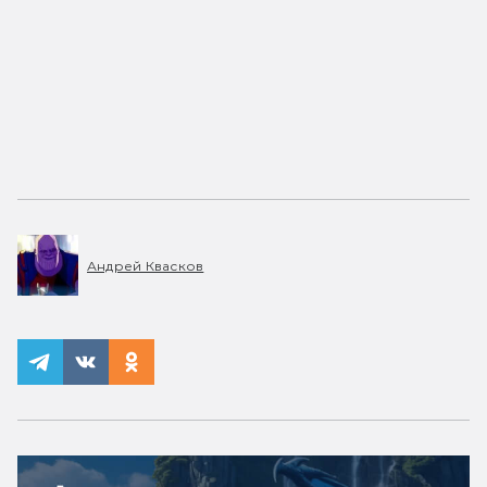
Андрей Квасков