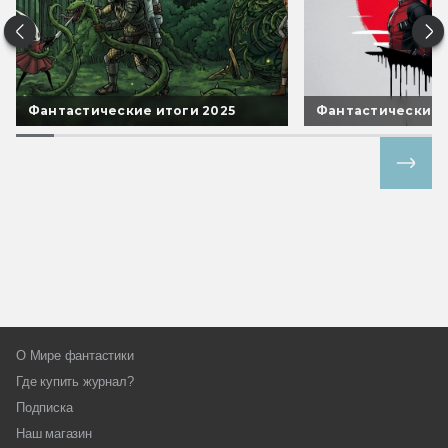
Фантастические итоги 2025
Фантастические 
Все спецпроекты
О Мире фантастики
Где купить журнал?
Подписка
Наш магазин