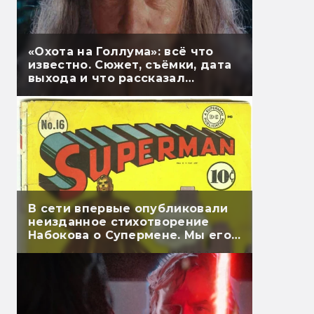
«Охота на Голлума»: всё что
известно. Сюжет, съёмки, дата
выхода и что рассказал
Гэндальф
В сети впервые опубликовали
неизданное стихотворение
Набокова о Супермене. Мы его
перевели