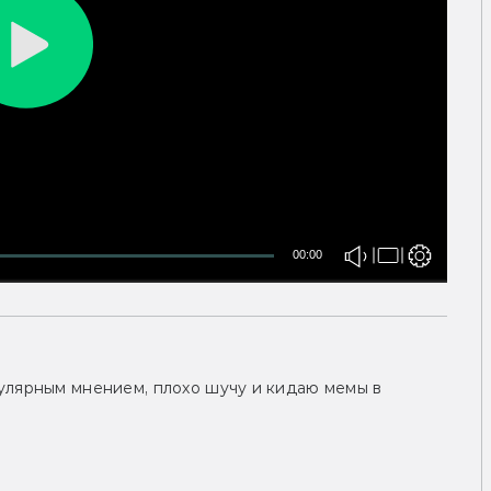
00:00
улярным мнением, плохо шучу и кидаю мемы в