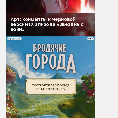
Арт: концепты к черновой
версии IX эпизода «Звёздных
войн»
РЕКЛАМА