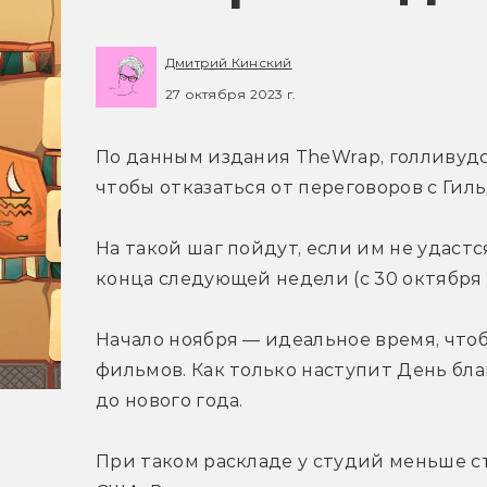
Дмитрий Кинский
27 октября 2023 г.
По данным издания TheWrap, голливуд
чтобы отказаться от переговоров с Гил
На такой шаг пойдут, если им не удаст
конца следующей недели (с 30 октября п
Начало ноября — идеальное время, чтоб
фильмов. Как только наступит День бла
до нового года.
При таком раскладе у студий меньше ст