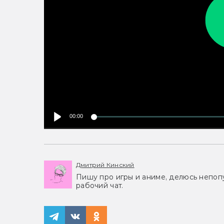
00:00
Дмитрий Кинский
Пишу про игры и аниме, делюсь непоп
рабочий чат.