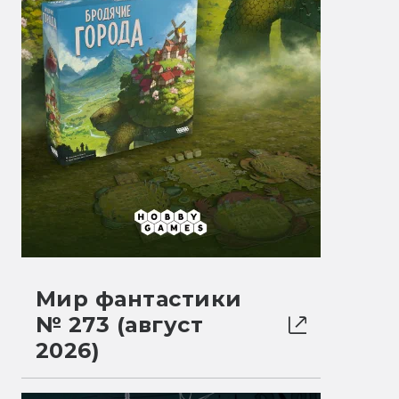
Мир фантастики
№ 273 (август
2026)