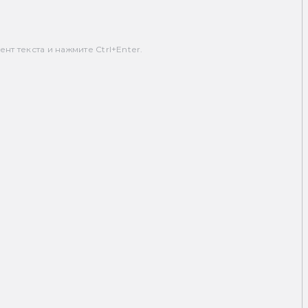
т текста и нажмите Ctrl+Enter.