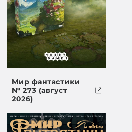
Мир фантастики
№ 273 (август
2026)