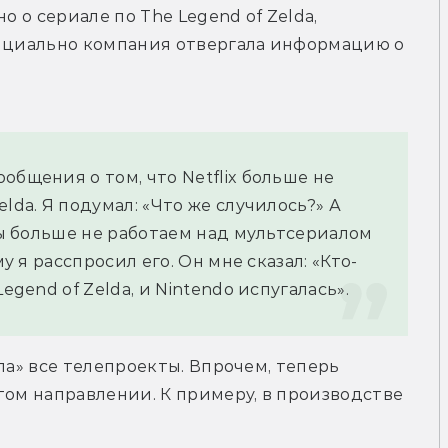
о о сериале по The Legend of Zelda, 
фициально компания отвергала информацию о 
бщения о том, что Netflix больше не 
lda. Я подумал: «Что же случилось?» А 
мы больше не работаем над мультсериалом 
му я расспросил его. Он мне сказал: «Кто-
egend of Zelda, и Nintendo испугалась».
ла» все телепроекты. Впрочем, теперь 
том направлении. К примеру, в производстве 