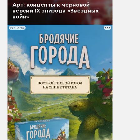
Арт: концепты к черновой
версии IX эпизода «Звёздных
войн»
РЕКЛАМА