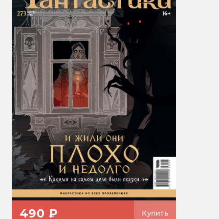
490 ₽
Купить