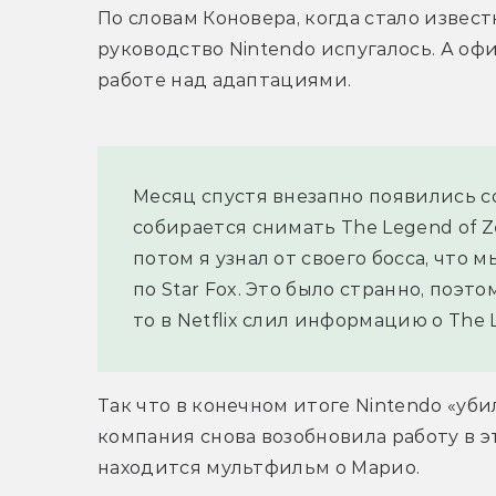
По словам Коновера, когда стало известн
руководство Nintendo испугалось. А о
работе над адаптациями.
Месяц спустя внезапно появились соо
собирается снимать The Legend of Ze
потом я узнал от своего босса, что 
по Star Fox. Это было странно, поэто
то в Netflix слил информацию о The L
Так что в конечном итоге Nintendo «уби
компания снова возобновила работу в э
находится мультфильм о Марио.