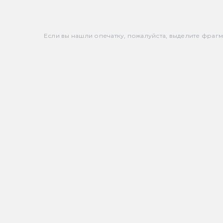
Если вы нашли опечатку, пожалуйста, выделите фрагмен