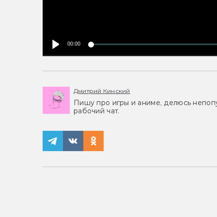
00:00
Дмитрий Кинский
Пишу про игры и аниме, делюсь непоп
рабочий чат.