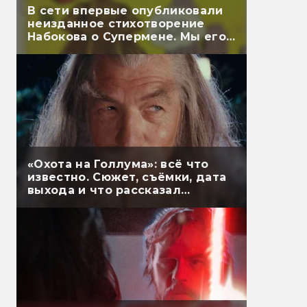
В сети впервые опубликовали
неизданное стихотворение
Набокова о Супермене. Мы его
перевели
«Охота на Голлума»: всё что
известно. Сюжет, съёмки, дата
выхода и что рассказал
Гэндальф