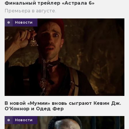
Финальный трейлер «Астрала 6»
Премьера в августе.
Новости
В новой «Мумии» вновь сыграют Кевин Дж.
О’Коннор и Одед Фер
Новости