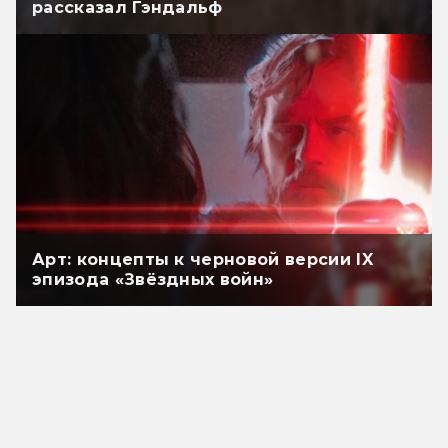
рассказал Гэндальф
Арт: концепты к черновой версии IX
эпизода «Звёздных войн»