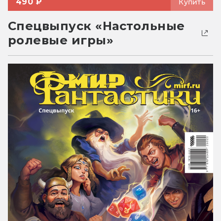
490 ₽
Купить
Спецвыпуск «Настольные
ролевые игры»