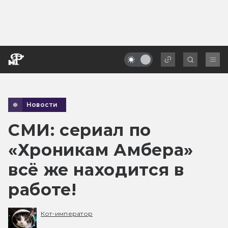
Новости
СМИ: сериал по
«Хроникам Амбера»
всё же находится в
работе!
Кот-император