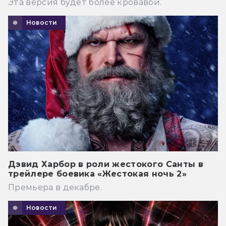
Эта версия будет более кровавой.
Новости
Дэвид Харбор в роли жестокого Санты в
трейлере боевика «Жестокая ночь 2»
Премьера в декабре.
Новости