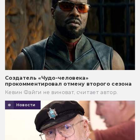
Создатель «Чудо-человека»
прокомментировал отмену второго сезона
Кевин Файги не виноват, считает автор.
Новости