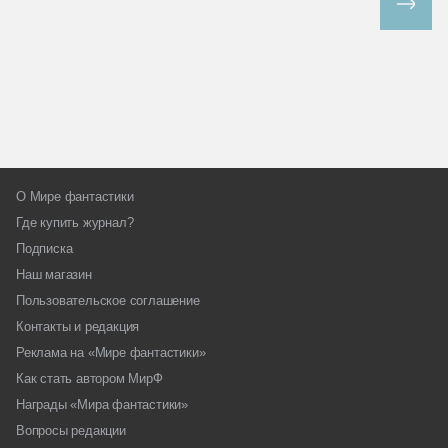
Все спецпроекты
О Мире фантастики
Где купить журнал?
Подписка
Наш магазин
Пользовательское соглашение
Контакты и редакция
Реклама на «Мире фантастики»
Как стать автором МирФ
Награды «Мира фантастики»
Вопросы редакции