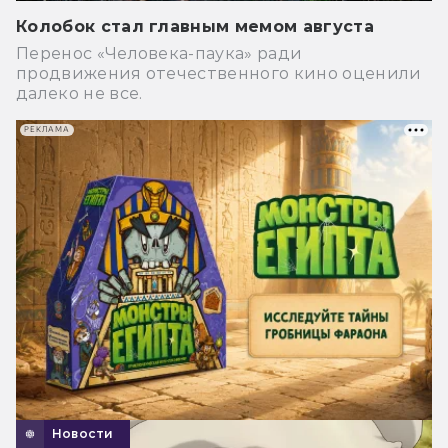
Колобок стал главным мемом августа
Перенос «Человека-паука» ради
продвижения отечественного кино оценили
далеко не все.
РЕКЛАМА
Новости