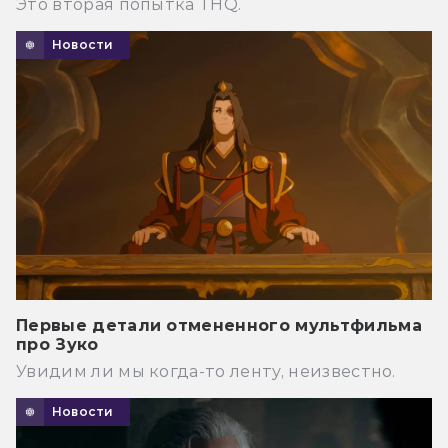
Это вторая попытка THQ.
Новости
Первые детали отмененного мультфильма
про Зуко
Увидим ли мы когда-то ленту, неизвестно.
Новости