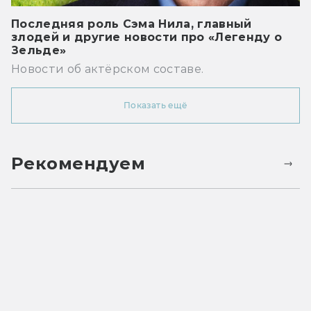
Последняя роль Сэма Нила, главный
злодей и другие новости про «Легенду о
Зельде»
Новости об актёрском составе.
Показать ещё
Рекомендуем