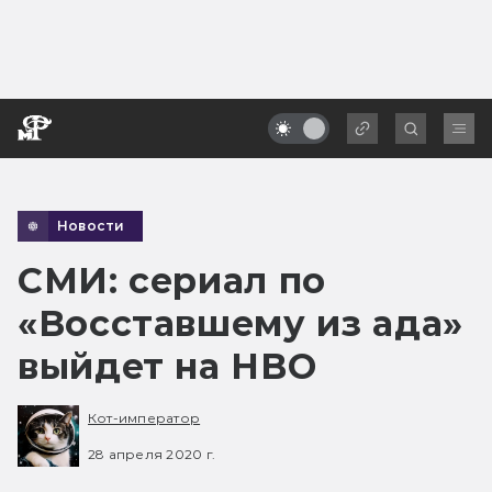
Новости
СМИ: сериал по
«Восставшему из ада»
выйдет на HBO
Кот-император
28 апреля 2020 г.