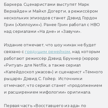
Баркера. Сценаристами выступят Марк 
Верхайден и Майкл Догерти, а режиссёром 
нескольких эпизодов станет Дэвид Гордон 
Грин («Хэллоуин»). Ранее Грин работал с HBO 
над сериалами «На дне» и «Завучи».
Издание отмечает, что шоу никак не будет 
связано с 
грядущим ремейком
, над которым 
работают режиссёр Дэвид Брукнер (хоррор 
«Ритуал» для Netflix, а также сериал 
«Калейдоскоп ужасов») и сценарист «Тёмного 
рыцаря» Дэвид С. Гойер.  Источники 
отмечают, что сериал станет «продолжением 
и расширением мифологии» оригинала.
Первая часть «Восставшего из ада» по 