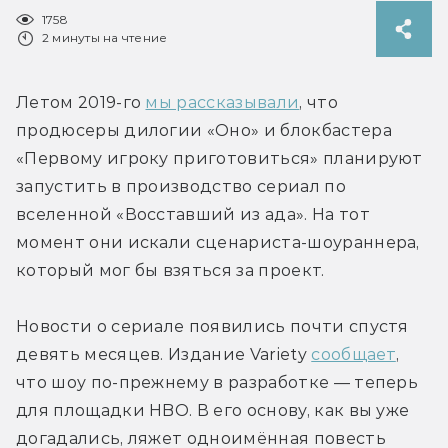
1758
2 минуты на чтение
Летом 2019-го 
мы рассказывали
, что 
продюсеры дилогии «Оно» и блокбастера 
«Первому игроку приготовиться» планируют 
запустить в производство сериал по 
вселенной «Восставший из ада». На тот 
момент они искали сценариста-шоураннера, 
который мог бы взяться за проект.
Новости о сериале появились почти спустя 
девять месяцев. Издание Variety 
сообщает
, 
что шоу по-прежнему в разработке — теперь 
для площадки HBO. В его основу, как вы уже 
догадались, ляжет одноимённая повесть 