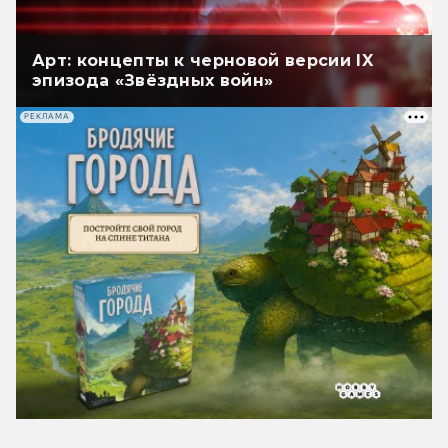
Арт: концепты к черновой версии IX
эпизода «Звёздных войн»
РЕКЛАМА