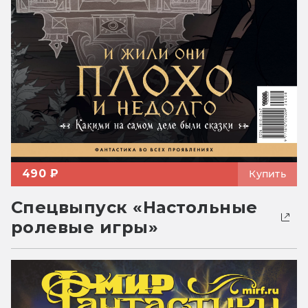
490 ₽
Купить
Спецвыпуск «Настольные
ролевые игры»