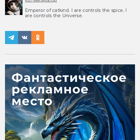
Кот-император
Emperor of catkind. I are controls the spice, I
are controls the Universe.