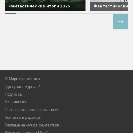
Фантастические итоги 2025
Фантастические 
Все спецпроекты
О Мире фантастики
Где купить журнал?
Подписка
Наш магазин
Пользовательское соглашение
Контакты и редакция
Реклама на «Мире фантастики»
Как стать автором МирФ