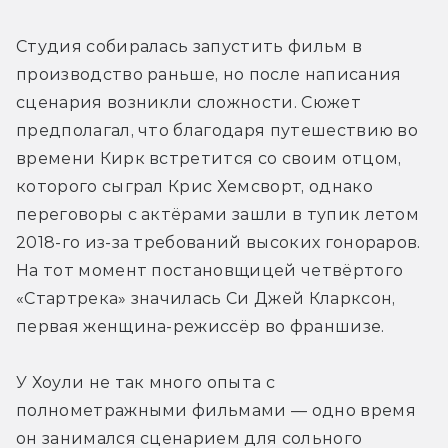
Студия собиралась запустить фильм в 
производство раньше, но после написания 
сценария возникли сложности. Сюжет 
предполагал, что благодаря путешествию во 
времени Кирк встретится со своим отцом, 
которого сыграл Крис Хемсворт, однако 
переговоры с актёрами зашли в тупик летом 
2018-го из-за требований высоких гонораров. 
На тот момент постановщицей четвёртого 
«Стартрека» значилась Си Джей Кларксон, 
первая женщина-режиссёр во франшизе.
У Хоули не так много опыта с 
полнометражными фильмами — одно время 
он занимался сценарием для сольного 