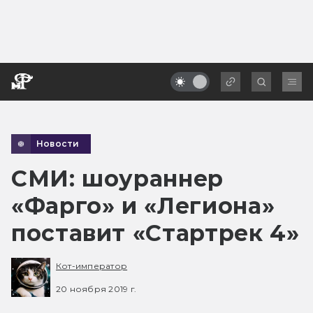
Новости
СМИ: шоураннер
«Фарго» и «Легиона»
поставит «Стартрек 4»
Кот-император
20 ноября 2019 г.