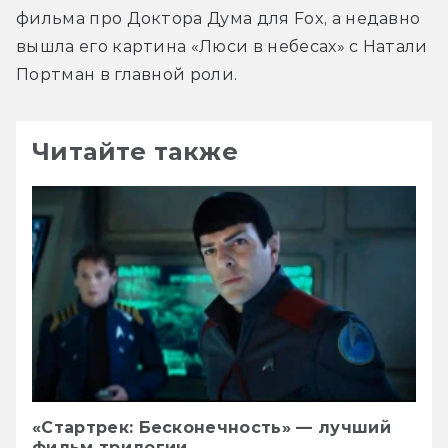
фильма про Доктора Дума для Fox, а недавно 
вышла его картина «Люси в небесах» с Натали 
Портман в главной роли.
Читайте также
«Стартрек: Бесконечность» — лучший
фильм трилогии