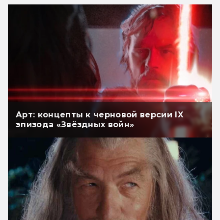
Арт: концепты к черновой версии IX
эпизода «Звёздных войн»