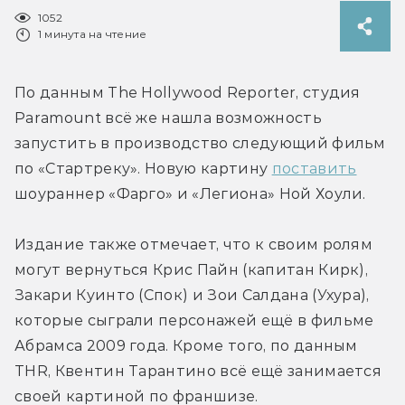
1052
1 минута на чтение
По данным The Hollywood Reporter, студия 
Paramount всё же нашла возможность 
запустить в производство следующий фильм 
по «Стартреку». Новую картину 
поставить
шоураннер «Фарго» и «Легиона» Ной Хоули.
Издание также отмечает, что к своим ролям 
могут вернуться Крис Пайн (капитан Кирк), 
Закари Куинто (Спок) и Зои Салдана (Ухура), 
которые сыграли персонажей ещё в фильме 
Абрамса 2009 года. Кроме того, по данным 
THR, Квентин Тарантино всё ещё занимается 
своей картиной по франшизе.