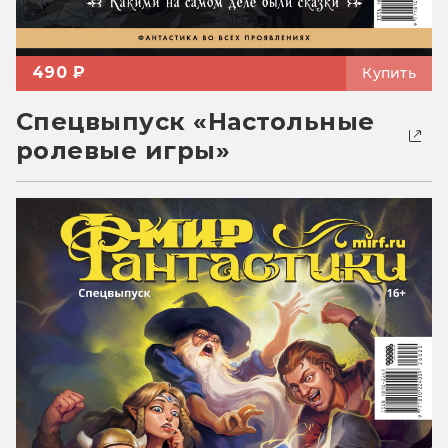
490 ₽
Купить
Спецвыпуск «Настольные
ролевые игры»