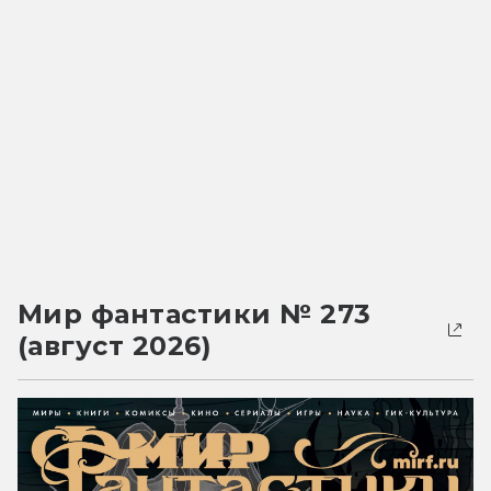
Мир фантастики № 273
(август 2026)