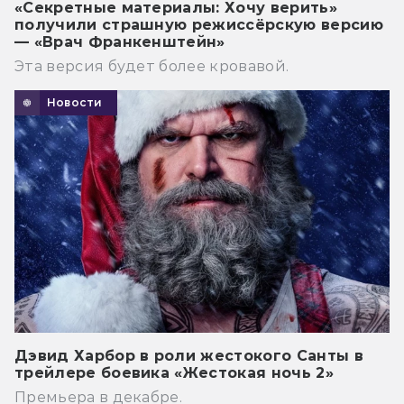
«Секретные материалы: Хочу верить»
получили страшную режиссёрскую версию
— «Врач Франкенштейн»
Эта версия будет более кровавой.
Новости
Дэвид Харбор в роли жестокого Санты в
трейлере боевика «Жестокая ночь 2»
Премьера в декабре.