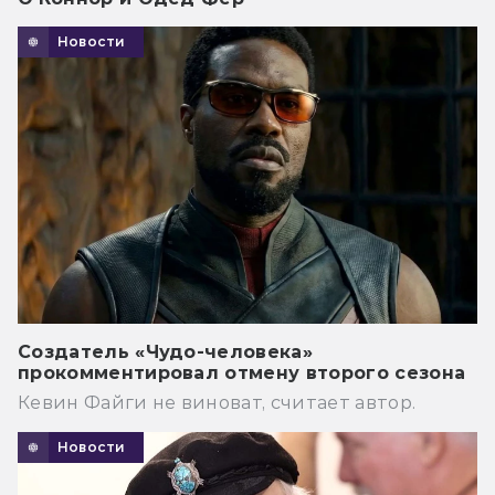
Новости
Создатель «Чудо-человека»
прокомментировал отмену второго сезона
Кевин Файги не виноват, считает автор.
Новости