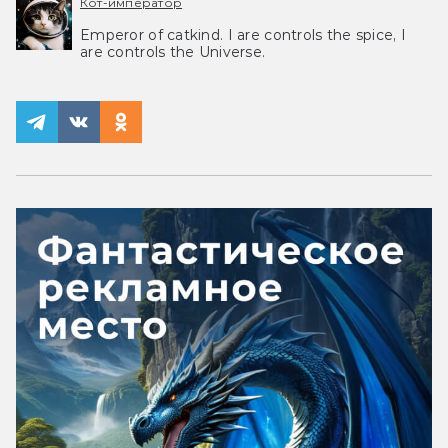
Кот-император
Emperor of catkind. I are controls the spice, I
are controls the Universe.