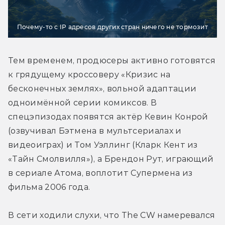
Почему-то с IP адресов других стран ничего не тормозит
Тем временем, продюсеры активно готовятся 
к грядущему кроссоверу «Кризис на 
бесконечных землях», вольной адаптации 
одноимённой серии комиксов. В 
спецэпизодах появятся актёр Кевин Конрой 
(озвучивал Бэтмена в мультсериалах и 
видеоиграх) и Том Уэллинг (Кларк Кент из 
«Тайн Смолвилля»), а Брендон Рут, играющий 
в сериале Атома, воплотит Супермена из 
фильма 2006 года.
В сети ходили слухи, что The CW намеревался 