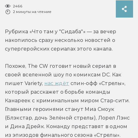
2466
2 минуты на чтение
Рубрика «Что там у "Сидаба"» — за вечер 
накопилось сразу несколько новостей о 
супергеройских сериалах этого канала.
Похоже, The CW готовит новый сериал в 
своей вселенной шоу по комиксам DC. Как 
пишет Variety, 
нас ждёт
 спин-офф «Стрелы», 
который расскажет о борьбе команды 
Канареек с криминальным миром Стар-сити. 
Главными героинями станут Миа Смоук 
(Блэкстар, дочь Зелёной стрелы), Лорел Лэнс 
и Дина Дрейк. Команду представят в одном 
из эпизодов финального сезона «Стрелы». 