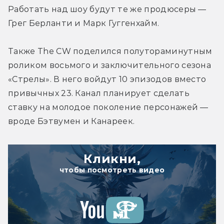
Работать над шоу будут те же продюсеры — 
Грег Берланти и Марк Гуггенхайм.
Также The CW поделился полутораминутным 
роликом восьмого и заключительного сезона 
«Стрелы». В него войдут 10 эпизодов вместо 
привычных 23. Канал планирует сделать 
ставку на молодое поколение персонажей — 
вроде Бэтвумен и Канареек.
Кликни,
чтобы посмотреть видео