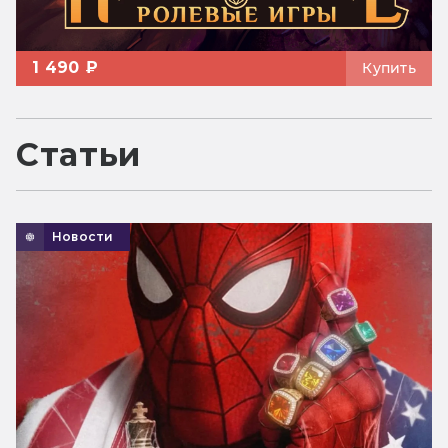
1 490 ₽
Купить
Статьи
Новости