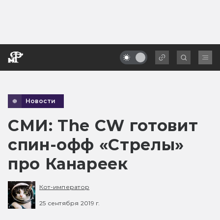
Новости
СМИ: The CW готовит
спин-офф «Стрелы»
про Канареек
Кот-император
25 сентября 2019 г.