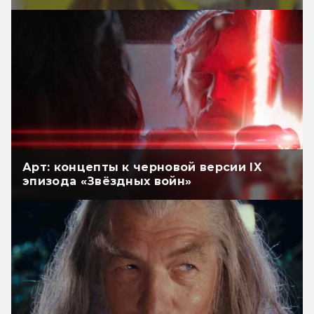
Арт: концепты к черновой версии IX
эпизода «Звёздных войн»