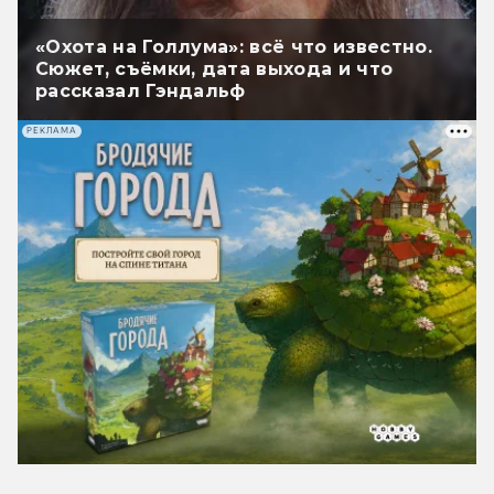
«Охота на Голлума»: всё что известно.
Сюжет, съёмки, дата выхода и что
рассказал Гэндальф
РЕКЛАМА