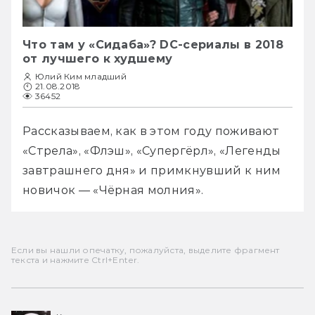
Что там у «Сидаба»? DC-сериалы в 2018
от лучшего к худшему
Юлий Ким младший
21.08.2018
36452
Рассказываем, как в этом году поживают 
«Стрела», «Флэш», «Супергёрл», «Легенды 
завтрашнего дня» и примкнувший к ним 
новичок — «Чёрная молния».
Если вы нашли опечатку, пожалуйста, выделите фрагмент
текста и нажмите Ctrl+Enter.