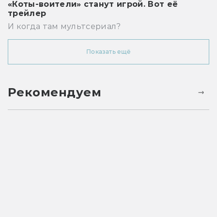
«Коты-воители» станут игрой. Вот её
трейлер
И когда там мультсериал?
Показать ещё
Рекомендуем