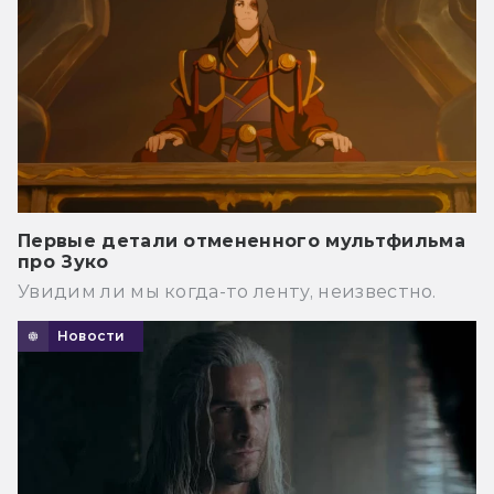
Первые детали отмененного мультфильма
про Зуко
Увидим ли мы когда-то ленту, неизвестно.
Новости