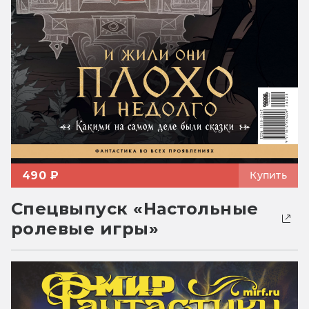
490 ₽
Купить
Спецвыпуск «Настольные
ролевые игры»