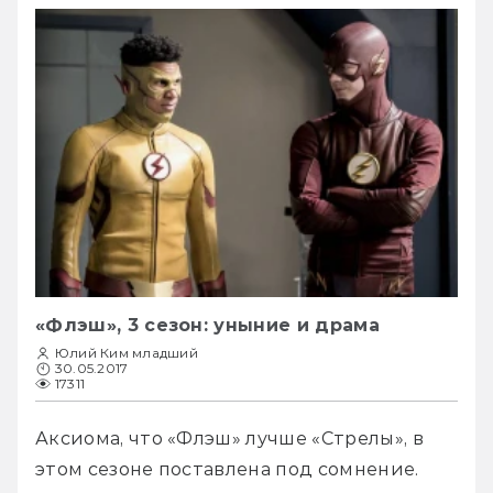
«Флэш», 3 сезон: уныние и драма
Юлий Ким младший
30.05.2017
17311
Аксиома, что «Флэш» лучше «Стрелы», в 
этом сезоне поставлена под сомнение.