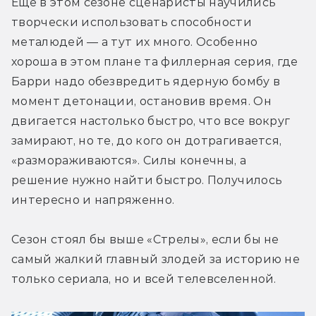
Ещё в этом сезоне сценаристы научились 
творчески использовать способности 
металюдей — а тут их много. Особенно 
хороша в этом плане та филлерная серия, где 
Барри надо обезвредить ядерную бомбу в 
момент детонации, остановив время. Он 
двигается настолько быстро, что все вокруг 
замирают, но те, до кого он дотрагивается, 
«размораживаются». Силы конечны, а 
решение нужно найти быстро. Получилось 
интересно и напряженно.
Сезон стоял бы выше «Стрелы», если бы не 
самый жалкий главный злодей за историю не 
только сериала, но и всей телевселенной.