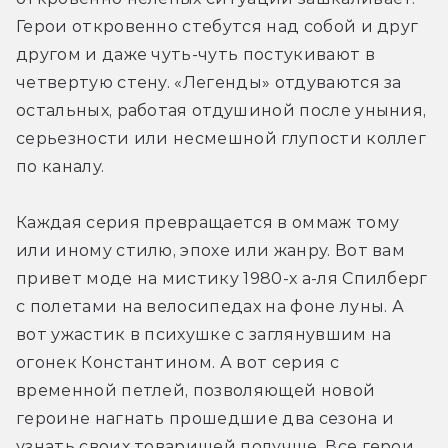
Герои откровенно стебутся над собой и друг 
другом и даже чуть-чуть постукивают в 
четвертую стену. «Легенды» отдуваются за 
остальных, работая отдушиной после уныния, 
серьезности или несмешной глупости коллег 
по каналу.
Каждая серия превращается в оммаж тому 
или иному стилю, эпохе или жанру. Вот вам 
привет моде на мистику 1980-х а-ля Спилберг 
с полетами на велосипедах на фоне луны. А 
вот ужастик в психушке с заглянувшим на 
огонек Константином. А вот серия с 
временной петлей, позволяющей новой 
героине нагнать прошедшие два сезона и 
узнать своих товарищей получше. Все герои 