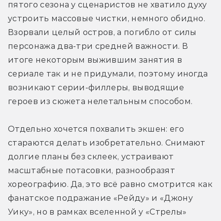
пятого сезона у сценаристов не хватило духу 
устроить массовые чистки, немного обидно. 
Взорвали целый остров, а погибло от силы 
персонажа два-три средней важности. В 
итоге некоторым выжившим занятия в 
сериале так и не придумали, поэтому иногда 
возникают серии-филлеры, выводящие 
героев из сюжета нелетальным способом.
Отдельно хочется похвалить экшен: его 
стараются делать изобретательно. Снимают 
долгие планы без склеек, устраивают 
масштабные потасовки, разнообразят 
хореографию. Да, это всё равно смотрится как 
фанатское подражание «Рейду» и «Джону 
Уику», но в рамках вселенной у «Стрелы» 