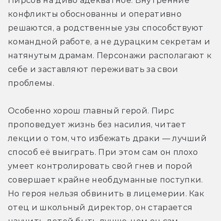
Пирсов на диво адекватное. Внутренние 
конфликты обоснованны и оперативно 
решаются, а родственные узы способствуют 
командной работе, а не дурацким секретам и 
натянутым драмам. Персонажи располагают к 
себе и заставляют переживать за свои 
проблемы.
Особенно хорош главный герой. Пирс 
проповедует жизнь без насилия, читает 
лекции о том, что избежать драки — лучший 
способ её выиграть. При этом сам он плохо 
умеет контролировать свой гнев и порой 
совершает крайне необдуманные поступки. 
Но героя нельзя обвинить в лицемерии. Как 
отец и школьный директор, он старается 