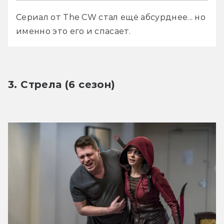
Сериал от The CW стал ещё абсурднее... но 
именно это его и спасает. 
3. Стрела (6 сезон)