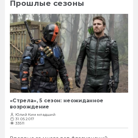
Прошлые сезоны
«Стрела», 5 сезон: неожиданное
возрождение
Юлий Ким младший
31.05.2017
33511