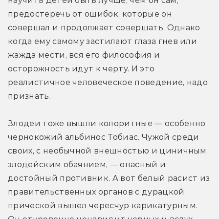
научить детей быть лучше, чем он сам, 
предостеречь от ошибок, которые он 
совершал и продолжает совершать. Однако 
когда ему самому застилают глаза гнев или 
жажда мести, вся его философия и 
осторожность идут к черту. И это 
реалистичное человеческое поведение, надо 
признать.
Злодеи тоже вышли колоритные — особенно 
чернокожий альбинос Тобиас. Чужой среди 
своих, с необычной внешностью и циничным 
злодейским обаянием, — опасный и 
достойный противник. А вот белый расист из 
правительственных органов с дурацкой 
прической вышел чересчур карикатурным. 