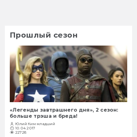
Прошлый сезон
«Легенды завтрашнего дня», 2 сезон:
больше трэша и бреда!
Юлий Ким младший
10.04.2017
22728