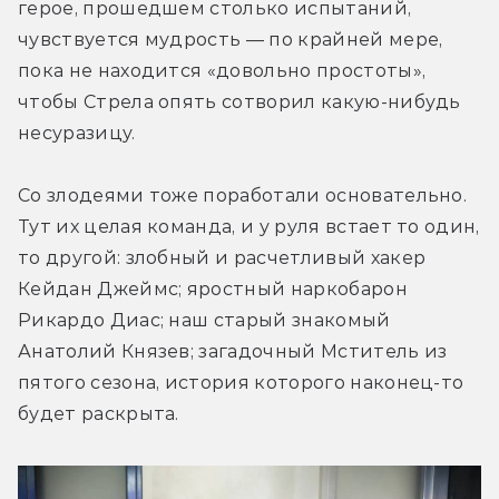
герое, прошедшем столько испытаний, 
чувствуется мудрость — по крайней мере, 
пока не находится «довольно простоты», 
чтобы Стрела опять сотворил какую-нибудь 
несуразицу.
Со злодеями тоже поработали основательно. 
Тут их целая команда, и у руля встает то один, 
то другой: злобный и расчетливый хакер 
Кейдан Джеймс; яростный наркобарон 
Рикардо Диас; наш старый знакомый 
Анатолий Князев; загадочный Мститель из 
пятого сезона, история которого наконец-то 
будет раскрыта.