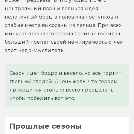
может предсказать что угодно. Но его 
центральный план и великая идея – 
нелогичный бред, а половина поступков и 
слабые места высосаны из пальца. При всех 
минусах прошлого сезона Савитар вызывал 
больший трепет своей неминуемостью, чем 
этот недо-Мыслитель.
Сезон идет бодро и весело, но всё портит
главный злодей. Очень жаль, что героям
приходится столько всего преодолеть,
чтобы победить вот это.
Прошлые сезоны