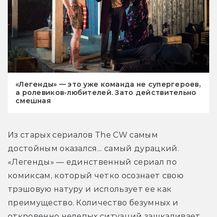
«Легенды» — это уже команда не супергероев,
а ролевиков-любителей. Зато действительно
смешная
Из старых сериалов The CW самым 
достойным оказался... самый дурацкий. 
«Легенды» — единственный сериал по 
комиксам, который четко осознает свою 
трэшовую натуру и использует ее как 
преимущество. Количество безумных и 
откровенно нелепых ситуаций зашкаливает. 