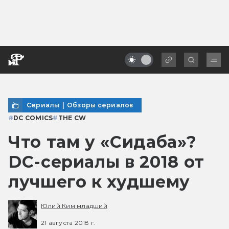
Сериалы
|
Обзоры сериалов
#
DC COMICS
#
THE CW
Что там у «Сидаба»?
DC-сериалы в 2018 от
лучшего к худшему
Юлий Ким младший
21 августа 2018 г.