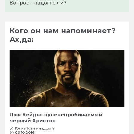
Вопрос – надолго ли?
Кого он нам напоминает?
Ах,да:
Люк Кейдж: пуленепробиваемый
чёрный Христос
Юлий Ким младший
06.10.2016