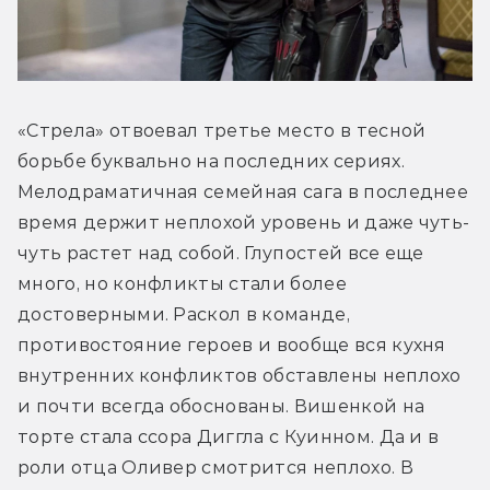
«Стрела» отвоевал третье место в тесной 
борьбе буквально на последних сериях. 
Мелодраматичная семейная сага в последнее 
время держит неплохой уровень и даже чуть-
чуть растет над собой. Глупостей все еще 
много, но конфликты стали более 
достоверными. Раскол в команде, 
противостояние героев и вообще вся кухня 
внутренних конфликтов обставлены неплохо 
и почти всегда обоснованы. Вишенкой на 
торте стала ссора Диггла с Куинном. Да и в 
роли отца Оливер смотрится неплохо. В 