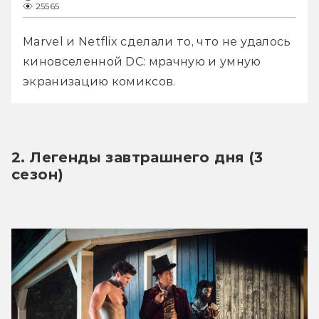
25565
Marvel и Netflix сделали то, что не удалось 
киновселенной DC: мрачную и умную 
экранизацию комиксов.
2. Легенды завтрашнего дня (3 
сезон)