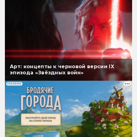
Арт: концепты к черновой версии IX
эпизода «Звёздных войн»
РЕКЛАМА