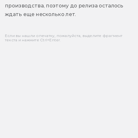
производства, поэтому до релиза осталось 
ждать еще несколько лет.
Если вы нашли опечатку, пожалуйста, выделите фрагмент
текста и нажмите Ctrl+Enter.