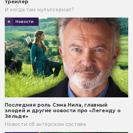
трейлер
И когда там мультсериал?
Новости
Последняя роль Сэма Нила, главный
злодей и другие новости про «Легенду о
Зельде»
Новости об актёрском составе.