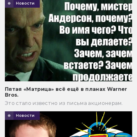
Новости
Пятая «Матрица» всё ещё в планах Warner
Bros.
Это стало известно из письма акционерам.
Новости