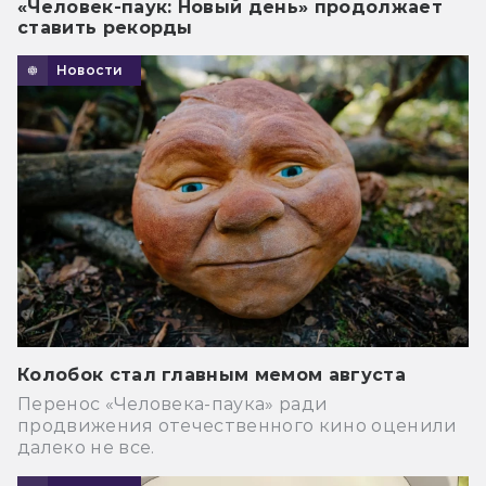
«Человек-паук: Новый день» продолжает
ставить рекорды
Новости
Колобок стал главным мемом августа
Перенос «Человека-паука» ради
продвижения отечественного кино оценили
далеко не все.