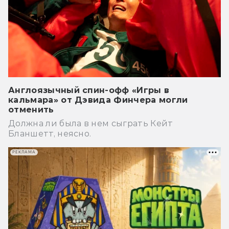
Англоязычный спин-офф «Игры в
кальмара» от Дэвида Финчера могли
отменить
Должна ли была в нем сыграть Кейт
Бланшетт, неясно.
РЕКЛАМА