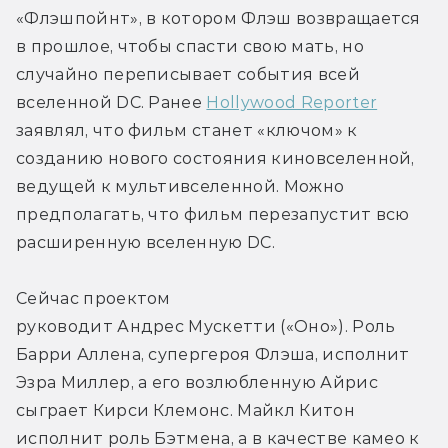
«Флэшпойнт», в котором Флэш возвращается 
в прошлое, чтобы спасти свою мать, но 
случайно переписывает события всей 
вселенной DC. Ранее 
Hollywood Reporter
заявлял, что фильм станет «ключом» к 
созданию нового состояния киновселенной, 
ведущей к мультивселенной. Можно 
предполагать, что фильм перезапустит всю 
расширенную вселенную DC.
Сейчас проектом 
руководит Андрес Мускетти («Оно»). Роль 
Барри Аллена, супергероя Флэша, исполнит 
Эзра Миллер, а его возлюбленную Айрис 
сыграет Кирси Клемонс. Майкл Китон 
исполнит роль Бэтмена, а в качестве камео к 