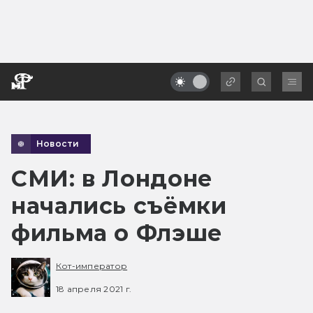
Новости
СМИ: в Лондоне
начались съёмки
фильма о Флэше
Кот-император
18 апреля 2021 г.