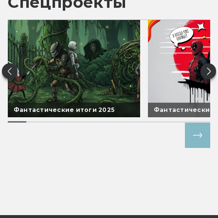
Спецпроекты
Фантастические итоги 2025
Фантастические 
Все спецпроекты