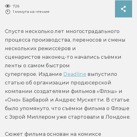
726
1 минута на чтение
Спустя несколько лет многострадального 
процесса производства, переносов и смены 
нескольких режиссёров и 
сценаристов наконец-то начались съёмки 
ленты о самом быстром 
супергерое. Издание 
Deadline
 выпустило 
статью об организации продюсерской 
компании создателями фильмов «Флэш» и 
«Оно» Барбарой и Андрес Мускетти. В статье 
было упомянуто, что съёмки фильма о Флэше 
с Эзрой Миллером уже стартовали в Лондоне.
Сюжет фильма основан на комиксе 