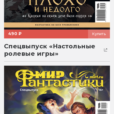
490 ₽
Купить
Спецвыпуск «Настольные
ролевые игры»