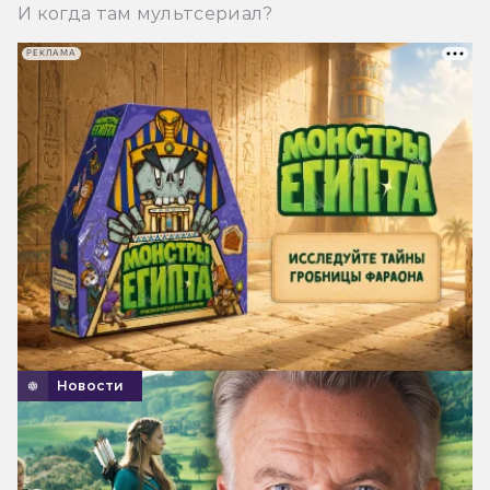
И когда там мультсериал?
РЕКЛАМА
Новости