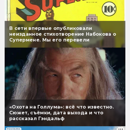
В сети впервые опубликовали
неизданное стихотворение Набокова о
Супермене. Мы его перевели
«Охота на Голлума»: всё что известно.
Сюжет, съёмки, дата выхода и что
рассказал Гэндальф
РЕКЛАМА