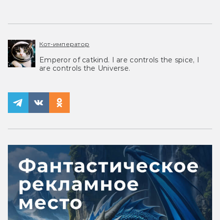
Кот-император
Emperor of catkind. I are controls the spice, I
are controls the Universe.