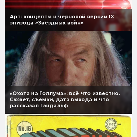
Арт: концепты к черновой версии IX
эпизода «Звёздных войн»
«Охота на Голлума»: всё что известно.
Сюжет, съёмки, дата выхода и что
рассказал Гэндальф