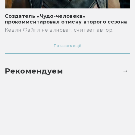
Создатель «Чудо-человека»
прокомментировал отмену второго сезона
Кевин Файги не виноват, считает автор.
Показать ещё
Рекомендуем