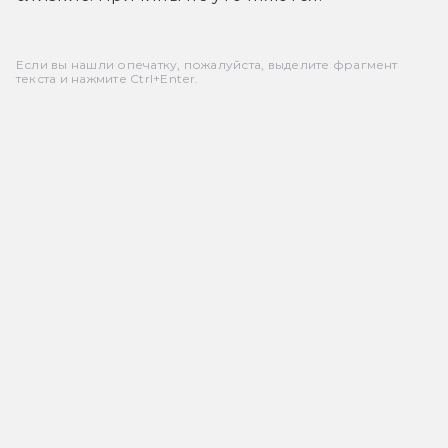
Если вы нашли опечатку, пожалуйста, выделите фрагмент
текста и нажмите Ctrl+Enter.