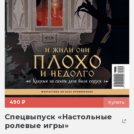
490 ₽
Купить
Спецвыпуск «Настольные
ролевые игры»