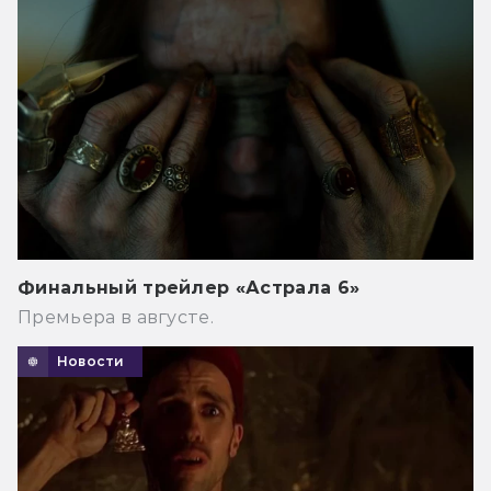
Финальный трейлер «Астрала 6»
Премьера в августе.
Новости