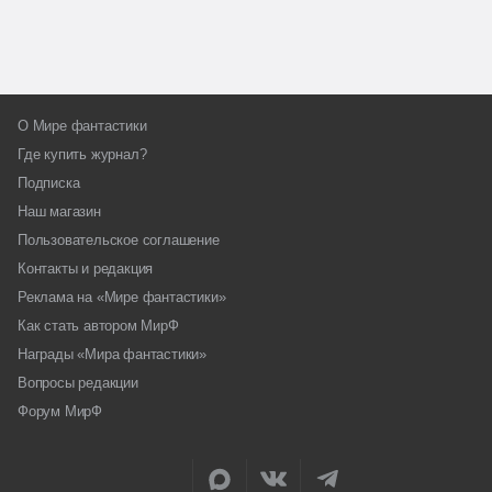
О Мире фантастики
Где купить журнал?
Подписка
Наш магазин
Пользовательское соглашение
Контакты и редакция
Реклама на «Мире фантастики»
Как стать автором МирФ
Награды «Мира фантастики»
Вопросы редакции
Форум МирФ