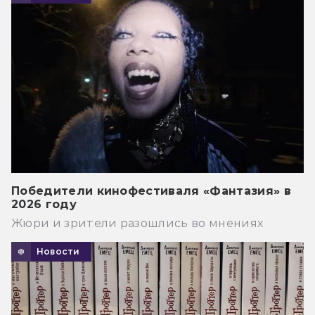
Победители кинофестиваля «Фантазия» в
2026 году
Жюри и зрители разошлись во мнениях
Новости