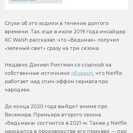
Слухи об это ходили в течение долгого 
времени. Так, еще в июле 2019 года инсайдер 
KC Walsh рассказал, что «Ведьмак» получил 
«зеленый свет» сразу на три сезона.
Недавно Дэниел Рихтман со ссылкой на 
собственные источники 
объявил
, что Netflix 
работает над спин-оффом сериала про 
чародеек.
До конца 2020 года выйдет аниме про 
Весемира. Премьера второго сезона 
«Ведьмака» состоится в 2021-м. Также у Netflix 
находится в производстве его приквел — про 