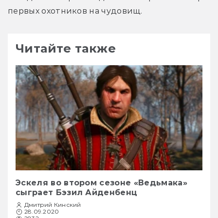
первых охотников на чудовищ.
Читайте также
Эскеля во втором сезоне «Ведьмака»
сыграет Бэзил Айденбенц
Дмитрий Кинский
28.09.2020