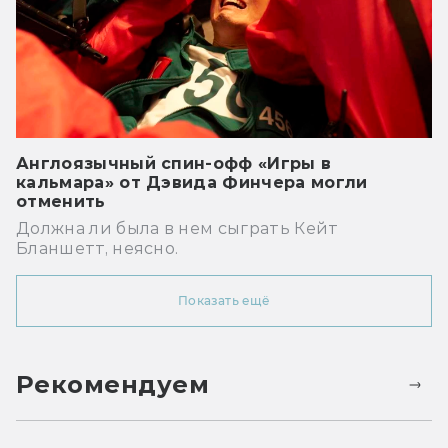
Англоязычный спин-офф «Игры в
кальмара» от Дэвида Финчера могли
отменить
Должна ли была в нем сыграть Кейт
Бланшетт, неясно.
Показать ещё
Рекомендуем