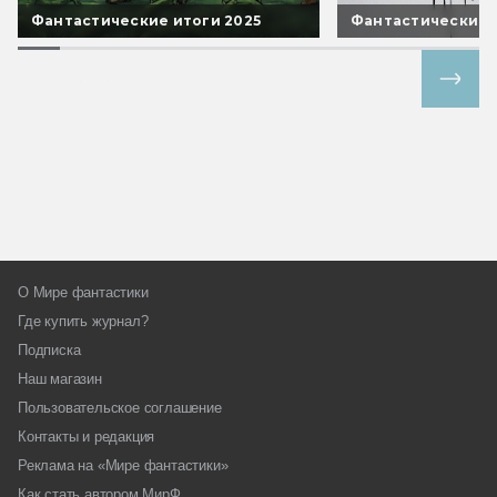
Фантастические итоги 2025
Фантастические 
Все спецпроекты
О Мире фантастики
Где купить журнал?
Подписка
Наш магазин
Пользовательское соглашение
Контакты и редакция
Реклама на «Мире фантастики»
Как стать автором МирФ