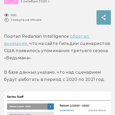
2 октября 2020 г.
950
1 минута на чтение
Портал Redanian Intelligence 
обратил 
внимание
, что на сайте Гильдии сценаристов 
США появилось упоминание третьего сезона 
«Ведьмака».
В базе данных указано, что над сценарием 
будут работать в период с 2020 по 2021 год.