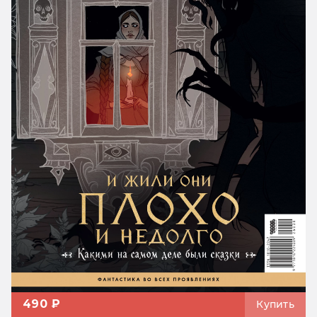
490 ₽
Купить