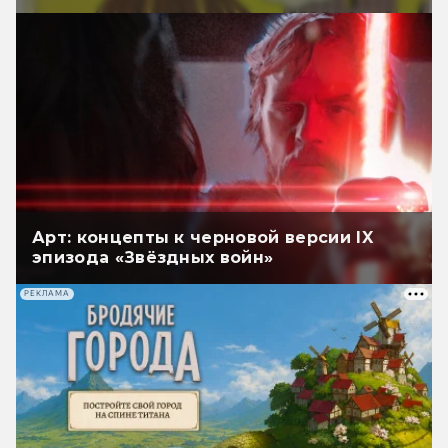
Арт: концепты к черновой версии IX
эпизода «Звёздных войн»
РЕКЛАМА