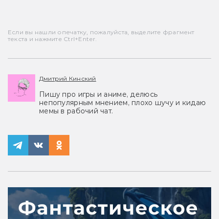
Если вы нашли опечатку, пожалуйста, выделите фрагмент
текста и нажмите Ctrl+Enter.
Дмитрий Кинский
Пишу про игры и аниме, делюсь
непопулярным мнением, плохо шучу и кидаю
мемы в рабочий чат.