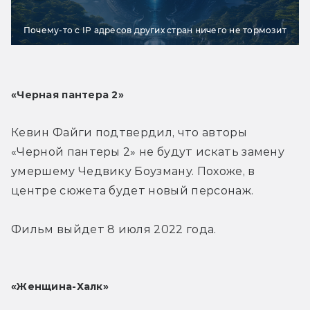
Почему-то с IP адресов других стран ничего не тормозит
«Черная пантера 2»
Кевин Файги подтвердил, что авторы 
«Черной пантеры 2» не будут искать замену 
умершему Чедвику Боузману. Похоже, в 
центре сюжета будет новый персонаж.
Фильм выйдет 8 июля 2022 года.
«Женщина-Халк»