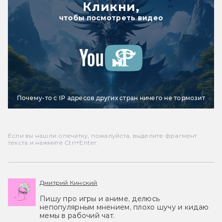
Кликни,
чтобы посмотреть видео
Почему-то с IP адресов других стран ничего не тормозит
Если вы нашли опечатку, пожалуйста, выделите фрагмент
текста и нажмите Ctrl+Enter.
Дмитрий Кинский
Пишу про игры и аниме, делюсь
непопулярным мнением, плохо шучу и кидаю
мемы в рабочий чат.