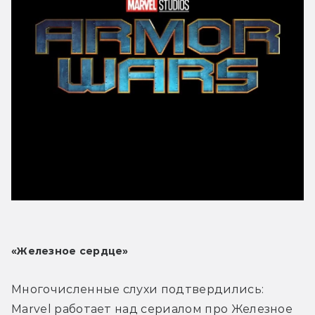
«Железное сердце»
Многочисленные слухи подтвердились: 
Marvel работает над сериалом про Железное 