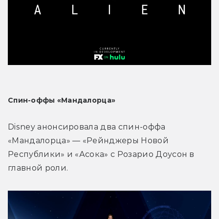
Спин-оффы «Мандалорца»
Disney анонсировала два спин-оффа 
«Мандалорца» — «Рейнджеры Новой 
Республики» и «Асока» с Розарио Доусон в 
главной роли.