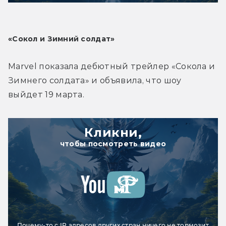
«Сокол и Зимний солдат»
Marvel показала дебютный трейлер «Сокола и 
Зимнего солдата» и объявила, что шоу 
выйдет 19 марта.
Кликни,
чтобы посмотреть видео
Почему-то с IP адресов других стран ничего не тормозит