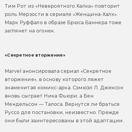
Тим Рот из «Невероятного Халка» повторит 
роль Мерзости в сериале «Женщина-Халк». 
Марк Руффало в образе Брюса Баннера тоже 
заглянет на огонек.
«Секретное вторжение»
Marvel анонсировала сериал «Секретное 
вторжение», в основу которого ляжет 
знаменитая комикс-арка. Сэмюэл Л. Джексон 
вновь сыграет Ника Фьюри, а Бен 
Мендельсон — Талоса. Вернутся ли браться 
Руссо для постановки, неизвестно. Прежде 
они были заинтересованы в этой адаптации.