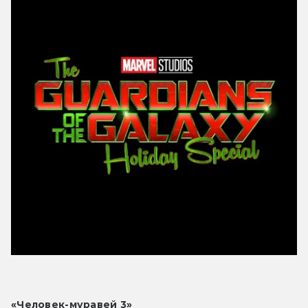
«Человек-муравей 3»