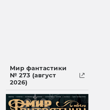
Мир фантастики
№ 273 (август
2026)