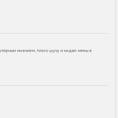
улярным мнением, плохо шучу и кидаю мемы в