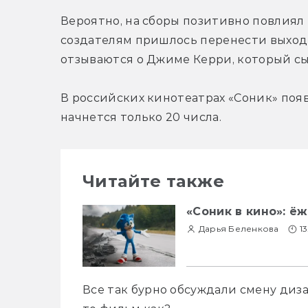
Вероятно, на сборы позитивно повлиял р
создателям пришлось перенести выход 
отзываются о Джиме Керри, который сы
В российских кинотеатрах «Соник» появ
начнется только 20 числа.
Читайте также
«Соник в кино»: ё
Дарья Беленкова
1
Все так бурно обсуждали смену диза