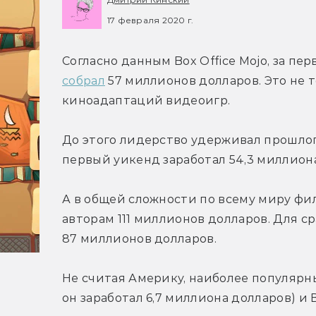
17 февраля 2020 г.
собрал
 57 миллионов долларов. Это не т
киноадаптаций видеоигр.
До этого лидерство удерживал прошлог
первый уикенд заработал 54,3 миллион
А в общей сложности по всему миру фи
авторам 111 миллионов долларов. Для с
87 миллионов долларов.
Не считая Америку, наиболее популярны
он заработал 6,7 миллиона долларов) и