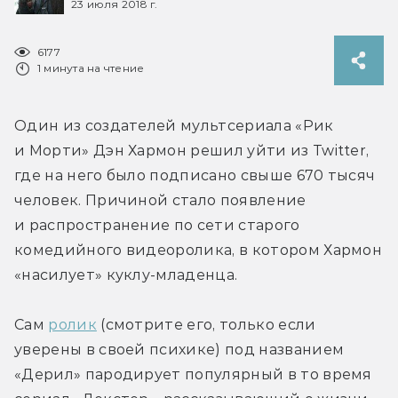
23 июля 2018 г.
6177
1 минута на чтение
Один из создателей мультсериала «Рик 
и Морти» Дэн Хармон решил уйти из Twitter, 
где на него было подписано свыше 670 тысяч 
человек. Причиной стало появление 
и распространение по сети старого 
комедийного видеоролика, в котором Хармон 
«насилует» куклу-младенца.
Сам 
ролик
 (смотрите его, только если 
уверены в своей психике) под названием 
«Дерил» пародирует популярный в то время 