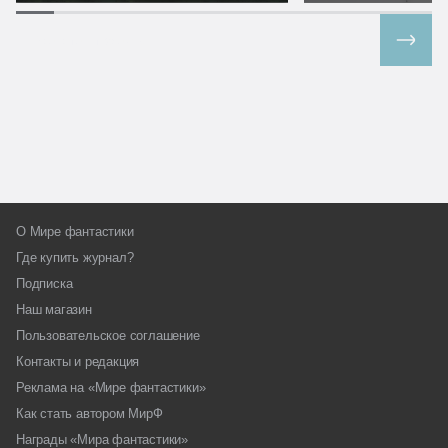
Все спецпроекты
О Мире фантастики
Где купить журнал?
Подписка
Наш магазин
Пользовательское соглашение
Контакты и редакция
Реклама на «Мире фантастики»
Как стать автором МирФ
Награды «Мира фантастики»