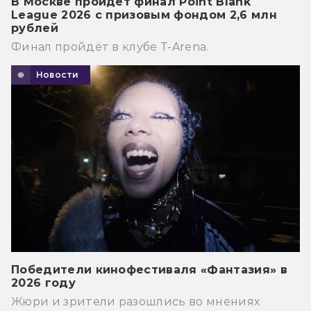
В Москве пройдёт финал Point Blank
League 2026 с призовым фондом 2,6 млн
рублей
Финал пройдёт в клубе T-Arena.
Новости
Победители кинофестиваля «Фантазия» в
2026 году
Жюри и зрители разошлись во мнениях