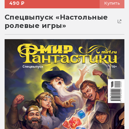
490 ₽
Купить
Спецвыпуск «Настольные
ролевые игры»