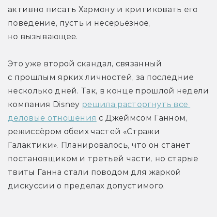
активно писать Хармону и критиковать его 
поведение, пусть и несерьёзное, 
но вызывающее.
Это уже второй скандал, связанный 
с прошлым ярких личностей, за последние 
несколько дней. Так, в конце прошлой недели 
компания Disney 
решила расторгнуть все 
деловые отношения
 с Джеймсом Ганном, 
режиссёром обеих частей «Стражи 
Галактики». Планировалось, что он станет 
постановщиком и третьей части, но старые 
твиты Ганна стали поводом для жаркой 
дискуссии о пределах допустимого.