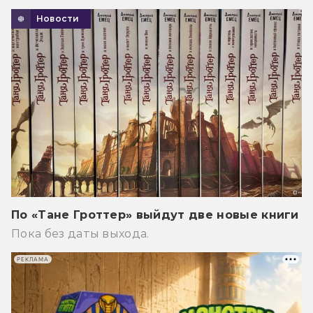
Новости
По «Тане Гроттер» выйдут две новые книги
Пока без даты выхода.
РЕКЛАМА