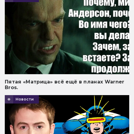
Пятая «Матрица» всё ещё в планах Warner
Bros.
Новости