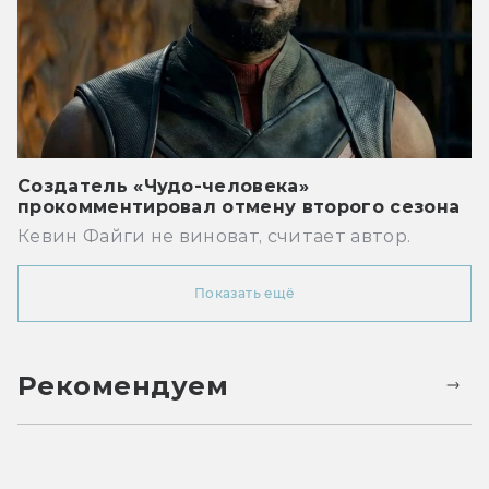
Создатель «Чудо-человека»
прокомментировал отмену второго сезона
Кевин Файги не виноват, считает автор.
Показать ещё
Рекомендуем