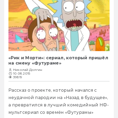
«Рик и Морти»: сериал, который пришёл
на смену «Футураме»
Николай Долгин
10.08.2015
39819
Рассказ о проекте, который начался с 
неудачной пародии на «Назад в будущее», 
а превратился в лучший комедийный НФ-
мультсериал со времён «Футурамы»