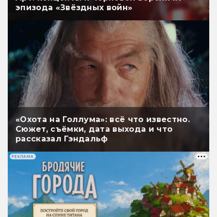
эпизода «Звёздных войн»
«Охота на Голлума»: всё что известно.
Сюжет, съёмки, дата выхода и что
рассказал Гэндальф
РЕКЛАМА