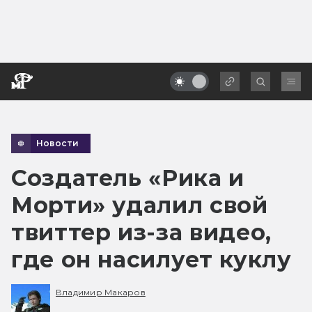
Новости
Создатель «Рика и
Морти» удалил свой
твиттер из-за видео,
где он насилует куклу
Владимир Макаров