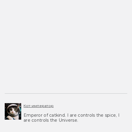
Кот-император
Emperor of catkind. I are controls the spice, I
are controls the Universe.