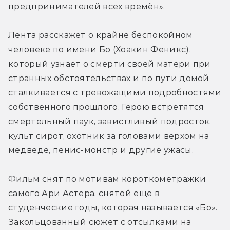
предпринимателей всех времён».
Лента расскажет о крайне беспокойном 
человеке по имени Бо (Хоакин Феникс), 
который узнаёт о смерти своей матери при 
странных обстоятельствах и по пути домой 
сталкивается с тревожащими подробностями 
собственного прошлого. Герою встретятся 
смертельный паук, завистливый подросток, 
культ сирот, охотник за головами верхом на 
медведе, пенис-монстр и другие ужасы.
Фильм снят по мотивам короткометражки 
самого Ари Астера, снятой ещё в 
студенческие годы, которая называется «Бо». 
Закольцованный сюжет с отсылками на 