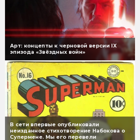
Арт: концепты к черновой версии IX
эпизода «Звёздных войн»
В сети впервые опубликовали
неизданное стихотворение Набокова о
Супермене. Мы его перевели