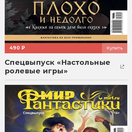
490 ₽
Купить
Спецвыпуск «Настольные
ролевые игры»