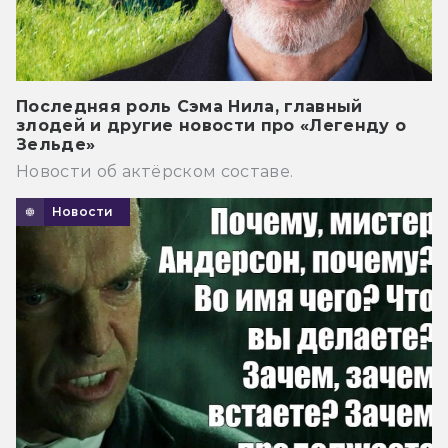
Последняя роль Сэма Нила, главный
злодей и другие новости про «Легенду о
Зельде»
Новости об актёрском составе.
Новости