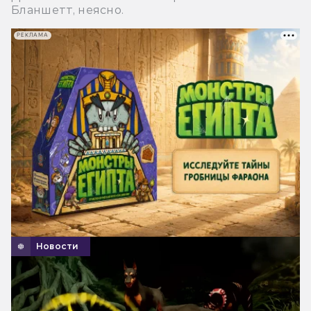
Бланшетт, неясно.
РЕКЛАМА
Новости