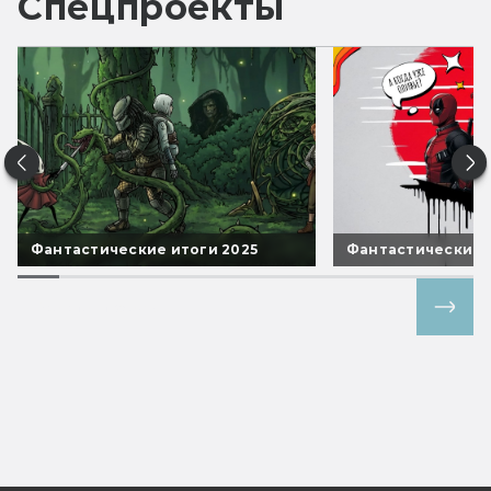
Спецпроекты
Фантастические итоги 2025
Фантастические 
Все спецпроекты