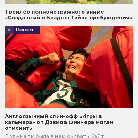
Трейлер полнометражного аниме
«Созданный в Бездне: Тайна пробуждения»
Новости
Англоязычный спин-офф «Игры в
кальмара» от Дэвида Финчера могли
отменить
Должна ли была в нем сыграть Кейт