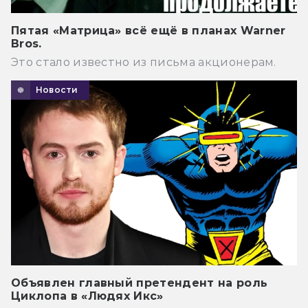
Пятая «Матрица» всё ещё в планах Warner
Bros.
Это стало известно из письма акционерам.
Новости
Объявлен главный претендент на роль
Циклопа в «Людях Икс»