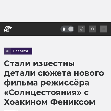
Новости
Стали известны
детали сюжета нового
фильма режиссёра
«Солнцестояния» с
Хоакином Фениксом