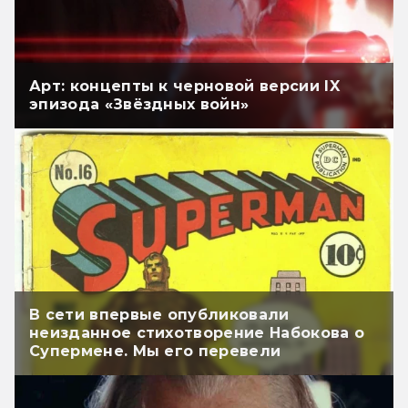
Арт: концепты к черновой версии IX
эпизода «Звёздных войн»
В сети впервые опубликовали
неизданное стихотворение Набокова о
Супермене. Мы его перевели