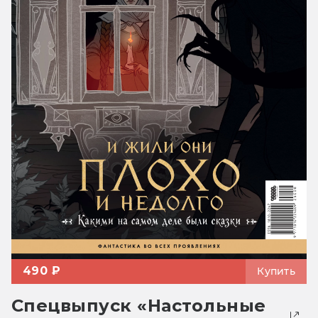
490 ₽
Купить
Спецвыпуск «Настольные