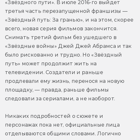
«Звёздного пути». В июле 2016-го выйдет 
третья часть перезапущенной франшизы — 
«Звёздный путь: За гранью», и на этом, скорее 
всего, новая серия фильмов закончится. 
Снимать третий фильм без ушедшего в 
«Звёздные войны» Джей Джей Абрамса и так 
было рискованно и трудно. Но «Звёздный 
путь» может продолжит жить на 
телевидении. Создатели и раньше 
продлевали ему жизнь, перенося на новую 
площадку, — правда, раньше фильмы 
следовали за сериалами, а не наоборот.
Никаких подробностей о сюжете и 
персонажах пока нет, официальные лица 
отделываются общими словами. Логично 