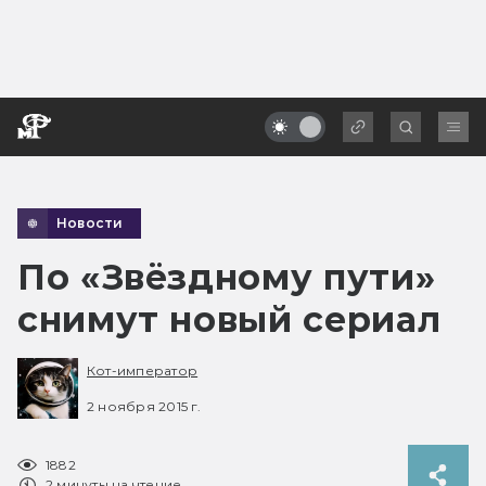
Новости
По «Звёздному пути»
снимут новый сериал
Кот-император
2 ноября 2015 г.
1882
2 минуты на чтение