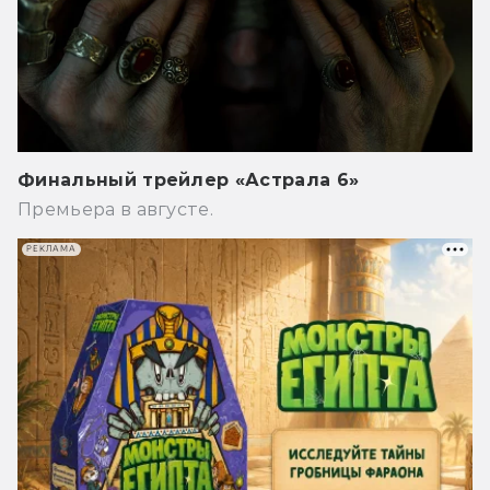
Финальный трейлер «Астрала 6»
Премьера в августе.
РЕКЛАМА