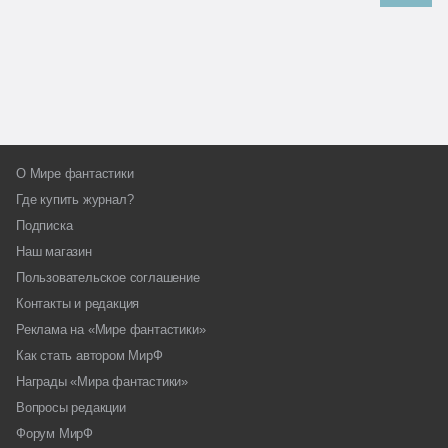
О Мире фантастики
Где купить журнал?
Подписка
Наш магазин
Пользовательское соглашение
Контакты и редакция
Реклама на «Мире фантастики»
Как стать автором МирФ
Награды «Мира фантастики»
Вопросы редакции
Форум МирФ