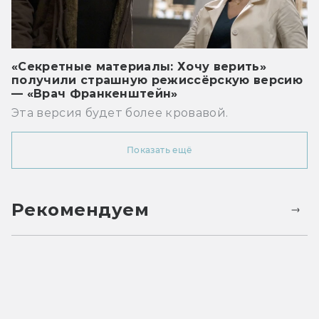
«Секретные материалы: Хочу верить»
получили страшную режиссёрскую версию
— «Врач Франкенштейн»
Эта версия будет более кровавой.
Показать ещё
Рекомендуем