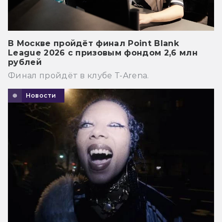
В Москве пройдёт финал Point Blank
League 2026 с призовым фондом 2,6 млн
рублей
Финал пройдёт в клубе T-Arena.
Новости