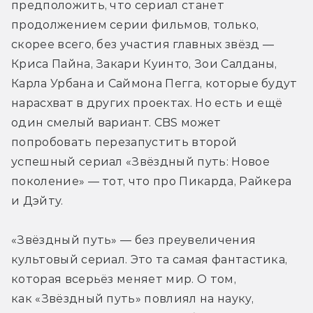
предположить, что сериал станет 
продолжением серии фильмов, только, 
скорее всего, без участия главных звёзд — 
Криса Пайна, Закари Куинто, Зои Салданы, 
Карла Урбана и Саймона Пегга, которые будут 
нарасхват в других проектах. Но есть и ещё 
один смелый вариант. CBS может 
попробовать перезапустить второй 
успешный сериал «Звёздный путь: Новое 
поколение» — тот, что про Пикарда, Райкера 
и Дэйту.
«Звёздный путь» — без преувеличения 
культовый сериал. Это та самая фантастика, 
которая всерьёз меняет мир. О том, 
как «Звёздный путь» повлиял на науку, 