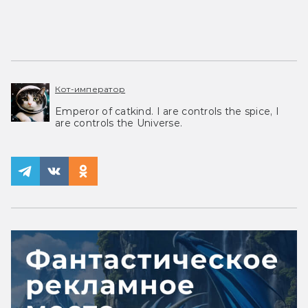
Кот-император
Emperor of catkind. I are controls the spice, I
are controls the Universe.