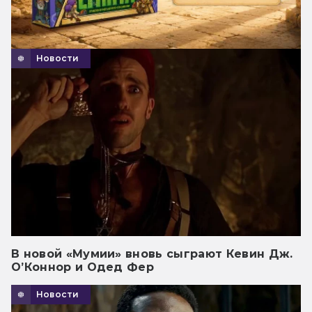
Новости
В новой «Мумии» вновь сыграют Кевин Дж.
О’Коннор и Одед Фер
Новости