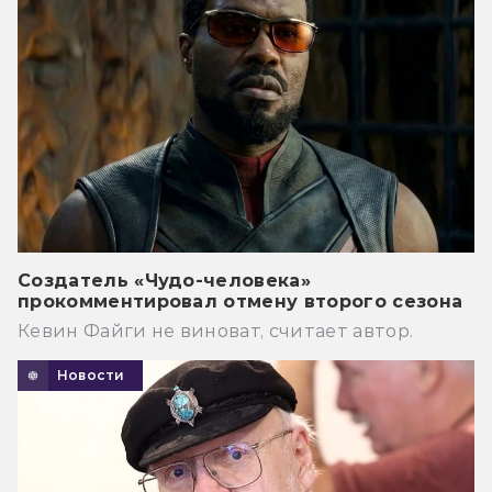
Создатель «Чудо-человека»
прокомментировал отмену второго сезона
Кевин Файги не виноват, считает автор.
Новости