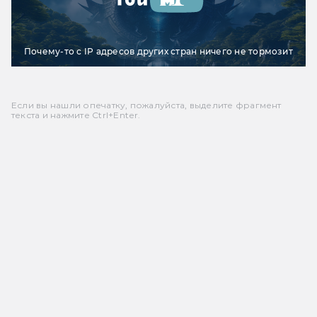
Почему-то с IP адресов других стран ничего не тормозит
Если вы нашли опечатку, пожалуйста, выделите фрагмент
текста и нажмите Ctrl+Enter.