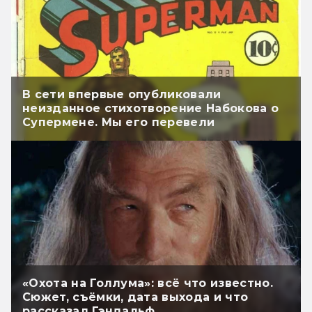
В сети впервые опубликовали
неизданное стихотворение Набокова о
Супермене. Мы его перевели
«Охота на Голлума»: всё что известно.
Сюжет, съёмки, дата выхода и что
рассказал Гэндальф