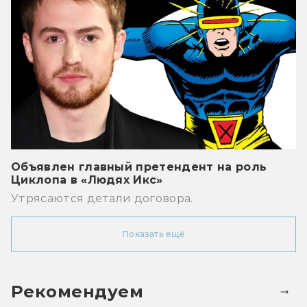
Объявлен главный претендент на роль
Циклопа в «Людях Икс»
Утрясаются детали договора.
Показать ещё
Рекомендуем