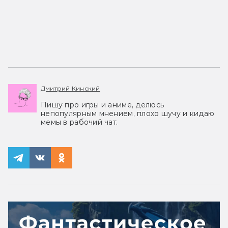
Дмитрий Кинский
Пишу про игры и аниме, делюсь
непопулярным мнением, плохо шучу и кидаю
мемы в рабочий чат.