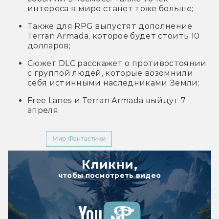
интереса в мире станет тоже больше;
Также для RPG выпустят дополнение
Terran Armada, которое будет стоить 10
долларов;
Сюжет DLC расскажет о противостоянии
с группой людей, которые возомнили
себя истинными наследниками Земли;
Free Lanes и Terran Armada выйдут 7
апреля.
YouTube
Мир Фантастики
Кликни,
чтобы посмотреть видео