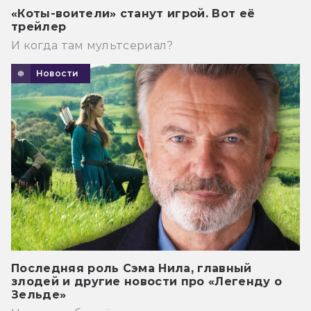
«Коты-воители» станут игрой. Вот её
трейлер
И когда там мультсериал?
Новости
Последняя роль Сэма Нила, главный
злодей и другие новости про «Легенду о
Зельде»