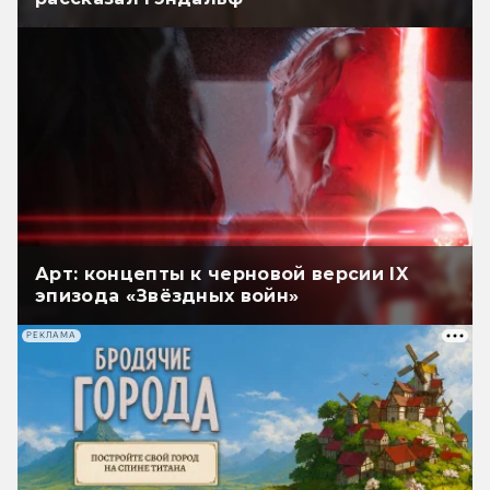
Арт: концепты к черновой версии IX
эпизода «Звёздных войн»
РЕКЛАМА