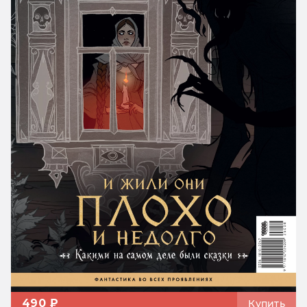
490 ₽
Купить