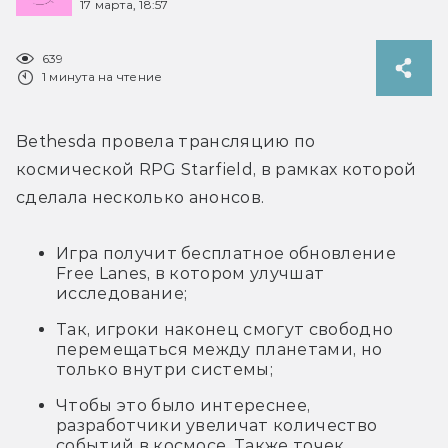
17 марта, 18:57
639
1 минута на чтение
Bethesda провела трансляцию по 
космической RPG Starfield, в рамках которой 
сделала несколько анонсов.
Игра получит бесплатное обновление
Free Lanes, в котором улучшат
исследование;
Так, игроки наконец смогут свободно
перемещаться между планетами, но
только внутри системы;
Чтобы это было интереснее,
разработчики увеличат количество
событий в космосе. Также точек