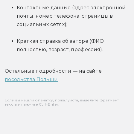
Контактные данные (адрес электронной 
почты, номер телефона, страницы в 
социальных сетях);
Краткая справка об авторе (ФИО 
полностью, возраст, профессия).
Остальные подробности — на сайте 
посольства Польши
.
Если вы нашли опечатку, пожалуйста, выделите фрагмент
текста и нажмите Ctrl+Enter.