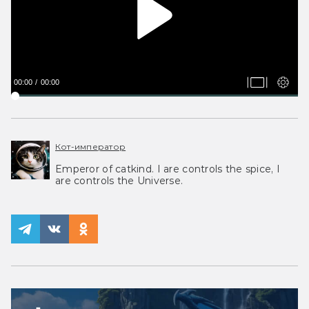
00:00
00:00
Кот-император
Emperor of catkind. I are controls the spice, I
are controls the Universe.