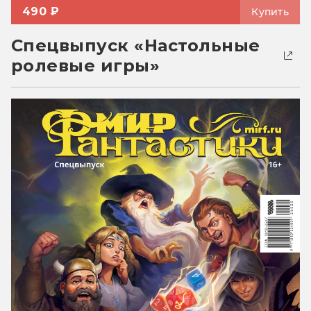
490 ₽
Купить
Спецвыпуск «Настольные
ролевые игры»