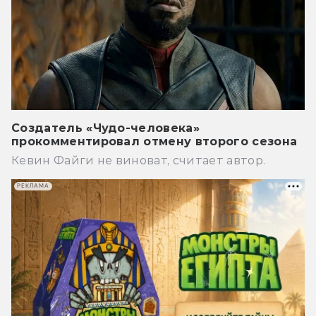
Создатель «Чудо-человека»
прокомментировал отмену второго сезона
Кевин Файги не виноват, считает автор.
РЕКЛАМА