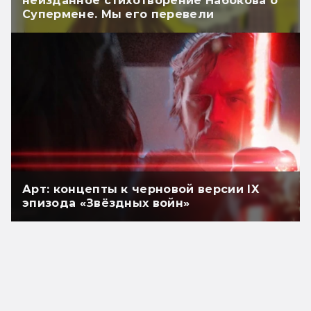
неизданное стихотворение Набокова о
Супермене. Мы его перевели
Арт: концепты к черновой версии IX
эпизода «Звёздных войн»