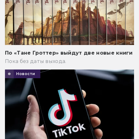
По «Тане Гроттер» выйдут две новые книги
Пока без даты выхода.
Новости