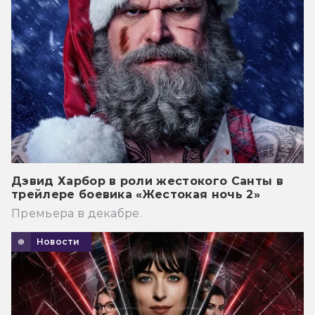
Дэвид Харбор в роли жестокого Санты в
трейлере боевика «Жестокая ночь 2»
Премьера в декабре.
Новости