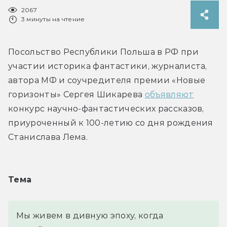
2067
3 минуты на чтение
Посольство Республики Польша в РФ при 
участии историка фантастики, журналиста, 
автора МФ и соучредителя премии «Новые 
горизонты» Сергея Шикарева 
объявляют
конкурс научно-фантастических рассказов, 
приуроченный к 100-летию со дня рождения 
Станислава Лема.
Тема
Мы живем в дивную эпоху, когда 