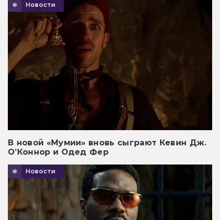
Новости
В новой «Мумии» вновь сыграют Кевин Дж.
О’Коннор и Одед Фер
Новости