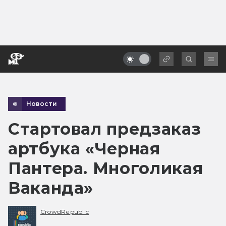
Новости
Стартовал предзаказ
артбука «Черная
Пантера. Многоликая
Ваканда»
CrowdRepublic