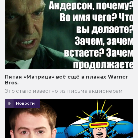
Пятая «Матрица» всё ещё в планах Warner
Bros.
Это стало известно из письма акционерам.
Новости