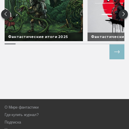
Фантастические итоги 2025
Фантастические 
Все спецпроекты
О Мире фантастики
Где купить журнал?
Подписка