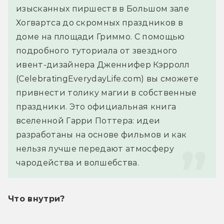
изысканных пиршеств в Большом зале 
Хогвартса до скромных праздников в 
доме на площади Гриммо. С помощью 
подробного туториала от звездного 
ивент-дизайнера Дженнифер Кэрролл 
(CelebratingEverydayLife.com) вы сможете 
привнести толику магии в собственные 
праздники. Это официальная книга 
вселенной Гарри Поттера: идеи 
разработаны на основе фильмов и как 
нельзя лучше передают атмосферу 
чародейства и волшебства.
Что внутри?