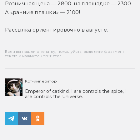
Розничная цена — 2800, на площадке — 2300. 
А «ранние пташки» — 2100!
Рассылка ориентировочно в августе.
Если вы нашли опечатку, пожалуйста, выделите фрагмент
текста и нажмите Ctrl+Enter.
Кот-император
Emperor of catkind. I are controls the spice, I
are controls the Universe.