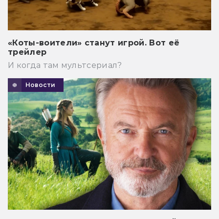
«Коты-воители» станут игрой. Вот её
трейлер
И когда там мультсериал?
Новости