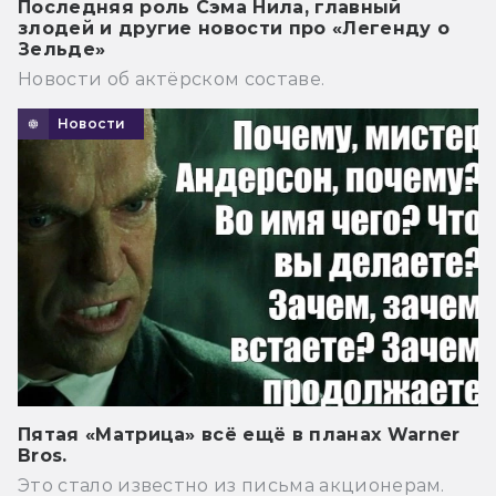
Последняя роль Сэма Нила, главный
злодей и другие новости про «Легенду о
Зельде»
Новости об актёрском составе.
Новости
Пятая «Матрица» всё ещё в планах Warner
Bros.
Это стало известно из письма акционерам.