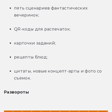
пять сценариев фантастических 
вечеринок;
QR-коды для распечаток;
карточки заданий;
рецепты блюд;
цитаты, новые концепт-арты и фото со 
съёмок.
Развороты