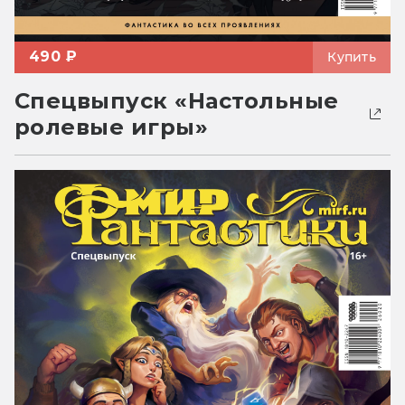
490 ₽
Купить
Спецвыпуск «Настольные
ролевые игры»