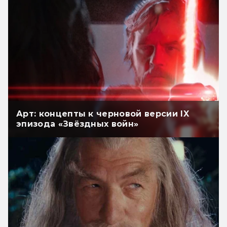
Арт: концепты к черновой версии IX
эпизода «Звёздных войн»