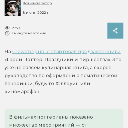
Кот-император
8 июня 2022 г.
2759
1 минута на чтение
На 
CrowdRepublic стартовал предзаказ книги
«Гарри Поттер. Праздники и пиршества». Это 
уже не совсем кулинарная книга, а скорее 
руководство по оформлению тематической 
вечеринки, будь то Хэллоуин или 
киномарафон.
В фильмах поттерианы показано 
множество мероприятий — от 