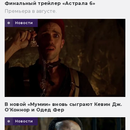
Финальный трейлер «Астрала 6»
Премьера в августе.
Новости
В новой «Мумии» вновь сыграют Кевин Дж.
О’Коннор и Одед Фер
Новости