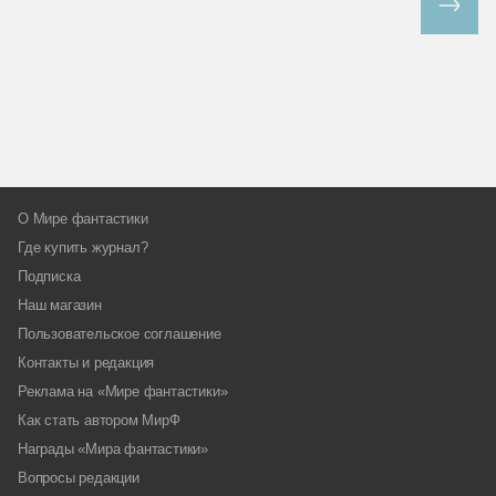
Все спецпроекты
О Мире фантастики
Где купить журнал?
Подписка
Наш магазин
Пользовательское соглашение
Контакты и редакция
Реклама на «Мире фантастики»
Как стать автором МирФ
Награды «Мира фантастики»
Вопросы редакции