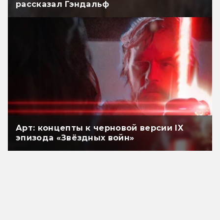
рассказал Гэндальф
Арт: концепты к черновой версии IX
эпизода «Звёздных войн»