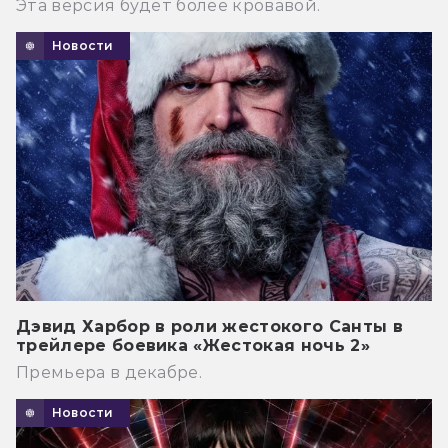
Эта версия будет более кровавой.
Новости
Дэвид Харбор в роли жестокого Санты в
трейлере боевика «Жестокая ночь 2»
Премьера в декабре.
Новости