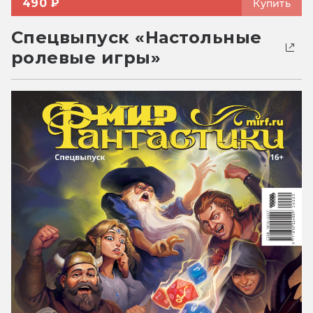
490 ₽
Купить
Спецвыпуск «Настольные
ролевые игры»