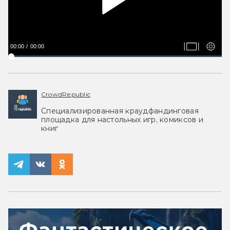
00:00
00:00
CrowdRepublic
Специализированная краудфандинговая
площадка для настольных игр, комиксов и
книг