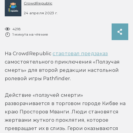
CrowdRepublic
24 апреля 2023 г.
4218
1 минута на чтение
На CrowdRepublic 
стартовал предзаказ
самостоятельного приключения «Ползучая 
смерть» для второй редакции настольной 
ролевой игры Pathfinder.
Действие «ползучей смерти» 
разворачивается в торговом городе Кибве на 
краю Просторов Мванги. Люди становятся 
жертвами жуткого проклятия, которое 
превращает их в слизь. Герои оказываются 