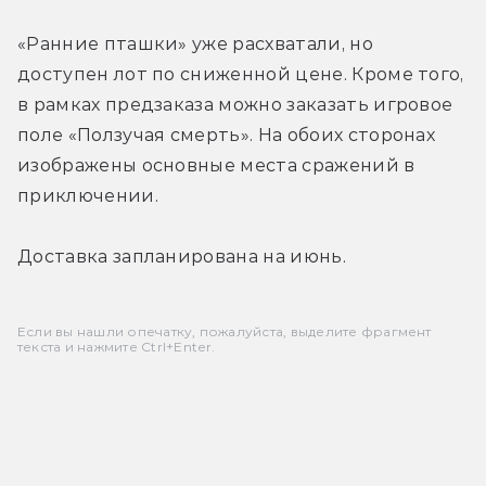
«Ранние пташки» уже расхватали, но 
доступен лот по сниженной цене. Кроме того, 
в рамках предзаказа можно заказать игровое 
поле «Ползучая смерть». На обоих сторонах 
изображены основные места сражений в 
приключении.
Доставка запланирована на июнь.
Если вы нашли опечатку, пожалуйста, выделите фрагмент
текста и нажмите Ctrl+Enter.