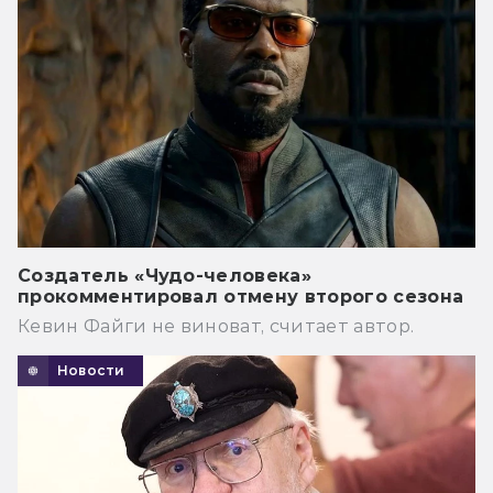
Создатель «Чудо-человека»
прокомментировал отмену второго сезона
Кевин Файги не виноват, считает автор.
Новости