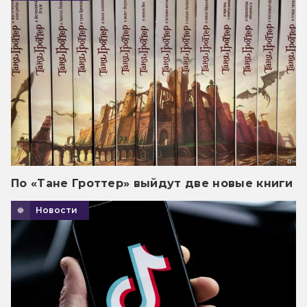
По «Тане Гроттер» выйдут две новые книги
Новости