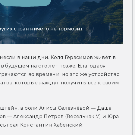
ругих стран ничего не тормозит
если в наши дни. Коля Герасимов живёт в 
в будущем на сто лет позже. Благодаря 
речаются во времени, но это же устройство 
тов, которые жаждут получить всё к своим 
штейн, в роли Алисы Селезнёвой — Даша 
в — Александр Петров (Весельчак У) и Юра 
а сыграл Константин Хабенский.