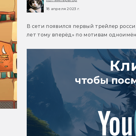
18 апреля 2023 г.
В сети появился первый трейлер россий
лет тому вперёд» по мотивам одноимён
Кл
чтобы пос