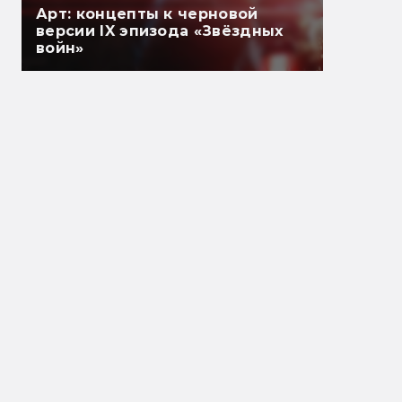
Арт: концепты к черновой
версии IX эпизода «Звёздных
войн»