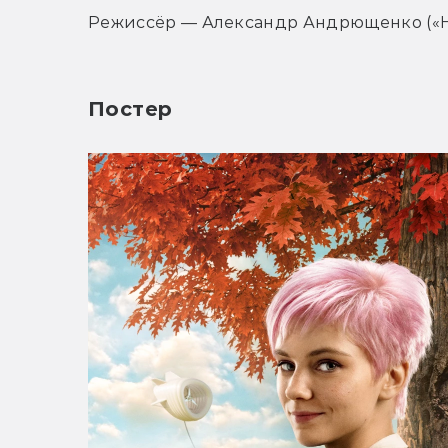
Режиссёр — Александр Андрющенко («Н
Постер