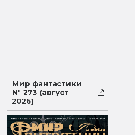
Мир фантастики
№ 273 (август
2026)