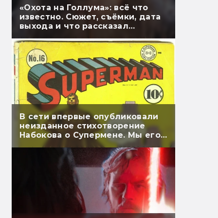
«Охота на Голлума»: всё что
известно. Сюжет, съёмки, дата
выхода и что рассказал
Гэндальф
В сети впервые опубликовали
неизданное стихотворение
Набокова о Супермене. Мы его
перевели