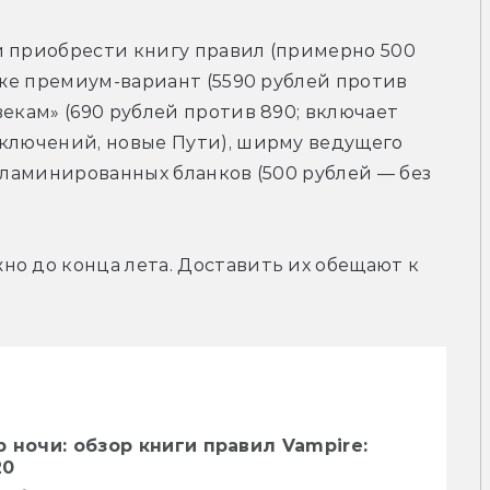
и приобрести книгу правил (примерно 500 
 же премиум-вариант (5590 рублей против 
екам» (690 рублей против 890; включает 
ключений, новые Пути), ширму ведущего 
 ламинированных бланков (500 рублей — без 
о до конца лета. Доставить их обещают к 
 ночи: обзор книги правил Vampire:
20