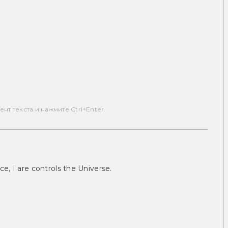
т текста и нажмите Ctrl+Enter.
ce, I are controls the Universe.