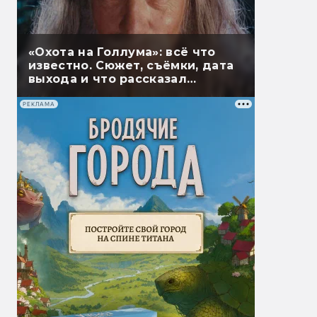
«Охота на Голлума»: всё что
известно. Сюжет, съёмки, дата
выхода и что рассказал
Гэндальф
РЕКЛАМА