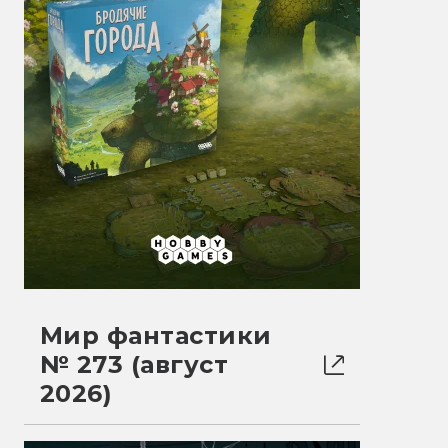
Мир фантастики
№ 273 (август
2026)