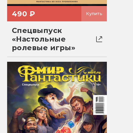
490 ₽
Купить
Спецвыпуск
«Настольные
ролевые игры»