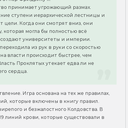
во принимает угрожающий размах. 
ние ступени иерархической лестницы и 
 цели. Когда они смотрят вниз, они 
, которая могла бы полностью всё 
 создают университеты и империи.
переходила из рук в руки со скоростью 
а власти происходит быстрее, чем 
ласть Проклятых утекает едва ли не 
его сердца.
ление. Игра основана на тех же правилах, 
й, которые включены в книгу правил. 
ирепого и безжалостного Колдовства. В 
19 линий крови, которые существовали в 