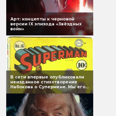
Арт: концепты к черновой
версии IX эпизода «Звёздных
войн»
В сети впервые опубликовали
неизданное стихотворение
Набокова о Супермене. Мы его
перевели