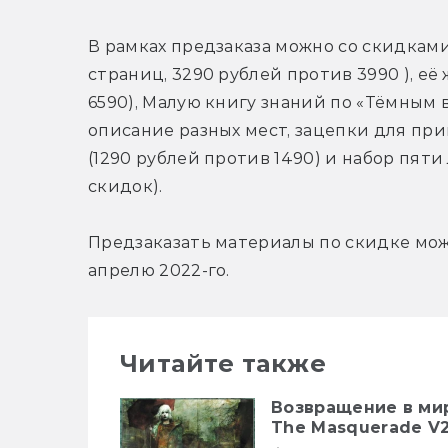
В рамках предзаказа можно со скидкам
страниц, 3290 рублей против 3990 ), её
6590), Малую книгу знаний по «Тёмным в
описание разных мест, зацепки для при
(1290 рублей против 1490) и набор пяти
скидок).
Предзаказать материалы по скидке можн
апрелю 2022-го.
Читайте также
Возвращение в мир
The Masquerade V