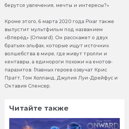
берутся увлечения, мечты и интересы?»
Кроме этого, 6 марта 2020 года Pixar также 
выпустит мультфильм под названием 
«Вперёд» (Onward). Он расскажет о двух 
братьях-эльфах, которые ищут источник 
волшебства в мире, где живут тролли и 
кентавры, а единороги похожи на енотов-
паразитов. Главных героев озвучат Крис 
Пратт, Том Холланд, Джулия Луи-Дрейфус и 
Октавия Спенсер.
Читайте также