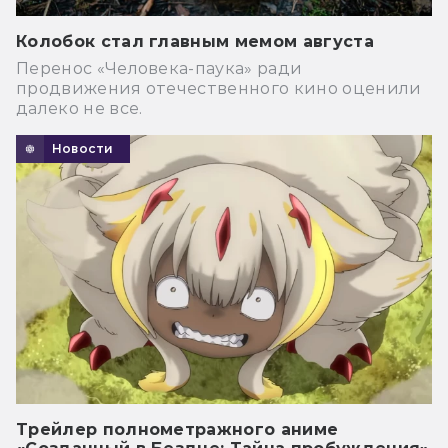
Колобок стал главным мемом августа
Перенос «Человека-паука» ради
продвижения отечественного кино оценили
далеко не все.
Новости
Трейлер полнометражного аниме