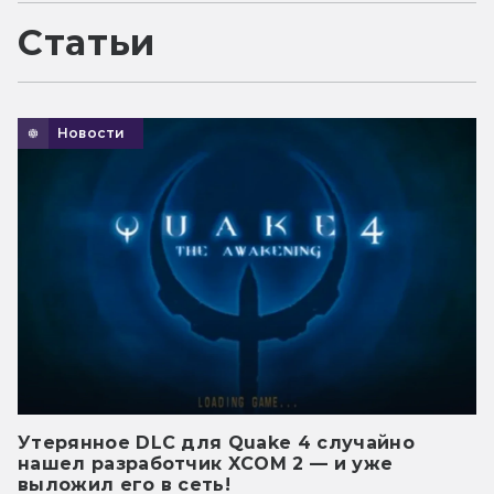
Статьи
Новости
Утерянное DLC для Quake 4 случайно
нашел разработчик XCOM 2 — и уже
выложил его в сеть!