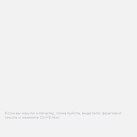
Если вы нашли опечатку, пожалуйста, выделите фрагмент
текста и нажмите Ctrl+Enter.