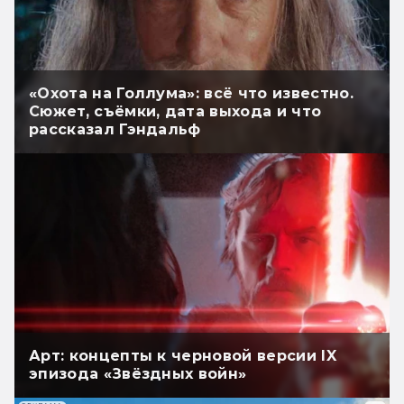
«Охота на Голлума»: всё что известно.
Сюжет, съёмки, дата выхода и что
рассказал Гэндальф
Арт: концепты к черновой версии IX
эпизода «Звёздных войн»