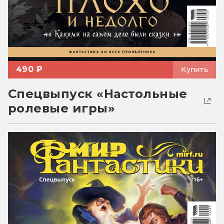
490 ₽
Купить
Спецвыпуск «Настольные
ролевые игры»