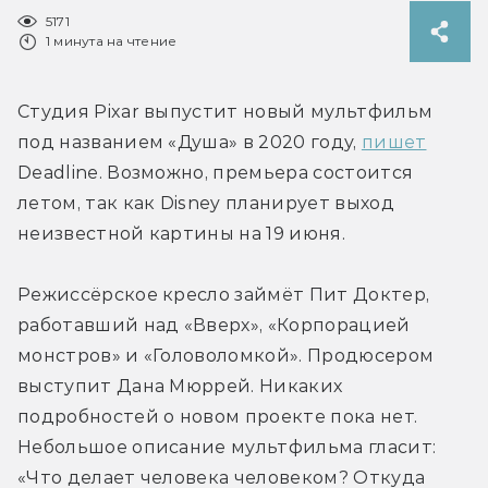
5171
1 минута на чтение
Студия Pixar выпустит новый мультфильм 
под названием «Душа» в 2020 году, 
пишет
Deadline. Возможно, премьера состоится 
летом, так как Disney планирует выход 
неизвестной картины на 19 июня.
Режиссёрское кресло займёт Пит Доктер, 
работавший над «Вверх», «Корпорацией 
монстров» и «Головоломкой». Продюсером 
выступит Дана Мюррей. Никаких 
подробностей о новом проекте пока нет. 
Небольшое описание мультфильма гласит: 
«Что делает человека человеком? Откуда 