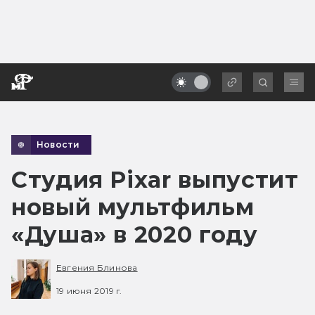
Новости
Студия Pixar выпустит
новый мультфильм
«Душа» в 2020 году
Евгения Блинова
19 июня 2019 г.