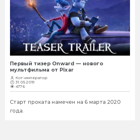
Первый тизер Onward — нового
мультфильма от Pixar
Кот-император
31.05.2019
4776
Старт проката намечен на 6 марта 2020 
года. 