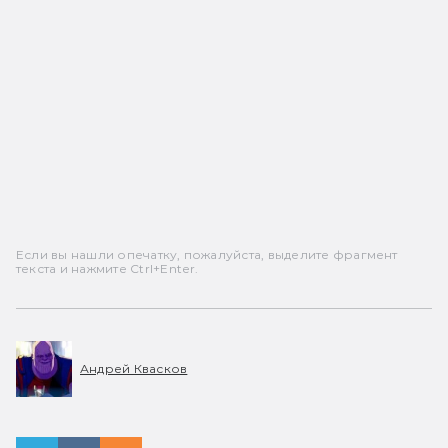
Если вы нашли опечатку, пожалуйста, выделите фрагмент
текста и нажмите Ctrl+Enter.
Андрей Квасков