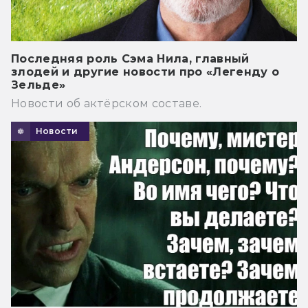
Последняя роль Сэма Нила, главный
злодей и другие новости про «Легенду о
Зельде»
Новости об актёрском составе.
Новости