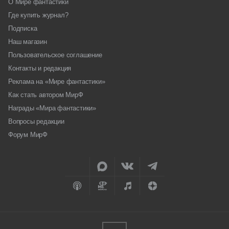
О Мире фантастики
Где купить журнал?
Подписка
Наш магазин
Пользовательское соглашение
Контакты и редакция
Реклама на «Мире фантастики»
Как стать автором МирФ
Награды «Мира фантастики»
Вопросы редакции
Форум МирФ