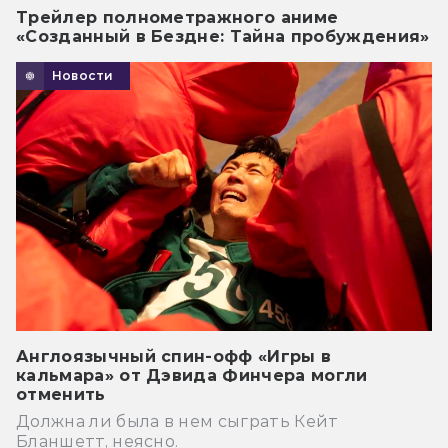
Трейлер полнометражного аниме
«Созданный в Бездне: Тайна пробуждения»
Новости
Англоязычный спин-офф «Игры в
кальмара» от Дэвида Финчера могли
отменить
Должна ли была в нем сыграть Кейт
Бланшетт, неясно.