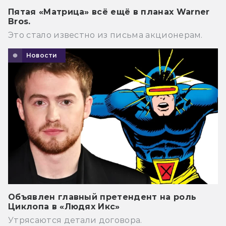
Пятая «Матрица» всё ещё в планах Warner
Bros.
Это стало известно из письма акционерам.
Новости
Объявлен главный претендент на роль
Циклопа в «Людях Икс»
Утрясаются детали договора.