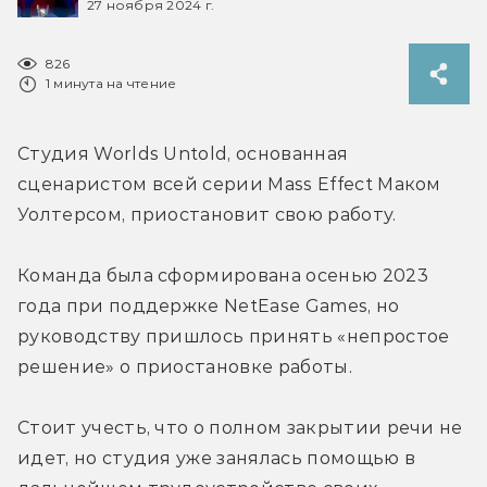
27 ноября 2024 г.
826
1 минута на чтение
Студия Worlds Untold, основанная 
сценаристом всей серии Mass Effect 
Маком 
Уолтерсом, приостановит свою работу. 
Команда была сформирована осенью 2023 
года при поддержке NetEase Games, но 
руководству пришлось принять «непростое 
решение» о приостановке работы. 
Стоит учесть, что о полном закрытии речи не 
идет, но студия уже занялась помощью в 