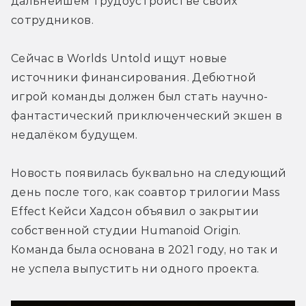
дальнейшем трудоустройстве своих 
сотрудников.
Сейчас в 
Worlds Untold ищут новые 
источники финансирования. Дебютной 
игрой команды должен был стать 
научно-
фантастический приключенческий экшен в 
недалёком будущем.
Новость появилась буквально на следующий 
день после того, как 
соавтор трилогии Mass 
Effect Кейси Хадсон объявил о закрытии 
собственной студии Humanoid Origin. 
Команда была основана в 2021 году, но так и 
не успела выпустить ни одного проекта.