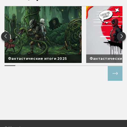
Фантастические итоги 2025
Фантастические 
Все спецпроекты