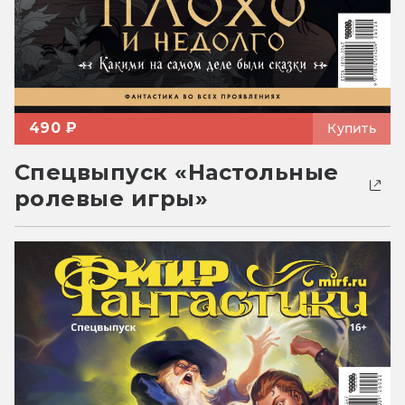
490 ₽
Купить
Спецвыпуск «Настольные
ролевые игры»