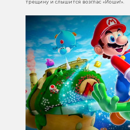
трещину и слышится возглас «Йоши!».