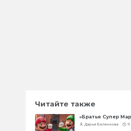
Читайте также
«Братья Супер Мар
Дарья Беленкова
1