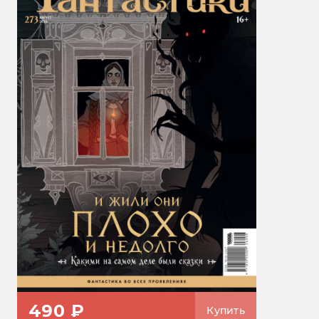
490 ₽
Купить