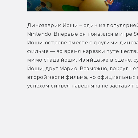
Динозаврик Йоши – один из популярней
Nintendo. Впервые он появился в игре Su
Йоши-острове вместе с другими динозав
фильме — во время нарезки путешестви
мимо стада йоши. Из яйца же в сцене, с
Йоши, друг Марио. Возможно, вокруг не
второй части фильма, но официальных а
успехом сиквел наверняка не заставит 