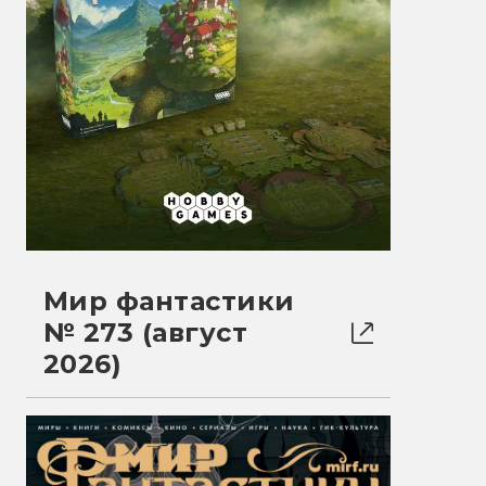
Мир фантастики
№ 273 (август
2026)