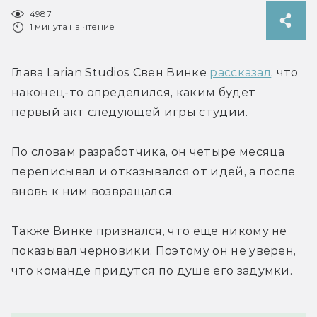
4987
1 минута на чтение
Глава Larian Studios Свен Винке 
рассказал
, что 
наконец-то определился, каким будет 
первый акт следующей игры студии.
По словам разработчика, он четыре месяца 
переписывал и отказывался от идей, а после 
вновь к ним возвращался.
Также Винке признался, что еще никому не 
показывал черновики. Поэтому он не уверен, 
что команде придутся по душе его задумки.