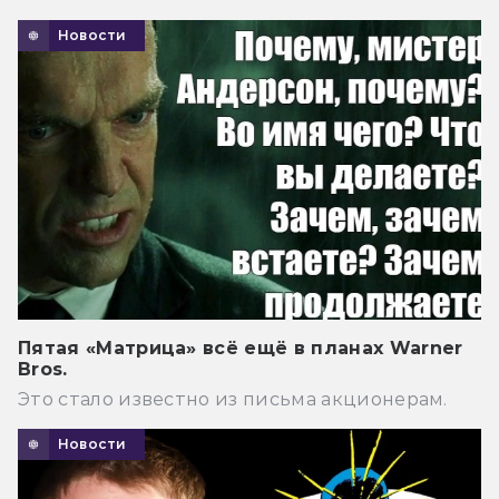
Новости
Пятая «Матрица» всё ещё в планах Warner
Bros.
Это стало известно из письма акционерам.
Новости