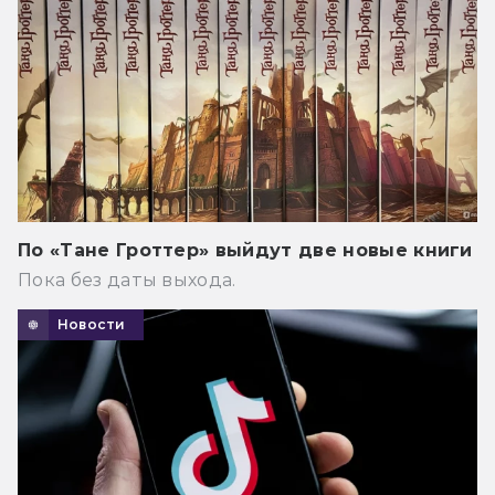
По «Тане Гроттер» выйдут две новые книги
Пока без даты выхода.
Новости