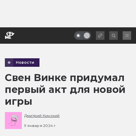
Новости
Свен Винке придумал
первый акт для новой
игры
Дмитрий Кинский
9 января 2024 г.