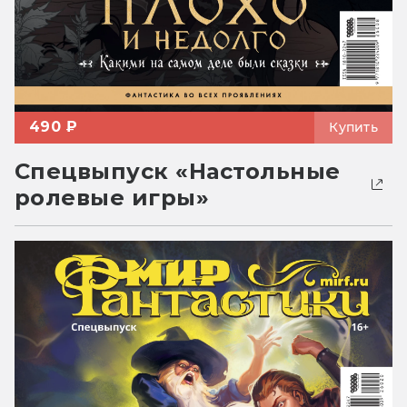
490 ₽
Купить
Спецвыпуск «Настольные
ролевые игры»