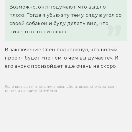
Возможно, они подумают, что вышло 
плохо. Тогда я убью эту тему, сяду в угол со 
своей собакой и буду делать вид, что 
ничего не произошло.
В заключение Свен подчеркнул, что новый 
проект будет «не тем, о чем вы думаете». И 
его анонс произойдет еще очень не скоро.
Если вы нашли опечатку, пожалуйста, выделите фрагмент
текста и нажмите Ctrl+Enter.