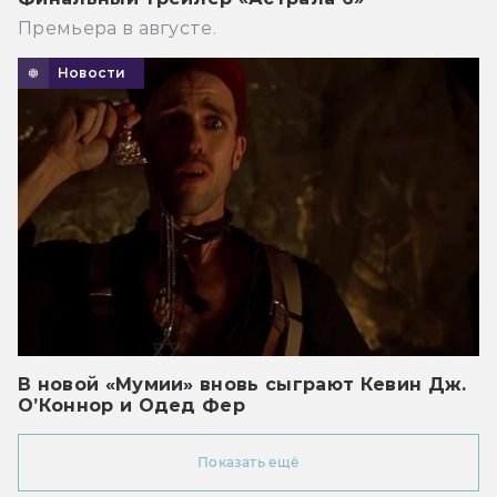
Премьера в августе.
Новости
В новой «Мумии» вновь сыграют Кевин Дж.
О’Коннор и Одед Фер
Показать ещё