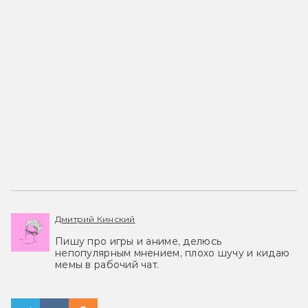
Дмитрий Кинский
Пишу про игры и аниме, делюсь
непопулярным мнением, плохо шучу и кидаю
мемы в рабочий чат.