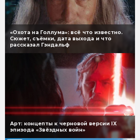
«Охота на Голлума»: всё что известно.
Сюжет, съёмки, дата выхода и что
рассказал Гэндальф
Арт: концепты к черновой версии IX
эпизода «Звёздных войн»