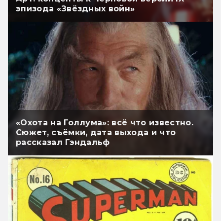
эпизода «Звёздных войн»
«Охота на Голлума»: всё что известно.
Сюжет, съёмки, дата выхода и что
рассказал Гэндальф