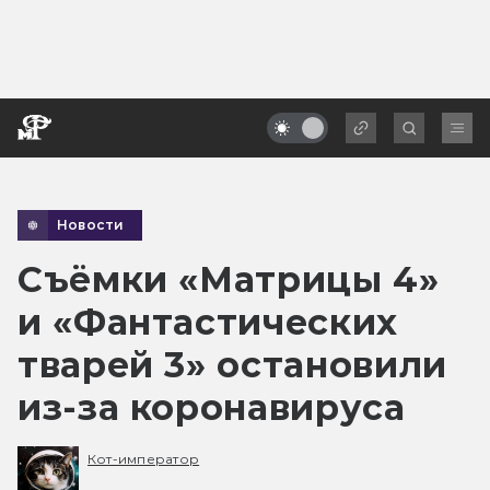
Новости
Съёмки «Матрицы 4»
и «Фантастических
тварей 3» остановили
из-за коронавируса
Кот-император