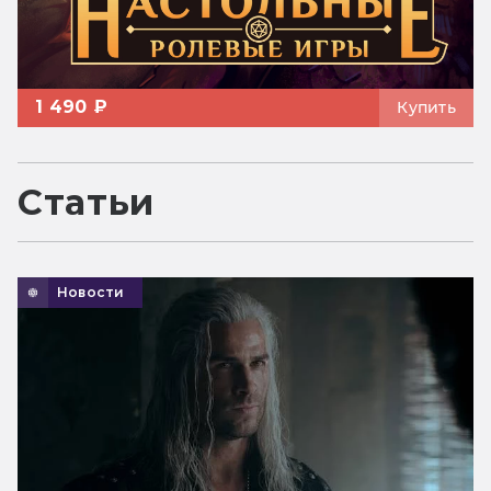
1 490 ₽
Купить
Статьи
Новости