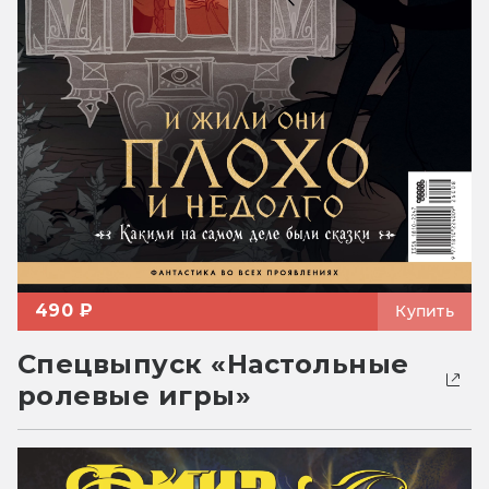
490 ₽
Купить
Спецвыпуск «Настольные
ролевые игры»