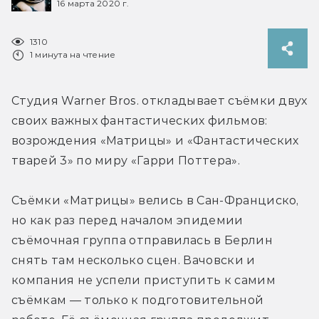
16 марта 2020 г.
1310
1 минута на чтение
Студия Warner Bros. откладывает съёмки двух 
своих важных фантастических фильмов: 
возрождения «Матрицы» и «Фантастических 
тварей 3» по миру «Гарри Поттера».
Съёмки «Матрицы» велись в Сан-Франциско, 
но как раз перед началом эпидемии 
съёмочная группа отправилась в Берлин 
снять там несколько сцен. Вачовски и 
компания не успели приступить к самим 
съёмкам — только к подготовительной 