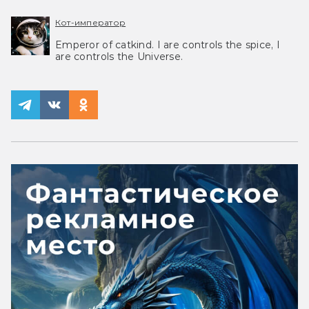
Кот-император
Emperor of catkind. I are controls the spice, I
are controls the Universe.