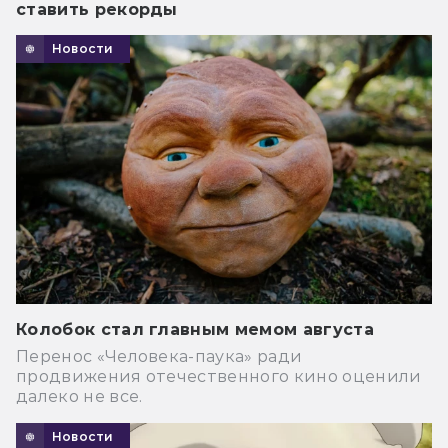
ставить рекорды
Новости
Колобок стал главным мемом августа
Перенос «Человека-паука» ради
продвижения отечественного кино оценили
далеко не все.
Новости