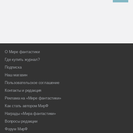
О Мире фантастики
Где купить журнал?
Подписка
Наш магазин
Пользовательское соглашение
Контакты и редакция
Реклама на «Мире фантастики»
Как стать автором МирФ
Награды «Мира фантастики»
Вопросы редакции
Форум МирФ