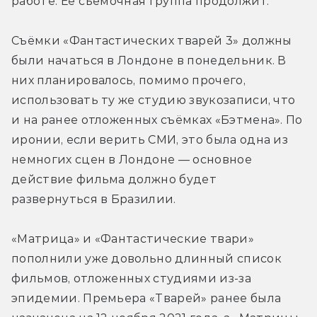
работе. Её съёмочная группа продолжит.
Съёмки «Фантастических тварей 3» должны 
были начаться в Лондоне в понедельник. В 
них планировалось, помимо прочего, 
использовать ту же студию звукозаписи, что 
и на ранее отложенных съёмках «Бэтмена». По 
иронии, если верить СМИ, это была одна из 
немногих сцен в Лондоне — основное 
действие фильма должно будет 
развернуться в Бразилии.
«Матрица» и «Фантастические твари» 
пополнили уже довольно длинный список 
фильмов, отложенных студиями из-за 
эпидемии. Премьера «Тварей» ранее была 