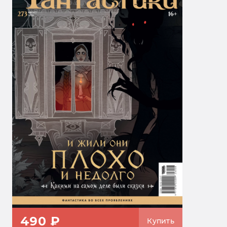
490 ₽
Купить