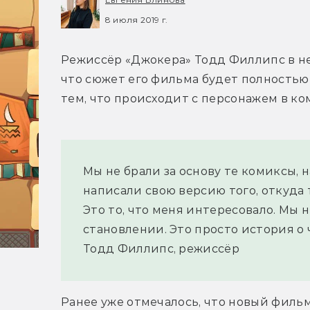
8 июля 2019 г.
Режиссёр «Джокера» Тодд Филлипс в н
что сюжет его фильма будет полностью
тем, что происходит с персонажем в ко
Мы не брали за основу те комиксы, 
написали свою версию того, откуда т
Это то, что меня интересовало. Мы н
становлении. Это просто история о 
Тодд Филлипс, режиссёр
Ранее уже отмечалось, что новый фильм