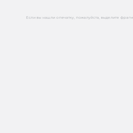
Если вы нашли опечатку, пожалуйста, выделите фрагмен