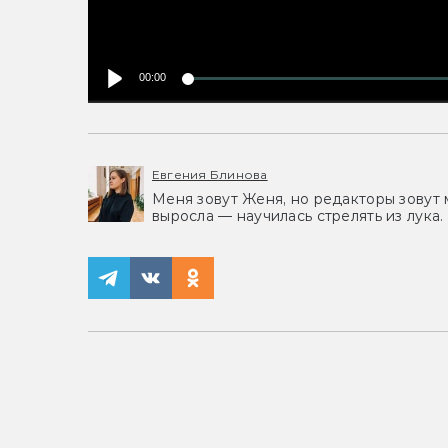
00:00
Евгения Блинова
Меня зовут Женя, но редакторы зовут 
выросла — научилась стрелять из лука.