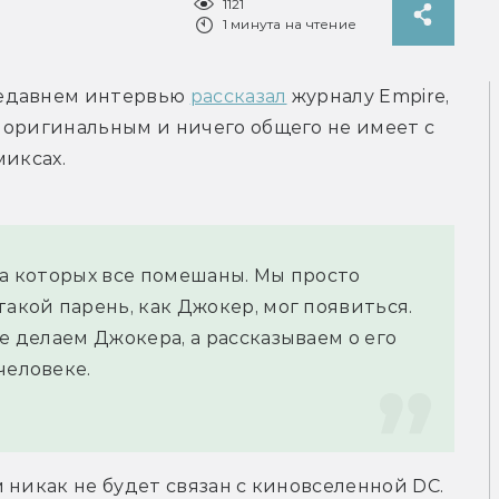
1121
1 минута на чтение
едавнем интервью 
рассказал
 журналу Empire, 
 оригинальным и ничего общего не имеет с 
миксах.
на которых все помешаны. Мы просто 
акой парень, как Джокер, мог появиться. 
е делаем Джокера, а рассказываем о его 
человеке.
 никак не будет связан с киновселенной DC. 