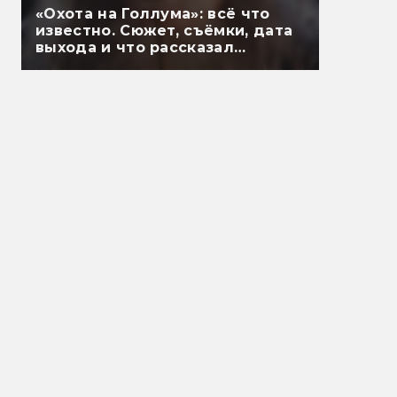
«Охота на Голлума»: всё что
известно. Сюжет, съёмки, дата
выхода и что рассказал
Гэндальф