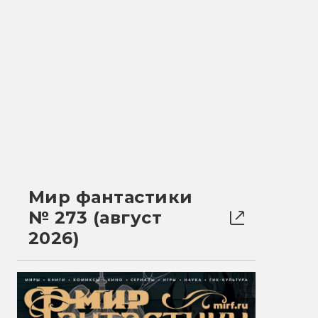
Мир фантастики
№ 273 (август
2026)