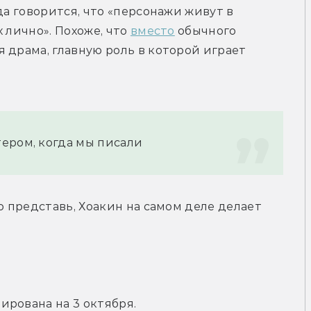
да говорится, что «персонажи живут в 
 лично». Похоже, что 
вместо
 обычного 
 драма, главную роль в которой играет 
ером, когда мы писали
о представь, Хоакин на самом деле делает 
ирована на 3 октября.