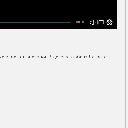
00:00
меня делать опечатки. В детстве любила Леголаса,