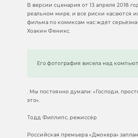
В версии сценария от 13 апреля 2018 го
реальном мире, и все риски касаются их
фильма по комиксам нас ждёт серьёзная
Хоакин Феникс.
Его фотография висела над компьют
. Мы постоянно думали: «Господи, прост
это».
Тодд Филлипс, режиссёр
Российская премьера «Джокера» заплан