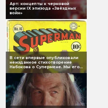
Арт: концепты к черновой
версии IX эпизода «Звёздных
войн»
В сети впервые опубликовали
неизданное стихотворение
Набокова о Супермене. Мы его
перевели