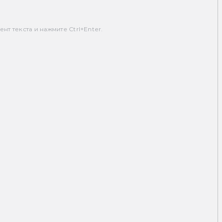
т текста и нажмите Ctrl+Enter.