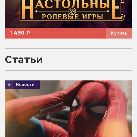
1 490 ₽
Купить
Статьи
Новости