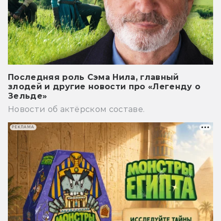
Последняя роль Сэма Нила, главный
злодей и другие новости про «Легенду о
Зельде»
Новости об актёрском составе.
РЕКЛАМА