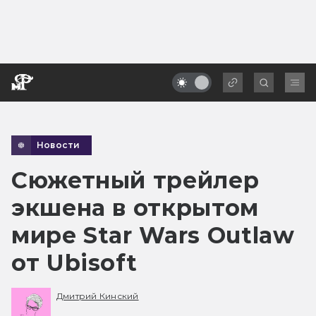
Новости
Сюжетный трейлер
экшена в открытом
мире Star Wars Outlaw
от Ubisoft
Дмитрий Кинский