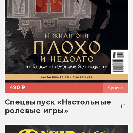
490 ₽
Купить
Спецвыпуск «Настольные
ролевые игры»