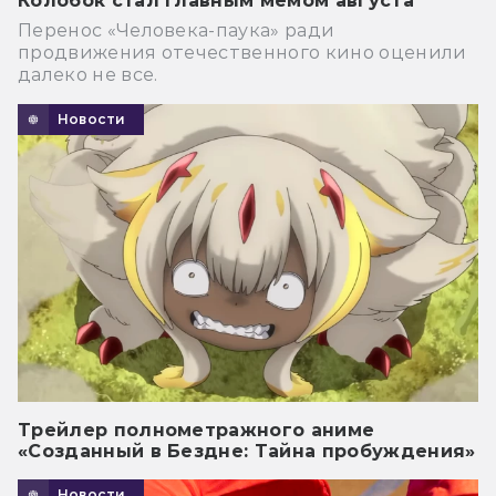
Колобок стал главным мемом августа
Перенос «Человека-паука» ради
продвижения отечественного кино оценили
далеко не все.
Новости
Трейлер полнометражного аниме
«Созданный в Бездне: Тайна пробуждения»
Новости