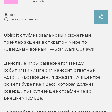
9 апреля 2024 г.
5371
1 минута на чтение
Ubisoft опубликовала новый сюжетный 
трейлер экшена в открытом мире по 
«Звездным войнам» — Star Wars Outlaws.
Действие игры развернется между 
событиями «Империя наносит ответный 
удар» и «Возвращения джедая». А в центре 
сюжета будет Кей Весс, которая должна 
совершить крупнейшее ограбление во 
Внешнем Кольце.