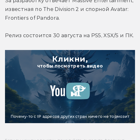
За разработку отвечает Massive Entertainment, 
известная по The Division 2 и спорной Avatar: 
Frontiers of Pandora.
Релиз состоится 30 августа на PS5, XSX/S и ПК.
Кликни,
чтобы посмотреть видео
Почему-то с IP адресов других стран ничего не тормозит