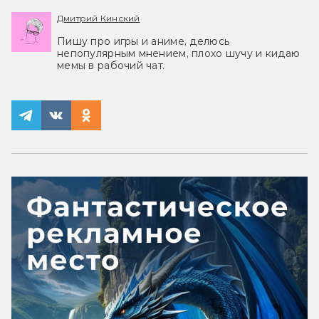
Дмитрий Кинский
Пишу про игры и аниме, делюсь
непопулярным мнением, плохо шучу и кидаю
мемы в рабочий чат.