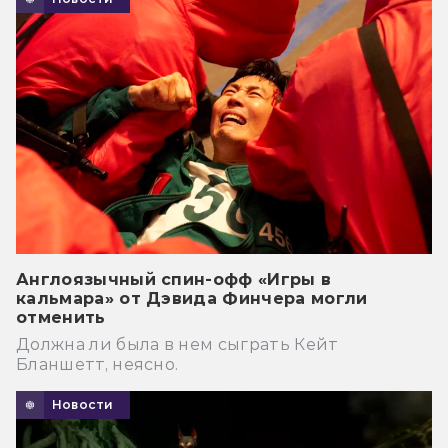
Англоязычный спин-офф «Игры в
кальмара» от Дэвида Финчера могли
отменить
Должна ли была в нем сыграть Кейт
Бланшетт, неясно.
Новости