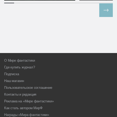
Все спецпроекты
О Мире фантастики
Где купить журнал?
Подписка
Наш магазин
Пользовательское соглашение
Контакты и редакция
Реклама на «Мире фантастики»
Как стать автором МирФ
Награды «Мира фантастики»