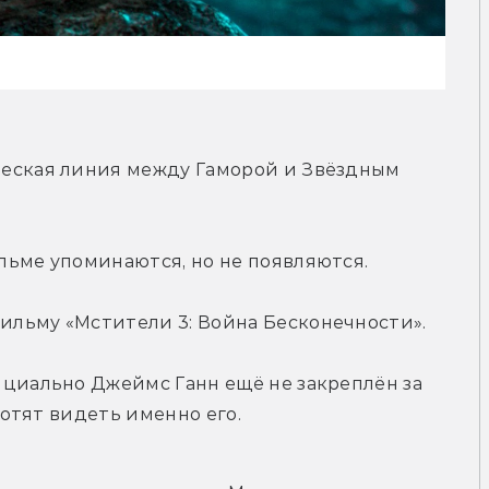
еская линия между Гаморой и Звёздным 
льме упоминаются, но не появляются.
ильму «Мстители 3: Война Бесконечности».
циально Джеймс Ганн ещё не закреплён за 
 хотят видеть именно его.