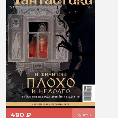
490 ₽
Купить