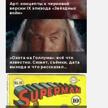
Арт: концепты к черновой
версии IX эпизода «Звёздных
войн»
«Охота на Голлума»: всё что
известно. Сюжет, съёмки, дата
выхода и что рассказал
Гэндальф