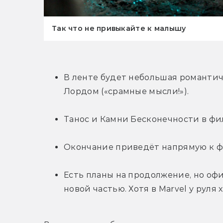
Так что не привыкайте к малышу
В ленте будет небольшая романтич
Лордом («срамные мысли!»).
Танос и Камни Бесконечности в фи
Окончание приведёт напрямую к ф
Есть планы на продолжение, но офи
новой частью. Хотя в Marvel у руля