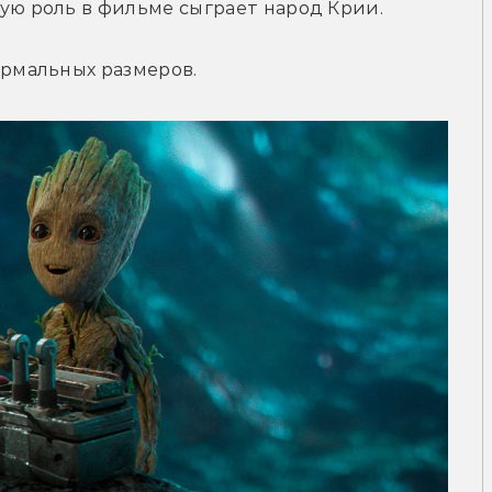
шую роль в фильме сыграет народ Крии.
ормальных размеров.