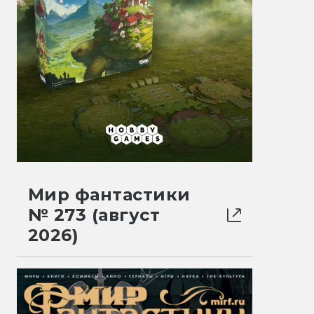
Мир фантастики
№ 273 (август
2026)