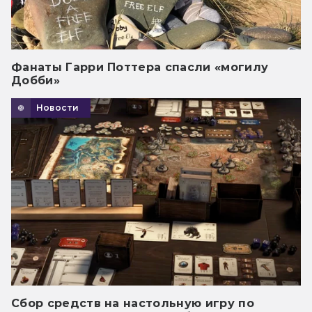
Фанаты Гарри Поттера спасли «могилу
Добби»
Новости
Сбор средств на настольную игру по