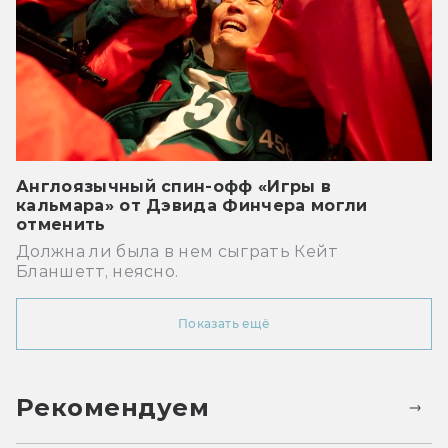
Англоязычный спин-офф «Игры в
кальмара» от Дэвида Финчера могли
отменить
Должна ли была в нем сыграть Кейт
Бланшетт, неясно.
Показать ещё
Рекомендуем