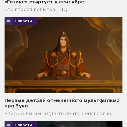
«Готике» стартует в сентябре
Это вторая попытка THQ.
Новости
Первые детали отмененного мультфильма
про Зуко
Увидим ли мы когда-то ленту, неизвестно.
Новости