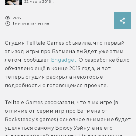
22 марта 2016 г.
2128
1 минута на чтение
Студия Telltale Games объявила, что первый 
эпизод игры про Бэтмена выйдет уже этим 
летом, сообщает 
Engadget
. О разработке было 
объявлено ещё в конце 2015 года, и вот 
теперь студия раскрыла некоторые 
подробности о готовящемся проекте.
Telltale Games рассказали, что в их игре (в 
отличие от серии игр про Бэтмена от 
Rocksteady's games) основное внимание будет 
уделяться самому Брюсу Уэйну, а не его 