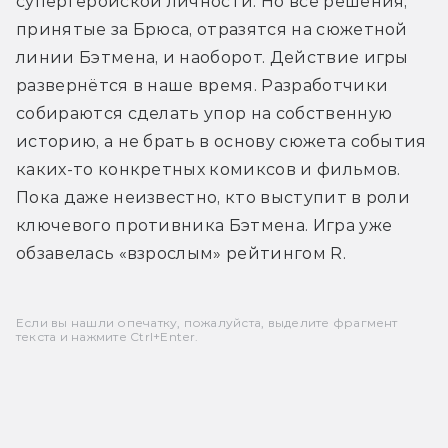
супергеройской личности. Но все решения, 
принятые за Брюса, отразятся на сюжетной 
линии Бэтмена, и наоборот. Действие игры 
развернётся в наше время. Разработчики 
собираются сделать упор на собственную 
историю, а не брать в основу сюжета события 
каких-то конкретных комиксов и фильмов. 
Пока даже неизвестно, кто выступит в роли 
ключевого противника Бэтмена. Игра уже 
обзавелась «взрослым» рейтингом R.
Если вы нашли опечатку, пожалуйста, выделите фрагмент
текста и нажмите Ctrl+Enter.