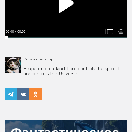
00:00
00:00
Кот-император
Emperor of catkind. I are controls the spice, I
are controls the Universe.