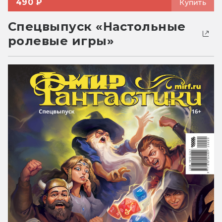
490 ₽
Купить
Спецвыпуск «Настольные
ролевые игры»