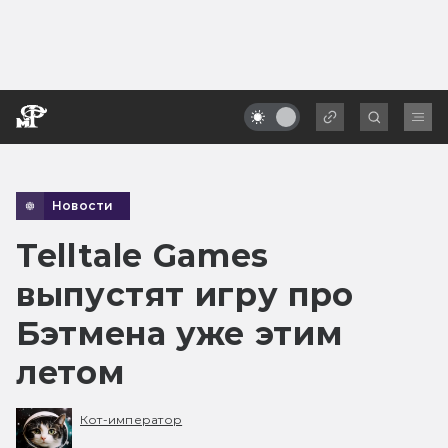
Новости
Telltale Games
выпустят игру про
Бэтмена уже этим
летом
Кот-император