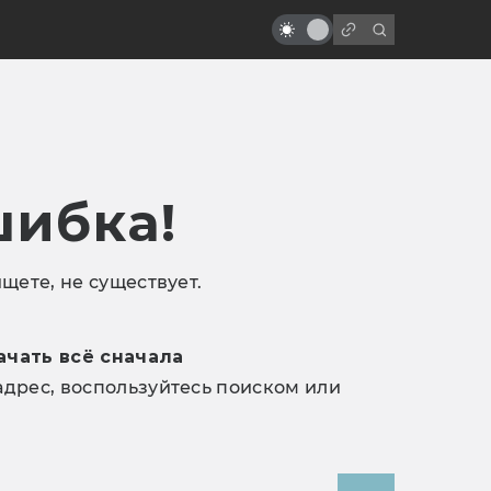
шибка!
щете, не существует.
ачать всё сначала
дрес, воспользуйтесь поиском или