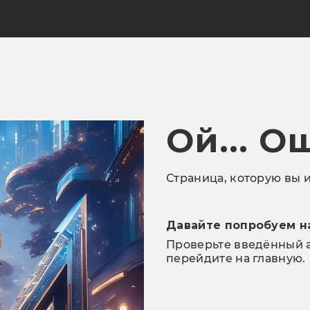
Ой... О
Страница, которую вы и
Давайте попробуем н
Проверьте введённый а
перейдите на главную.