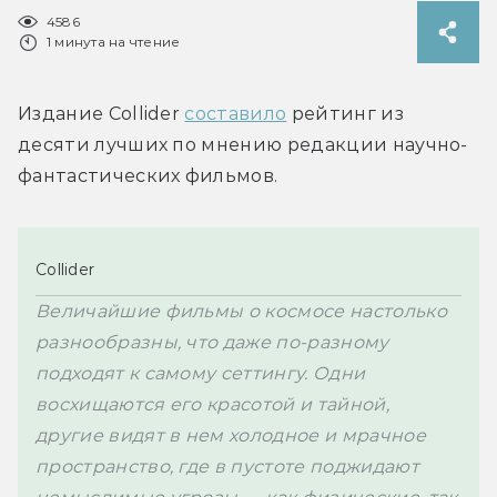
4586
1 минута на чтение
Издание Collider 
составило
 рейтинг из 
десяти лучших по мнению редакции научно-
фантастических фильмов.
Collider
Величайшие 
фильмы о космосе настолько 
разнообразны, что даже по-разному 
подходят к самому сеттингу. Одни 
восхищаются его красотой и тайной, 
другие видят в нем холодное и мрачное 
пространство, где в пустоте поджидают 