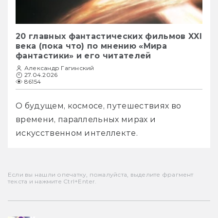
20 главных фантастических фильмов XXI
века (пока что) по мнению «Мира
фантастики» и его читателей
Александр Гагинский
27.04.2026
86154
О будущем, космосе, путешествиях во 
времени, параллельных мирах и 
искусственном интеллекте.
Если вы нашли опечатку, пожалуйста, выделите фрагмент
текста и нажмите Ctrl+Enter.