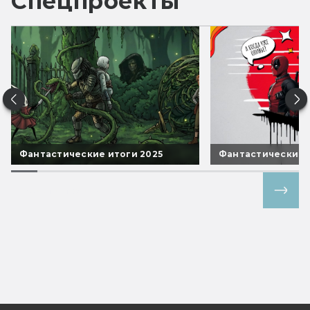
Спецпроекты
Фантастические итоги 2025
Фантастические 
Все спецпроекты