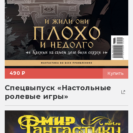
490 ₽
Купить
Спецвыпуск «Настольные
ролевые игры»