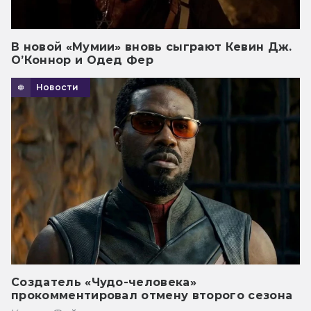
В новой «Мумии» вновь сыграют Кевин Дж.
О’Коннор и Одед Фер
Новости
Создатель «Чудо-человека»
прокомментировал отмену второго сезона