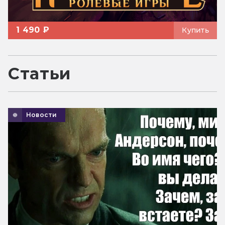
1 490 ₽
Купить
Статьи
Новости