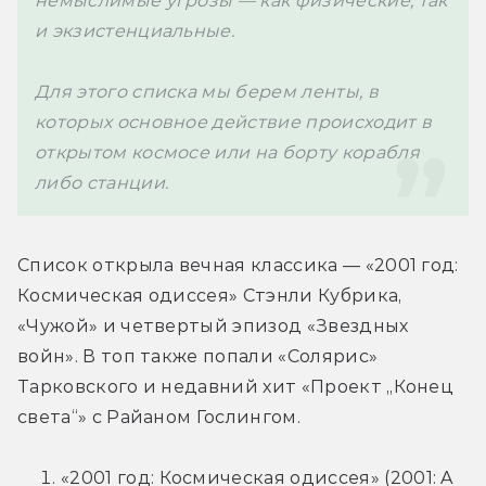
немыслимые угрозы — как физические, так 
и экзистенциальные.
Для этого списка мы берем ленты, в 
которых основное действие происходит в 
открытом космосе или на борту корабля 
либо станции.
Список открыла вечная классика — «2001 год: 
Космическая одиссея» Стэнли Кубрика, 
«Чужой» и четвертый эпизод «Звездных 
войн». В топ также попали «Солярис» 
Тарковского и недавний хит «Проект „Конец 
света“» с Райаном Гослингом.
«2001 год: Космическая одиссея» (2001: A