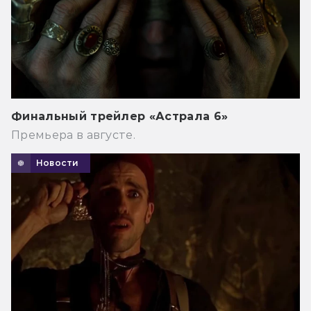
Финальный трейлер «Астрала 6»
Премьера в августе.
Новости