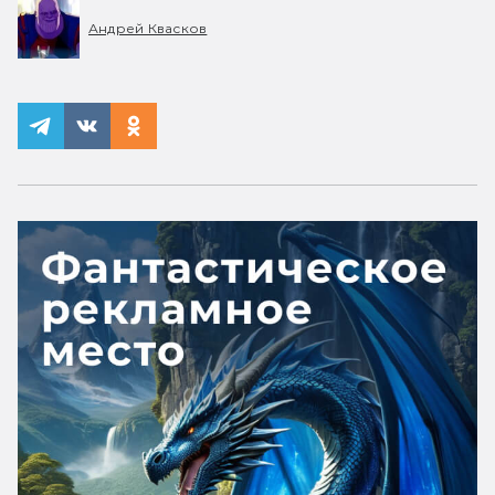
Андрей Квасков