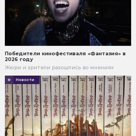
Победители кинофестиваля «Фантазия» в
2026 году
Жюри и зрители разошлись во мнениях
Новости