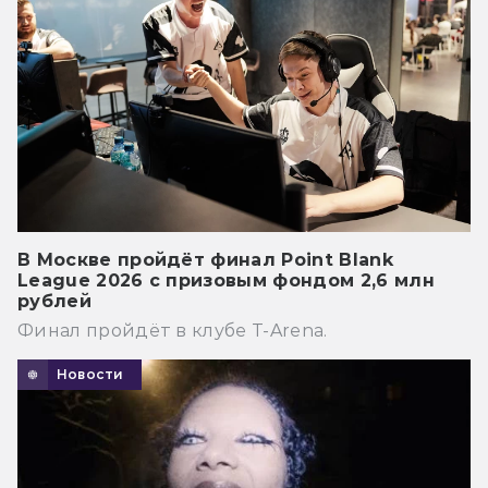
В Москве пройдёт финал Point Blank
League 2026 с призовым фондом 2,6 млн
рублей
Финал пройдёт в клубе T-Arena.
Новости