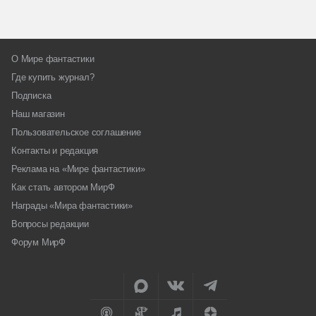
О Мире фантастики
Где купить журнал?
Подписка
Наш магазин
Пользовательское соглашение
Контакты и редакция
Реклама на «Мире фантастики»
Как стать автором МирФ
Награды «Мира фантастики»
Вопросы редакции
Форум МирФ