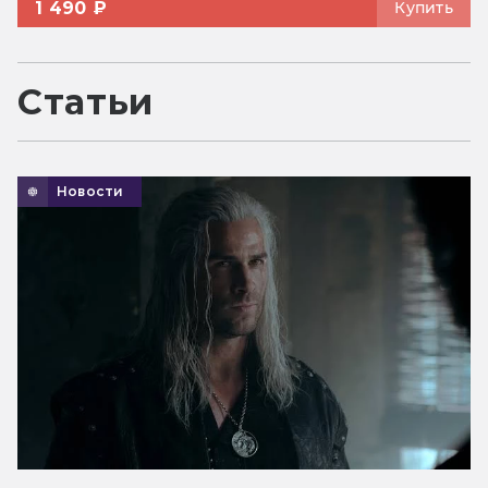
1 490 ₽
Купить
Статьи
Новости