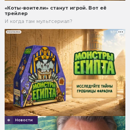
«Коты-воители» станут игрой. Вот её
трейлер
И когда там мультсериал?
РЕКЛАМА
Новости