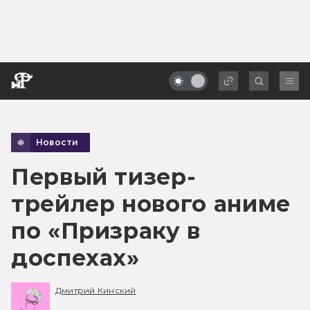
Новости
Первый тизер-
трейлер нового аниме
по «Призраку в
доспехах»
Дмитрий Кинский