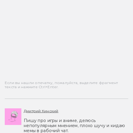
Если вы нашли опечатку, пожалуйста, выделите фрагмент
текста и нажмите Ctrl+Enter.
Дмитрий Кинский
Пишу про игры и аниме, делюсь
непопулярным мнением, плохо шучу и кидаю
мемы в рабочий чат.