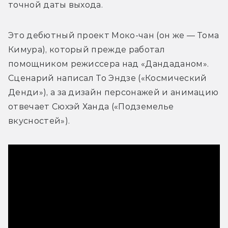
точной даты выхода. 
Это дебютный проект Моко-чан (он же — Тома 
Кимура), который прежде работал 
помощником режиссера над «Дандаданом». 
Сценарий написал То Эндзе («Космический 
Денди»), а за дизайн персонажей и анимацию 
отвечает 
Сюхэй Ханда («Подземелье 
вкусностей»). 