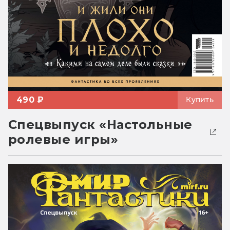
490 ₽
Купить
Спецвыпуск «Настольные
ролевые игры»