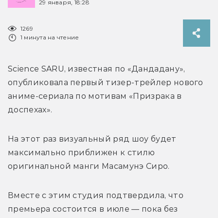
29 января, 18:28
1269
1 минута на чтение
Science SARU, известная по «Дандадану», 
опубликовала первый тизер-трейлер нового 
аниме-сериала по мотивам «Призрака в 
доспехах».
На этот раз визуальный ряд шоу будет 
максимально приближен к стилю 
оригинальной манги 
Масамунэ Сиро.
Вместе с этим студия подтвердила, что 
премьера состоится в июле — пока без 