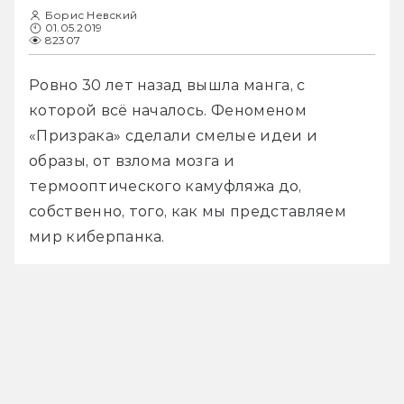
Борис Невский
01.05.2019
82307
Ровно 30 лет назад вышла манга, с 
которой всё началось. Феноменом 
«Призрака» сделали смелые идеи и 
образы, от взлома мозга и 
термооптического камуфляжа до, 
собственно, того, как мы представляем 
мир киберпанка.