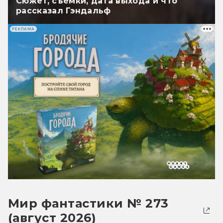
Сюжет, съёмки, дата выхода и что
рассказал Гэндальф
РЕКЛАМА
Мир фантастики № 273
(август 2026)