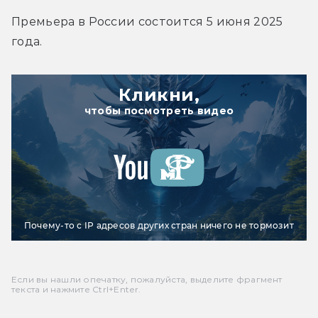
Премьера в России состоится 5 июня 2025 
года.
Кликни,
чтобы посмотреть видео
Почему-то с IP адресов других стран ничего не тормозит
Если вы нашли опечатку, пожалуйста, выделите фрагмент
текста и нажмите Ctrl+Enter.