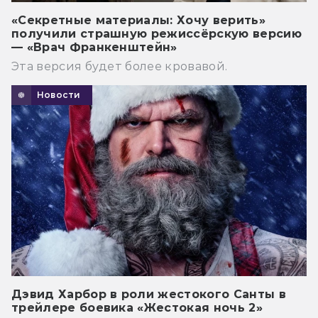
«Секретные материалы: Хочу верить»
получили страшную режиссёрскую версию
— «Врач Франкенштейн»
Эта версия будет более кровавой.
Новости
Дэвид Харбор в роли жестокого Санты в
трейлере боевика «Жестокая ночь 2»