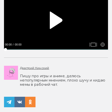
00:00
00:00
Дмитрий Кинский
Пишу про игры и аниме, делюсь
непопулярным мнением, плохо шучу и кидаю
мемы в рабочий чат.