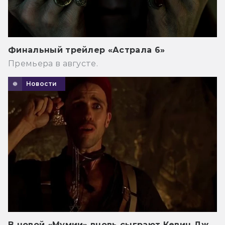
Финальный трейлер «Астрала 6»
Премьера в августе.
Новости
В новой «Мумии» вновь сыграют Кевин Дж.