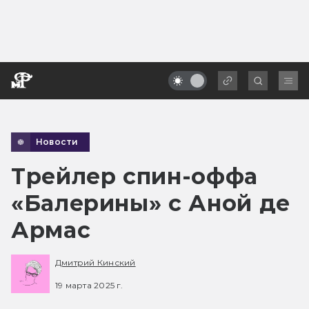
Новости
Трейлер спин-оффа
«Балерины» с Аной де
Армас
Дмитрий Кинский
19 марта 2025 г.