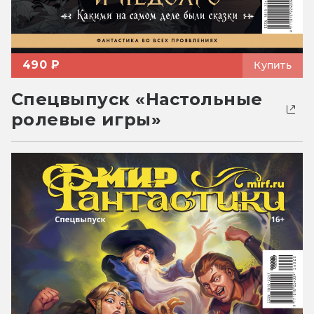
490 ₽
Купить
Спецвыпуск «Настольные
ролевые игры»