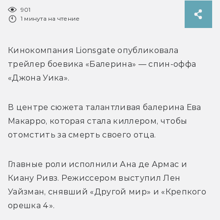
901
1 минута на чтение
Кинокомпания Lionsgate опубликовала 
трейлер боевика «Балерина» — спин-оффа 
«Джона Уика».
В центре сюжета талантливая балерина Ева 
Макарро, которая стала киллером, чтобы 
отомстить за смерть своего отца.
Главные роли исполнили 
Ана де Армас и 
Киану Ривз. Режиссером выступил 
Лен 
Уайзман, снявший «Другой мир» и «Крепкого 
орешка 4».