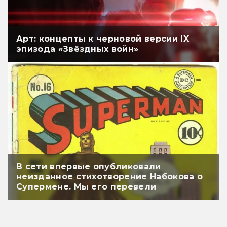
Арт: концепты к черновой версии IX
эпизода «Звёздных войн»
В сети впервые опубликовали
неизданное стихотворение Набокова о
Супермене. Мы его перевели